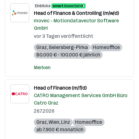
Einblicke
Head of Finance & Controlling (m/w/d)
movec - Motiondatavector Software
GmbH
vor 3 Tagen veröffentlicht
Graz
,
Seiersberg-Pirka
Homeoffice
80.000 € – 100.000 € jährlich
Merken
Head of Finance (m/f/d)
CATRO Management Services GmbH Büro
Catro Graz
26.7.2026
Graz
,
Wien
,
Linz
Homeoffice
ab 7.900 € monatlich