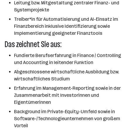
Leitung bzw. Mitgestaltung zentraler Finanz- und
Systemprojekte
Treiber*in für Automatisierung und AI-Einsatz im
Finanzbereich inklusive Identifizierung sowie
Implementierung geeigneter Finanztools
Das zeichnet Sie aus:
Fundierte Berufserfahrung in Finance / Controlling
und Accounting in leitender Funktion
Abgeschlossene wirtschaftliche Ausbildung bzw.
wirtschaftliches Studium
Erfahrung im Management-Reporting sowie in der
Zusammenarbeit mit Investor
innen und
Eigentümer
innen
Background im Private-Equity-Umfeld sowie in
Software-/Technologieunternehmen von großem
Vorteil