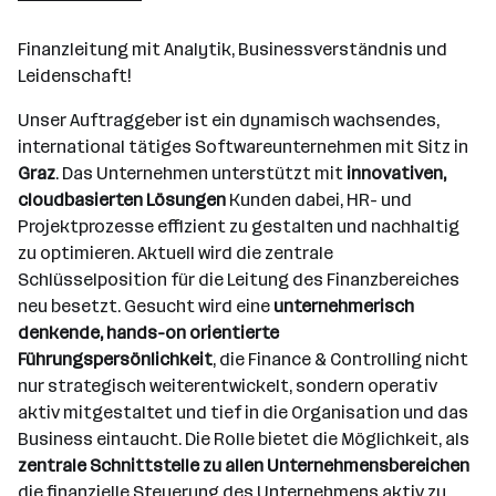
Finanzleitung mit Analytik, Businessverständnis und
Leidenschaft!
Unser Auftraggeber ist ein dynamisch wachsendes,
international tätiges Softwareunternehmen mit Sitz in
Graz
. Das Unternehmen unterstützt mit
innovativen,
cloudbasierten Lösungen
Kunden dabei, HR- und
Projektprozesse effizient zu gestalten und nachhaltig
zu optimieren. Aktuell wird die zentrale
Schlüsselposition für die Leitung des Finanzbereiches
neu besetzt. Gesucht wird eine
unternehmerisch
denkende, hands-on orientierte
Führungspersönlichkeit
, die Finance & Controlling nicht
nur strategisch weiterentwickelt, sondern operativ
aktiv mitgestaltet und tief in die Organisation und das
Business eintaucht. Die Rolle bietet die Möglichkeit, als
zentrale Schnittstelle zu allen Unternehmensbereichen
die finanzielle Steuerung des Unternehmens aktiv zu