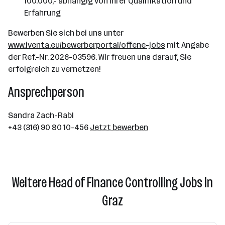
100.000,- abhängig von Ihrer Qualifikation und
Erfahrung
Bewerben Sie sich bei uns unter
www.iventa.eu/bewerberportal/offene-jobs
mit Angabe
der Ref.-Nr. 2026-03596. Wir freuen uns darauf, Sie
erfolgreich zu vernetzen!
Ansprechperson
Sandra Zach-Rabl
+43 (316) 90 80 10-456
Jetzt bewerben
Weitere Head of Finance Controlling Jobs in
Graz