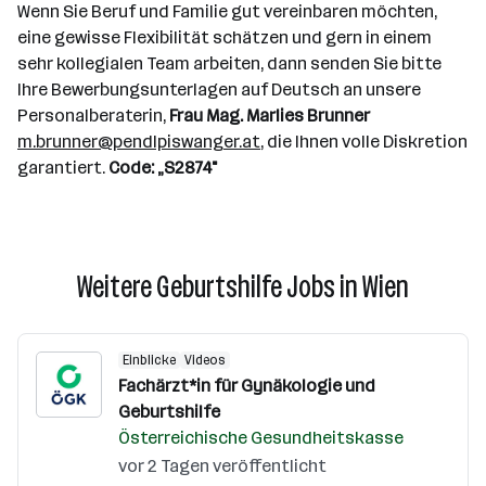
Wenn Sie Beruf und Familie gut vereinbaren möchten,
eine gewisse Flexibilität schätzen und gern in einem
sehr kollegialen Team arbeiten, dann senden Sie bitte
Ihre Bewerbungsunterlagen auf Deutsch an unsere
Personalberaterin,
Frau Mag. Marlies Brunner
m.brunner@pendlpiswanger.at
, die Ihnen volle Diskretion
garantiert.
Code: „S2874"
Weitere Geburtshilfe Jobs in Wien
Einblicke
Videos
Fachärzt*in für Gynäkologie und
Geburtshilfe
Österreichische Gesundheitskasse
vor 2 Tagen veröffentlicht