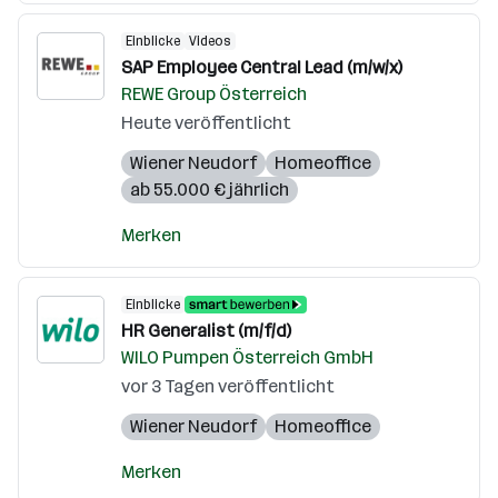
Einblicke
Videos
SAP Employee Central Lead (m/w/x)
REWE Group Österreich
Heute veröffentlicht
Wiener Neudorf
Homeoffice
ab 55.000 € jährlich
Merken
Einblicke
HR Generalist (m/f/d)
WILO Pumpen Österreich GmbH
vor 3 Tagen veröffentlicht
Wiener Neudorf
Homeoffice
Merken