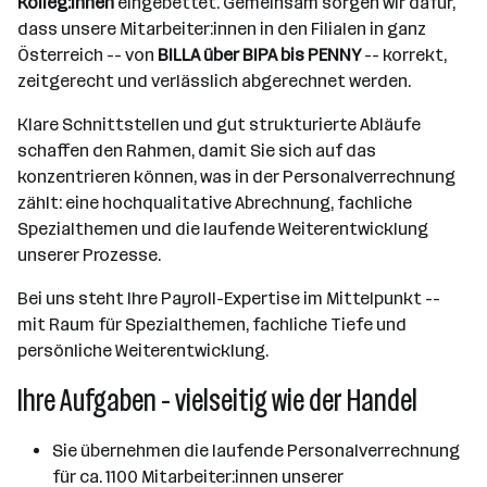
Kolleg:innen
eingebettet. Gemeinsam sorgen wir dafür,
dass unsere Mitarbeiter:innen in den Filialen in ganz
Österreich -- von
BILLA über BIPA bis PENNY
-- korrekt,
zeitgerecht und verlässlich abgerechnet werden.
Klare Schnittstellen und gut strukturierte Abläufe
schaffen den Rahmen, damit Sie sich auf das
konzentrieren können, was in der Personalverrechnung
zählt: eine hochqualitative Abrechnung, fachliche
Spezialthemen und die laufende Weiterentwicklung
unserer Prozesse.
Bei uns steht Ihre Payroll-Expertise im Mittelpunkt --
mit Raum für Spezialthemen, fachliche Tiefe und
persönliche Weiterentwicklung.
Ihre Aufgaben - vielseitig wie der Handel
Sie übernehmen die laufende Personalverrechnung
für ca. 1100 Mitarbeiter:innen unserer