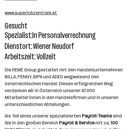
10000+ Mitarbeiter*innen
www.superjobzentrale.at
Wr. Neudorf
Gesucht
Spezialist:in Personalverrechnung
Dienstort: Wiener Neudorf
Arbeitszeit: Vollzeit
Die REWE Group gestaltet mit den Handelsunternehmen
BILLA, PENNY, BIPA und ADEG wegweisend den
österreichischen Handel. Diesen erfolgreichen Weg
verdanken wir in Österreich unseren 47.000
Mitarbeiter:innen in den Handelsfirmen und in unseren
unterschiedlichen Abteilungen.
Als Teil eines unserer spezialisierten
Payroll-Teams
sind
Sie in den großen Bereich
Payroll & Service
mit ca.
100