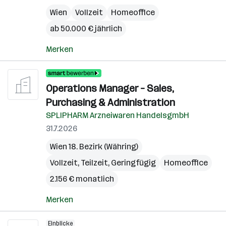
Wien
Vollzeit
Homeoffice
ab 50.000 € jährlich
Merken
Operations Manager – Sales,
Purchasing & Administration
SPLIPHARM Arzneiwaren HandelsgmbH
31.7.2026
Wien 18. Bezirk (Währing)
Vollzeit, Teilzeit, Geringfügig
Homeoffice
2.156 € monatlich
Merken
Einblicke