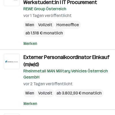
Werkstudent:in I IT Procurement
REWE Group Österreich
vor 1 Tagen veröffentlicht
Wien
Vollzeit
Homeoffice
ab 1.518 € monatlich
Merken
Externer Personalkoordinator Einkauf
(m/w/d)
Rheinmetall MAN Military Vehicles Österreich
GesmbH
vor 2 Tagen veröffentlicht
Wien
Vollzeit
ab 3.802,93 € monatlich
Merken