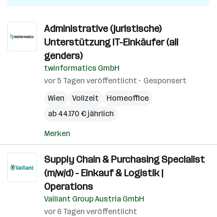
Administrative (juristische)
Unterstützung IT-Einkäufer (all
genders)
twinformatics GmbH
vor 5 Tagen veröffentlicht
Gesponsert
Wien
Vollzeit
Homeoffice
ab 44.170 € jährlich
Merken
Supply Chain & Purchasing Specialist
(m/w/d) - Einkauf & Logistik |
Operations
Vaillant Group Austria GmbH
vor 6 Tagen veröffentlicht