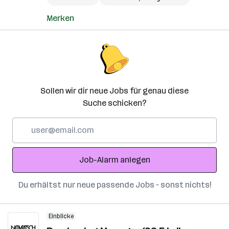
Merken
Sollen wir dir neue Jobs für genau diese
Suche schicken?
E-
Mail-
Adresse
Job-Alarm anlegen
Du erhältst nur neue passende Jobs – sonst nichts!
Einblicke