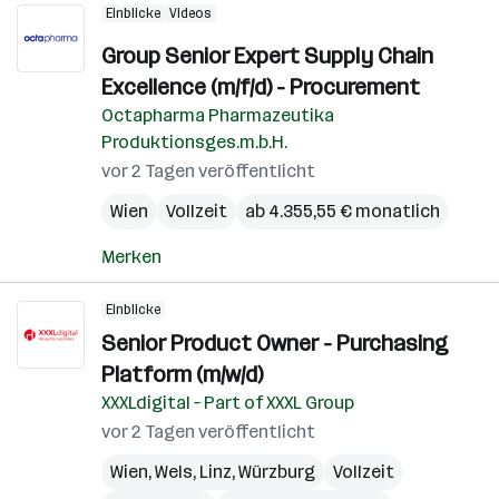
Einblicke
Videos
Group Senior Expert Supply Chain
Excellence (m/f/d) - Procurement
Octapharma Pharmazeutika
Produktionsges.m.b.H.
vor 2 Tagen veröffentlicht
Wien
Vollzeit
ab 4.355,55 € monatlich
Merken
Einblicke
Senior Product Owner - Purchasing
Platform (m/w/d)
XXXLdigital – Part of XXXL Group
vor 2 Tagen veröffentlicht
Wien
,
Wels
,
Linz
,
Würzburg
Vollzeit