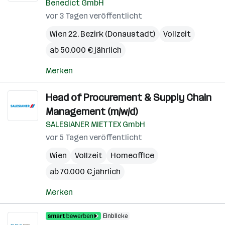
Benedict GmbH
vor 3 Tagen veröffentlicht
Wien 22. Bezirk (Donaustadt)
Vollzeit
ab 50.000 € jährlich
Merken
Head of Procurement & Supply Chain
Management (m/w/d)
SALESIANER MIETTEX GmbH
vor 5 Tagen veröffentlicht
Wien
Vollzeit
Homeoffice
ab 70.000 € jährlich
Merken
Einblicke