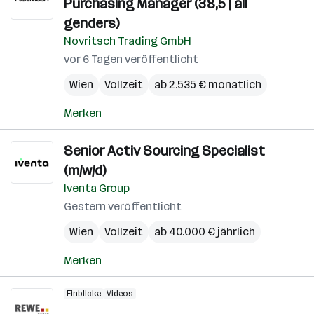
Purchasing Manager (38,5 | all
genders)
Novritsch Trading GmbH
vor 6 Tagen veröffentlicht
Wien
Vollzeit
ab 2.535 € monatlich
Merken
Senior Activ Sourcing Specialist
(m/w/d)
Iventa Group
Gestern veröffentlicht
Wien
Vollzeit
ab 40.000 € jährlich
Merken
Einblicke
Videos