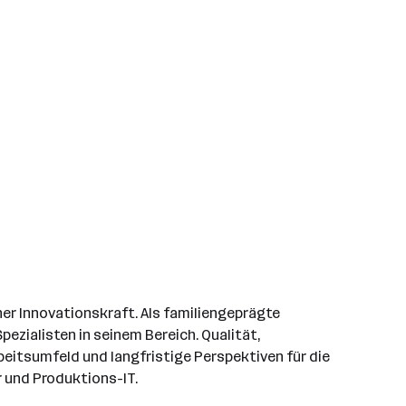
her Innovationskraft. Als familiengeprägte
ialisten in seinem Bereich. Qualität,
eitsumfeld und langfristige Perspektiven für die
r und Produktions-IT.