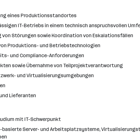
zung eines Produktionsstandortes
ässigen IT-Betriebs in einem technisch anspruchsvollen Umf
 von Störungen sowie Koordination von Eskalationsfällen
 von Produktions- und Betriebstechnologien
eits- und Compliance-Anforderungen
jekten sowie Übernahme von Teilprojektverantwortung
etzwerk- und Virtualisierungsumgebungen
men
und Lieferanten
tudium mit IT-Schwerpunkt
-basierte Server- und Arbeitsplatzsysteme, Virtualisierung
men