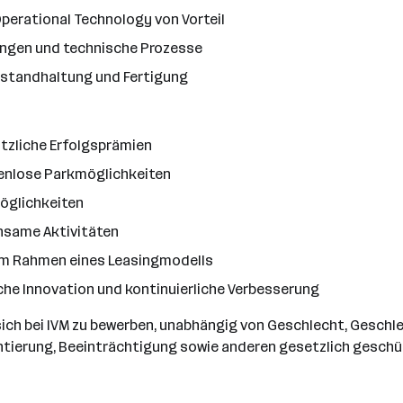
Operational Technology von Vorteil
ungen und technische Prozesse
Instandhaltung und Fertigung
tzliche Erfolgsprämien
tenlose Parkmöglichkeiten
möglichkeiten
same Aktivitäten
 im Rahmen eines Leasingmodells
he Innovation und kontinuierliche Verbesserung
 sich bei IVM zu bewerben, unabhängig von Geschlecht, Geschle
entierung, Beeinträchtigung sowie anderen gesetzlich gesch