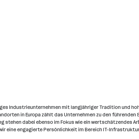
tiges Industrieunternehmen mit langjähriger Tradition und ho
rten in Europa zählt das Unternehmen zu den führenden Spez
ng stehen dabei ebenso im Fokus wie ein wertschätzendes Arb
r eine engagierte Persönlichkeit im Bereich IT-Infrastruktu