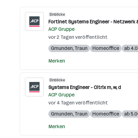
Einblicke
Fortinet Systems Engineer - Netzwerk 
ACP Gruppe
vor 2 Tagen veröffentlicht
Gmunden
,
Traun
Homeoffice
ab 4.
Merken
Einblicke
Systems Engineer - Citrix m, w, d
ACP Gruppe
vor 4 Tagen veröffentlicht
Gmunden
,
Traun
Homeoffice
ab 5.
Merken