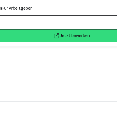
ns
Für Arbeitgeber
Jetzt bewerben