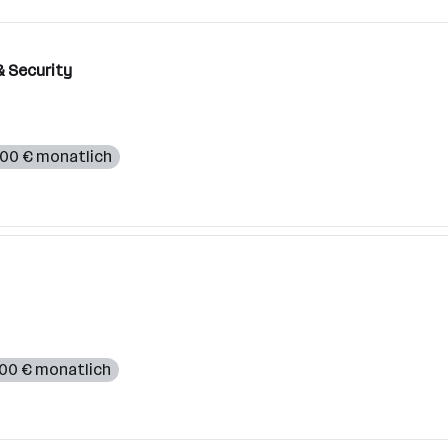
& Security
000 € monatlich
000 € monatlich