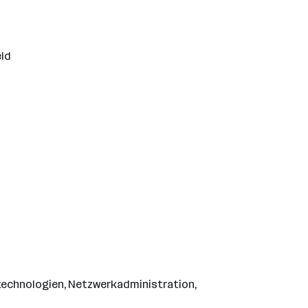
eld
stechnologien, Netzwerkadministration,