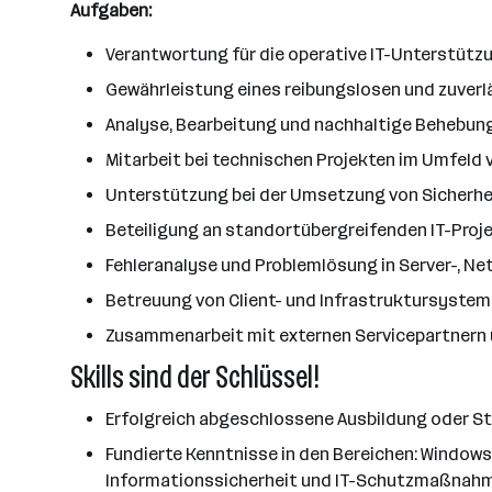
Aufgaben:
Verantwortung für die operative IT-Unterstüt
Gewährleistung eines reibungslosen und zuverl
Analyse, Bearbeitung und nachhaltige Behebung
Mitarbeit bei technischen Projekten im Umfeld
Unterstützung bei der Umsetzung von Sicherh
Beteiligung an standortübergreifenden IT-Pro
Fehleranalyse und Problemlösung in Server-, N
Betreuung von Client- und Infrastruktursyste
Zusammenarbeit mit externen Servicepartnern 
Skills sind der Schlüssel!
Erfolgreich abgeschlossene Ausbildung oder S
Fundierte Kenntnisse in den Bereichen: Windows
Informationssicherheit und IT-Schutzmaßnah