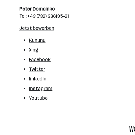
Peter Domainko
Tel: +43 (732) 336195-21
Jetzt bewerben
Kununu
Xing
Facebook
Twitter
linkedIn
Instagram
Youtube
W