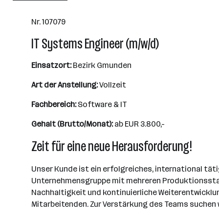
Nr. 107079
IT Systems Engineer (m/w/d)
Einsatzort:
Bezirk Gmunden
Art der Anstellung:
Vollzeit
Fachbereich:
Software & IT
Gehalt (Brutto/Monat):
ab EUR 3.800,-
Zeit für eine neue Herausforderung!
Unser Kunde ist ein erfolgreiches, international tä
Unternehmensgruppe mit mehreren Produktionsstando
Nachhaltigkeit und kontinuierliche Weiterentwicklu
Mitarbeitenden. Zur Verstärkung des Teams suchen wi