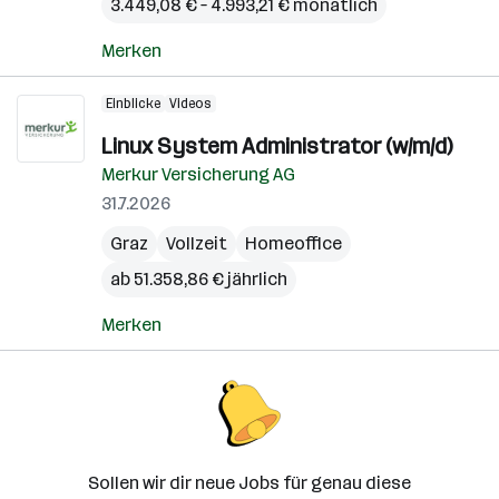
3.449,08 € – 4.993,21 € monatlich
Merken
Einblicke
Videos
Linux System Administrator (w/m/d)
Merkur Versicherung AG
31.7.2026
Graz
Vollzeit
Homeoffice
ab 51.358,86 € jährlich
Merken
Sollen wir dir neue Jobs für genau diese