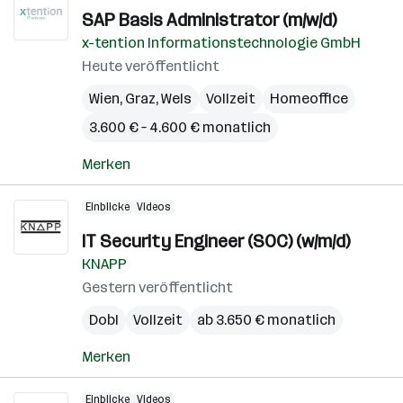
SAP Basis Administrator (m/w/d)
x-tention Informationstechnologie GmbH
Heute veröffentlicht
Wien
,
Graz
,
Wels
Vollzeit
Homeoffice
3.600 € – 4.600 € monatlich
Merken
Einblicke
Videos
IT Security Engineer (SOC) (w/m/d)
KNAPP
Gestern veröffentlicht
Dobl
Vollzeit
ab 3.650 € monatlich
Merken
Einblicke
Videos