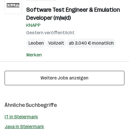
Software Test Engineer & Emulation
Developer (m/w/d)
KNAPP
Gestern veröffentlicht
Leoben
Vollzeit
ab 3.040 € monatlich
Merken
Weitere Jobs anzeigen
Ähnliche Suchbegriffe
IT in Steiermark
Java in Steiermark