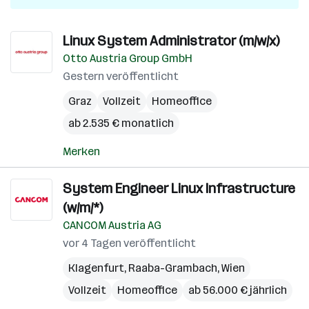
Linux System Administrator (m/w/x)
Otto Austria Group GmbH
Gestern veröffentlicht
Graz
Vollzeit
Homeoffice
ab 2.535 € monatlich
Merken
System Engineer Linux Infrastructure
(w/m/*)
CANCOM Austria AG
vor 4 Tagen veröffentlicht
Klagenfurt
,
Raaba-Grambach
,
Wien
Vollzeit
Homeoffice
ab 56.000 € jährlich