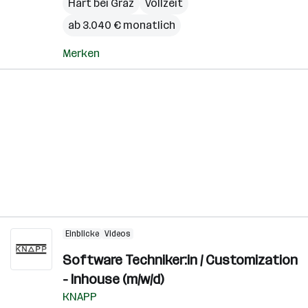
Hart bei Graz
Vollzeit
ab 3.040 € monatlich
Merken
Einblicke
Videos
Software Techniker:in / Customization
- Inhouse (m/w/d)
KNAPP