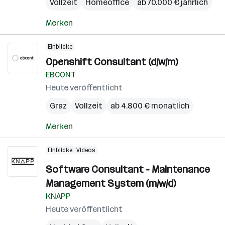
Vollzeit
Homeoffice
ab 70.000 € jährlich
Merken
Einblicke
Openshift Consultant (d/w/m)
EBCONT
Heute veröffentlicht
Graz
Vollzeit
ab 4.800 € monatlich
Merken
Einblicke
Videos
Software Consultant - Maintenance
Management System (m/w/d)
KNAPP
Heute veröffentlicht