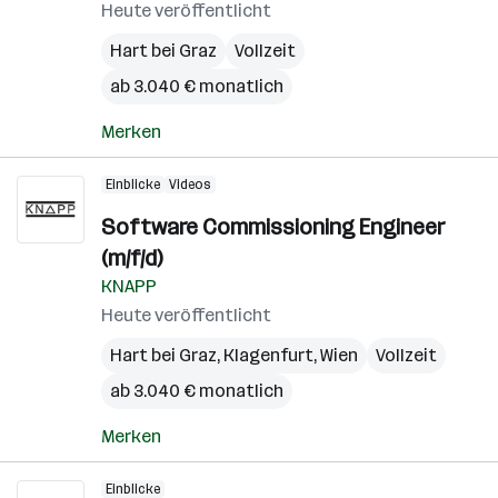
Heute veröffentlicht
Hart bei Graz
Vollzeit
ab 3.040 € monatlich
Merken
Einblicke
Videos
Software Commissioning Engineer
(m/f/d)
KNAPP
Heute veröffentlicht
Hart bei Graz
,
Klagenfurt
,
Wien
Vollzeit
ab 3.040 € monatlich
Merken
Einblicke