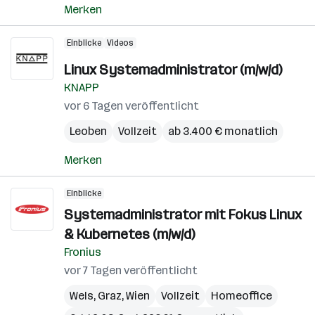
Merken
Einblicke
Videos
Linux Systemadministrator (m/w/d)
KNAPP
vor 6 Tagen veröffentlicht
Leoben
Vollzeit
ab 3.400 € monatlich
Merken
Einblicke
Systemadministrator mit Fokus Linux
& Kubernetes (m/w/d)
Fronius
vor 7 Tagen veröffentlicht
Wels
,
Graz
,
Wien
Vollzeit
Homeoffice