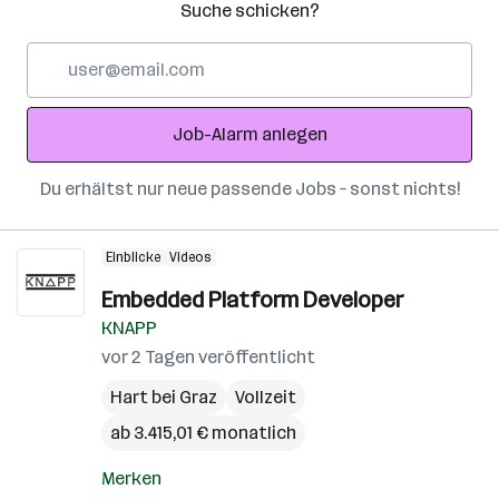
Suche schicken?
E-
Mail-
Adresse
Job-Alarm anlegen
Du erhältst nur neue passende Jobs – sonst nichts!
Einblicke
Videos
Embedded Platform Developer
KNAPP
vor 2 Tagen veröffentlicht
Hart bei Graz
Vollzeit
ab 3.415,01 € monatlich
Merken