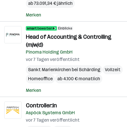
ab 73.091,34 € jährlich
Merken
Einblicke
Head of Accounting & Controlling
(m/w/d)
Pinoma Holding GmbH
vor 7 Tagen veröffentlicht
Sankt Marienkirchen bei Schärding
Vollzeit
Homeoffice
ab 4.100 € monatlich
Merken
Controller:in
Aspöck Systems GmbH
vor 7 Tagen veröffentlicht