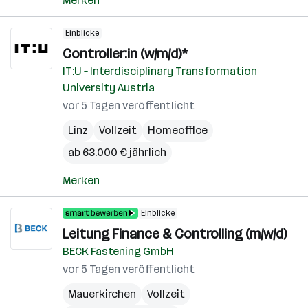
Merken
Einblicke
Controller:in (w/m/d)*
IT:U – Interdisciplinary Transformation
University Austria
vor 5 Tagen veröffentlicht
Linz
Vollzeit
Homeoffice
ab 63.000 € jährlich
Merken
Einblicke
Leitung Finance & Controlling (m/w/d)
BECK Fastening GmbH
vor 5 Tagen veröffentlicht
Mauerkirchen
Vollzeit