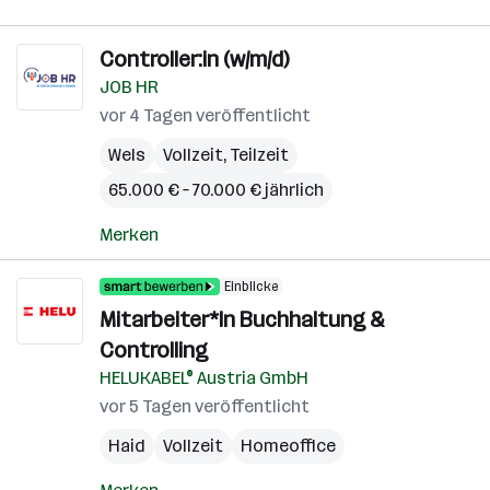
Controller:in (w/m/d)
JOB HR
vor 4 Tagen veröffentlicht
Wels
Vollzeit, Teilzeit
65.000 € – 70.000 € jährlich
Merken
Einblicke
Mitarbeiter*In Buchhaltung &
Controlling
HELUKABEL® Austria GmbH
vor 5 Tagen veröffentlicht
Haid
Vollzeit
Homeoffice