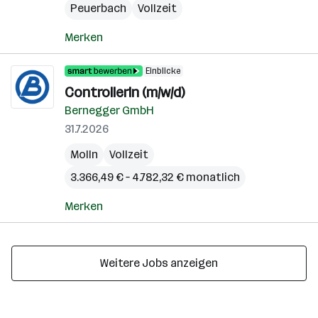
Peuerbach
Vollzeit
Merken
Einblicke
ControllerIn (m/w/d)
Bernegger GmbH
31.7.2026
Molln
Vollzeit
3.366,49 € – 4.782,32 € monatlich
Merken
Weitere Jobs anzeigen