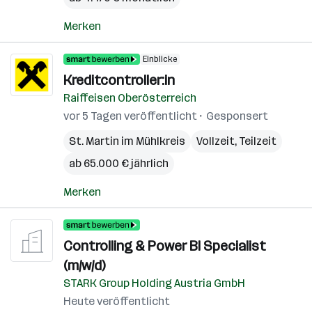
Merken
Einblicke
Kreditcontroller:in
Raiffeisen Oberösterreich
vor 5 Tagen veröffentlicht
Gesponsert
St. Martin im Mühlkreis
Vollzeit, Teilzeit
ab 65.000 € jährlich
Merken
Controlling & Power BI Specialist
(m/w/d)
STARK Group Holding Austria GmbH
Heute veröffentlicht