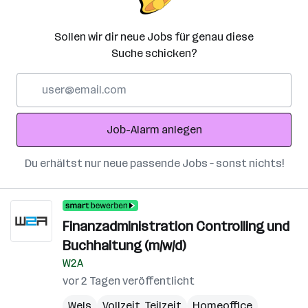
Sollen wir dir neue Jobs für genau diese
Suche schicken?
E-
Mail-
Adresse
Job-Alarm anlegen
Du erhältst nur neue passende Jobs – sonst nichts!
Finanzadministration Controlling und
Buchhaltung (m/w/d)
W2A
vor 2 Tagen veröffentlicht
Wels
Vollzeit, Teilzeit
Homeoffice