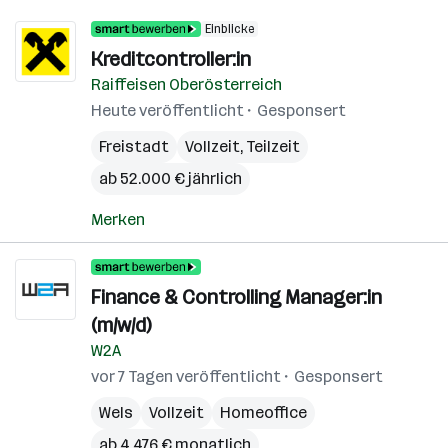
Einblicke
Kreditcontroller:in
Raiffeisen Oberösterreich
Heute veröffentlicht
Gesponsert
Freistadt
Vollzeit, Teilzeit
ab 52.000 € jährlich
Merken
Finance & Controlling Manager:in
(m/w/d)
W2A
vor 7 Tagen veröffentlicht
Gesponsert
Wels
Vollzeit
Homeoffice
ab 4.476 € monatlich