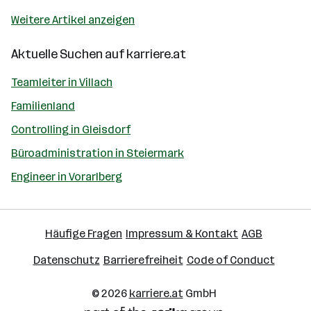
Weitere Artikel anzeigen
Aktuelle Suchen auf
karriere.at
Teamleiter in Villach
Familienland
Controlling in Gleisdorf
Büroadministration in Steiermark
Engineer in Vorarlberg
Häufige Fragen
Impressum & Kontakt
AGB
Datenschutz
Barrierefreiheit
Code of Conduct
© 2026
karriere.at
GmbH