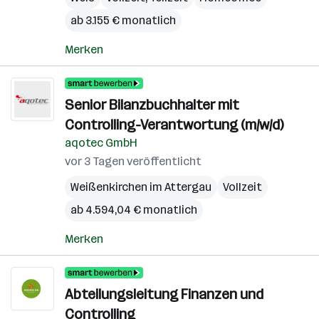
ab 3.155 € monatlich
Merken
Senior Bilanzbuchhalter mit
Controlling-Verantwortung (m/w/d)
aqotec GmbH
vor 3 Tagen veröffentlicht
Weißenkirchen im Attergau
Vollzeit
ab 4.594,04 € monatlich
Merken
Abteilungsleitung Finanzen und
Controlling