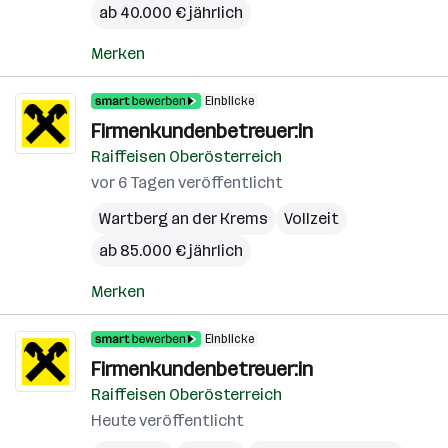
ab 40.000 € jährlich
Merken
Einblicke
Firmenkundenbetreuer:in
Raiffeisen Oberösterreich
vor 6 Tagen veröffentlicht
Wartberg an der Krems
Vollzeit
ab 85.000 € jährlich
Merken
Einblicke
Firmenkundenbetreuer:in
Raiffeisen Oberösterreich
Heute veröffentlicht