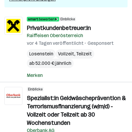
Einblicke
Privatkundenbetreuer:in
Raiffeisen Oberösterreich
vor 4 Tagen veröffentlicht
Gesponsert
Losenstein
Vollzeit, Teilzeit
ab 52.000 € jährlich
Merken
Einblicke
Spezialist:in Geldwäscheprävention &
Terrorismusfinanzierung (w/m/d) -
Vollzeit oder Teilzeit ab 30
Wochenstunden
Oberbank AG