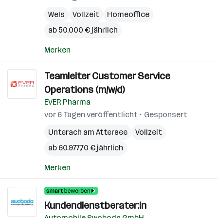
Wels
Vollzeit
Homeoffice
ab 50.000 € jährlich
Merken
Teamleiter Customer Service
Operations (m/w/d)
EVER Pharma
vor 6 Tagen veröffentlicht
Gesponsert
Unterach am Attersee
Vollzeit
ab 60.977,70 € jährlich
Merken
Kundendienstberater:in
Automobile Swoboda GmbH