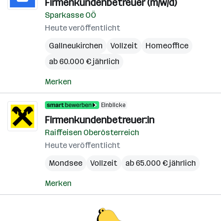
Firmenkundenbetreuer (m/w/d)
Sparkasse OÖ
Heute veröffentlicht
Gallneukirchen
Vollzeit
Homeoffice
ab 60.000 € jährlich
Merken
Einblicke
Firmenkundenbetreuer:in
Raiffeisen Oberösterreich
Heute veröffentlicht
Mondsee
Vollzeit
ab 65.000 € jährlich
Merken