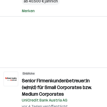
ab 40.500 € jährlich
Merken
Einblicke
Senior Firmenkundenbetreuer:in
(w/m/d) für Small Corporates bzw.
Medium Corporates
UniCredit Bank Austria AG
vor 4 Tagen veröffentlicht