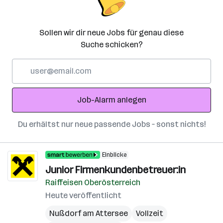
Sollen wir dir neue Jobs für genau diese
Suche schicken?
E-
Mail-
Adresse
Job-Alarm anlegen
Du erhältst nur neue passende Jobs – sonst nichts!
Einblicke
Junior Firmenkundenbetreuer:in
Raiffeisen Oberösterreich
Heute veröffentlicht
Nußdorf am Attersee
Vollzeit