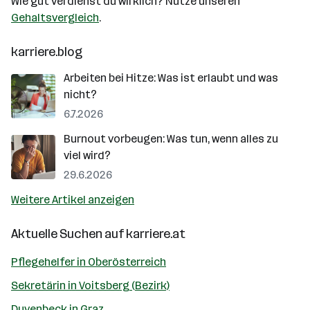
Wie gut verdienst du wirklich? Nutze unseren
Gehaltsvergleich
.
karriere.blog
Arbeiten bei Hitze: Was ist erlaubt und was
nicht?
6.7.2026
Burnout vorbeugen: Was tun, wenn alles zu
viel wird?
29.6.2026
Weitere Artikel anzeigen
Aktuelle Suchen auf
karriere.at
Pflegehelfer in Oberösterreich
Sekretärin in Voitsberg (Bezirk)
Duvenbeck in Graz