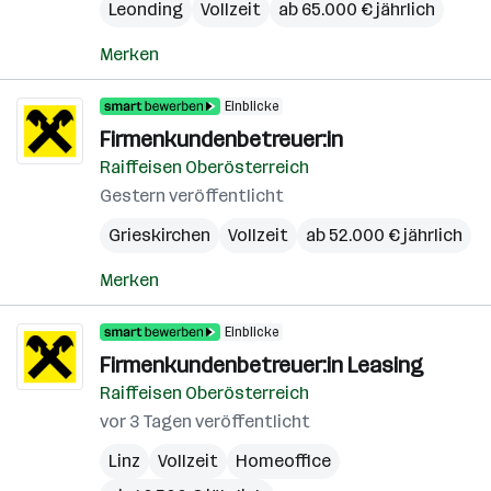
Leonding
Vollzeit
ab 65.000 € jährlich
Merken
Einblicke
Firmenkundenbetreuer:in
Raiffeisen Oberösterreich
Gestern veröffentlicht
Grieskirchen
Vollzeit
ab 52.000 € jährlich
Merken
Einblicke
Firmenkundenbetreuer:in Leasing
Raiffeisen Oberösterreich
vor 3 Tagen veröffentlicht
Linz
Vollzeit
Homeoffice