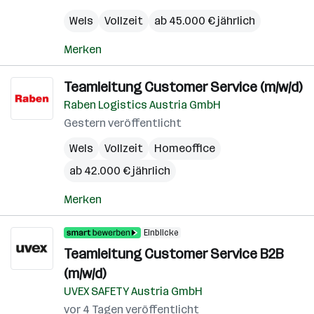
Wels
Vollzeit
ab 45.000 € jährlich
Merken
Teamleitung Customer Service (m/w/d)
Raben Logistics Austria GmbH
Gestern veröffentlicht
Wels
Vollzeit
Homeoffice
ab 42.000 € jährlich
Merken
Einblicke
Teamleitung Customer Service B2B
(m/w/d)
UVEX SAFETY Austria GmbH
vor 4 Tagen veröffentlicht