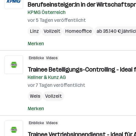
Berufseinsteiger:in in der Wirtschafts
KPMG Österreich
vor 5 Tagen veröffentlicht
Linz
Vollzeit
Homeoffice
ab 35.140 € jährli
Merken
Einblicke
Videos
Trainee Beteiligungs-Controlling - ideal
Kellner & Kunz AG
vor 7 Tagen veröffentlicht
Wels
Vollzeit
Merken
Einblicke
Videos
Trainee Vertriebsinnendienst - ideal für