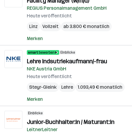
Facility Manager (w/m/d)
REGIUS Personalmanagement GmbH
Heute veröffentlicht
Linz
Vollzeit
ab 3.800 € monatlich
Merken
Einblicke
Lehre Indsutriekaufmann/-frau
NKE Austria GmbH
Heute veröffentlicht
Steyr-Gleink
Lehre
1.093,49 € monatlich
Merken
Einblicke
Junior-Buchhalter:in / Maturant:in
LeitnerLeitner