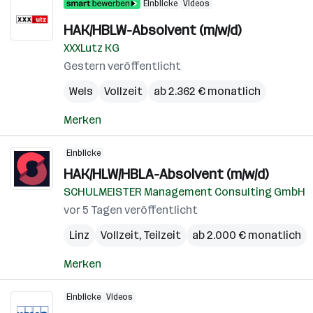
Einblicke
Videos
HAK/HBLW-Absolvent (m/w/d)
XXXLutz KG
Gestern veröffentlicht
Wels
Vollzeit
ab 2.362 € monatlich
Merken
Einblicke
HAK/HLW/HBLA-Absolvent (m/w/d)
SCHULMEISTER Management Consulting GmbH
vor 5 Tagen veröffentlicht
Linz
Vollzeit, Teilzeit
ab 2.000 € monatlich
Merken
Einblicke
Videos