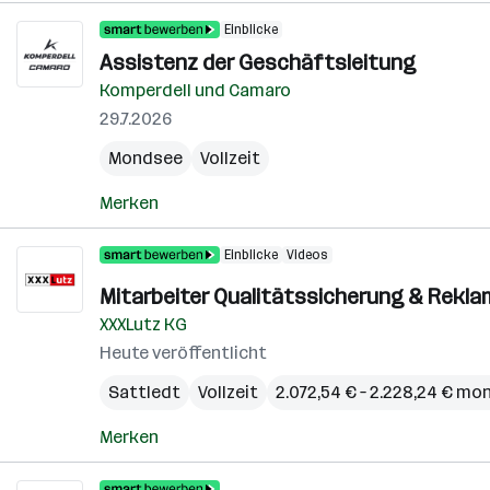
Einblicke
Assistenz der Geschäftsleitung
Komperdell und Camaro
29.7.2026
Mondsee
Vollzeit
Merken
Einblicke
Videos
Mitarbeiter Qualitätssicherung & Rek
XXXLutz KG
Heute veröffentlicht
Sattledt
Vollzeit
2.072,54 € – 2.228,24 € mo
Merken