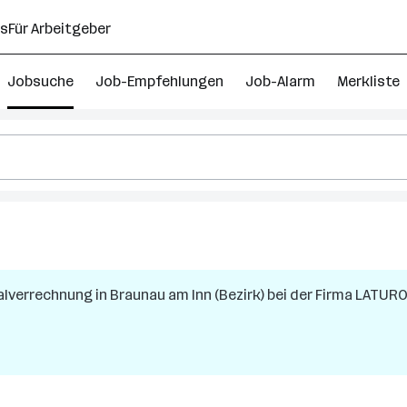
ns
Für Arbeitgeber
Jobsuche
Job-Empfehlungen
Job-Alarm
Merkliste
nalverrechnung
in
Braunau am Inn (Bezirk)
bei der Firma
LATURO