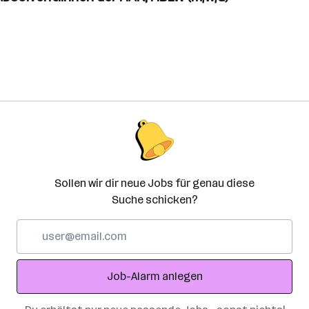
Sollen wir dir neue Jobs für genau diese
Suche schicken?
E-
Mail-
Adresse
Job-Alarm anlegen