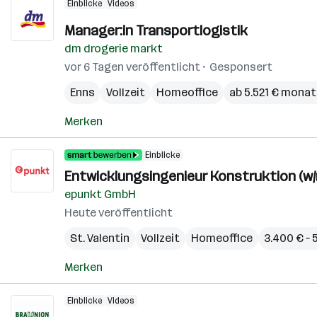
Einblicke
Videos
Manager:in Transportlogistik
dm drogerie markt
vor 6 Tagen veröffentlicht
Gesponsert
Enns
Vollzeit
Homeoffice
ab 5.521 € monat
Merken
Einblicke
Entwicklungsingenieur Konstruktion (w/
epunkt GmbH
Heute veröffentlicht
St. Valentin
Vollzeit
Homeoffice
3.400 € –
Merken
Einblicke
Videos