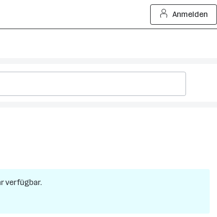
Anmelden
hr verfügbar.