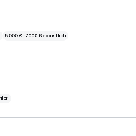
e
5.000 € – 7.000 € monatlich
rlich