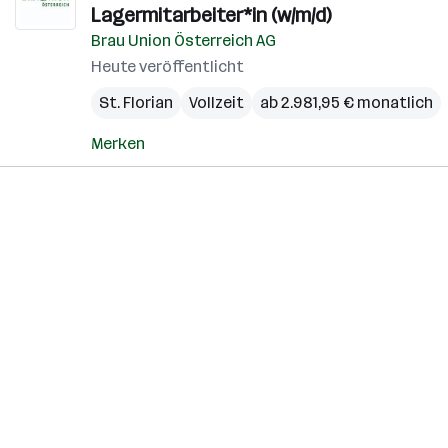
Lagermitarbeiter*in (w/m/d)
Brau Union Österreich AG
Heute veröffentlicht
St. Florian
Vollzeit
ab 2.981,95 € monatlich
Merken