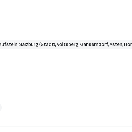
Kufstein
,
Salzburg (Stadt)
,
Voitsberg
,
Gänserndorf
,
Asten
,
Hor