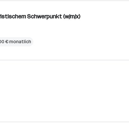
ristischem Schwerpunkt (w/m/x)
00 € monatlich