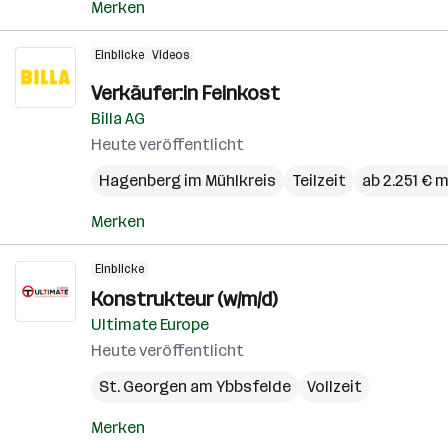
Merken
Einblicke
Videos
Verkäufer:in Feinkost
Billa AG
Heute veröffentlicht
Hagenberg im Mühlkreis
Teilzeit
ab 2.251 € 
Merken
Einblicke
Konstrukteur (w/m/d)
Ultimate Europe
Heute veröffentlicht
St. Georgen am Ybbsfelde
Vollzeit
Merken