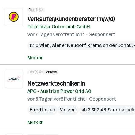
Einblicke
Verkäufer/Kundenberater (m/w/d)
Forstinger Österreich GmbH
vor 7 Tagen veröffentlicht
Gesponsert
1210 Wien
,
Wiener Neudorf
,
Krems an der Donau
,
Merken
Einblicke
Videos
Netzwerktechniker:in
APG - Austrian Power Grid AG
vor 5 Tagen veröffentlicht
Gesponsert
Ernsthofen
Vollzeit
ab 3.652,48 € monatlich
Merken