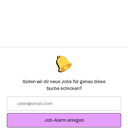
Sollen wir dir neue Jobs für genau diese
Suche schicken?
E-
Mail-
Adresse
Job-Alarm anlegen