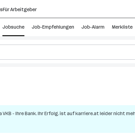
ns
Für Arbeitgeber
Jobsuche
Job-Empfehlungen
Job-Alarm
Merkliste
ma
VKB - Ihre Bank. Ihr Erfolg.
ist auf karriere.at leider nicht me