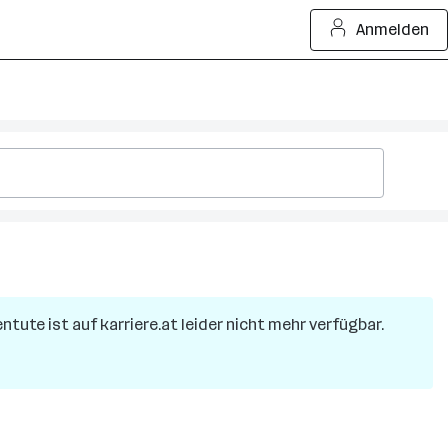
Anmelden
entute
ist auf karriere.at leider nicht mehr verfügbar.