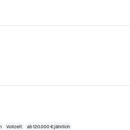
h
Vollzeit
ab 120.000 € jährlich