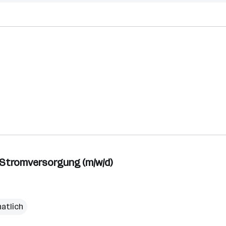
 Stromversorgung (m/w/d)
atlich