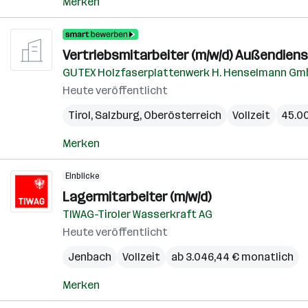
Merken
Vertriebsmitarbeiter (m/w/d) Außendien
GUTEX Holzfaserplattenwerk H. Henselmann Gmb
Heute veröffentlicht
Tirol
,
Salzburg
,
Oberösterreich
Vollzeit
45.00
Merken
Einblicke
Lagermitarbeiter (m/w/d)
TIWAG-Tiroler Wasserkraft AG
Heute veröffentlicht
Jenbach
Vollzeit
ab 3.046,44 € monatlich
Merken