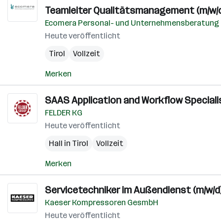
Teamleiter Qualitätsmanagement (m/w/
Ecomera Personal- und Unternehmensberatun
Heute veröffentlicht
Tirol
Vollzeit
Merken
SAAS Application and Workflow Specialis
FELDER KG
Heute veröffentlicht
Hall in Tirol
Vollzeit
Merken
Servicetechniker im Außendienst (m/w/d
Kaeser Kompressoren GesmbH
Heute veröffentlicht