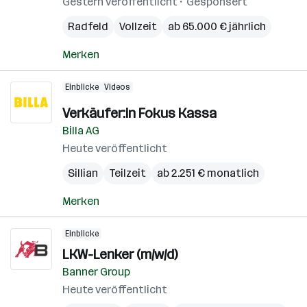
Gestern veröffentlicht
Gesponsert
Radfeld
Vollzeit
ab 65.000 € jährlich
Merken
Einblicke
Videos
Verkäufer:in Fokus Kassa
Billa AG
Heute veröffentlicht
Sillian
Teilzeit
ab 2.251 € monatlich
Merken
Einblicke
LKW-Lenker (m/w/d)
Banner Group
Heute veröffentlicht