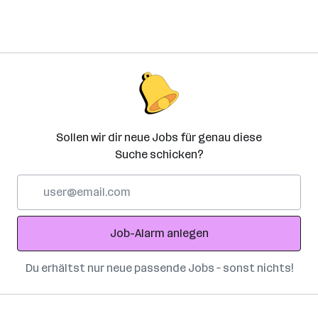
Sollen wir dir neue Jobs für genau diese
Suche schicken?
E-
Mail-
Adresse
Job-Alarm anlegen
Du erhältst nur neue passende Jobs – sonst nichts!