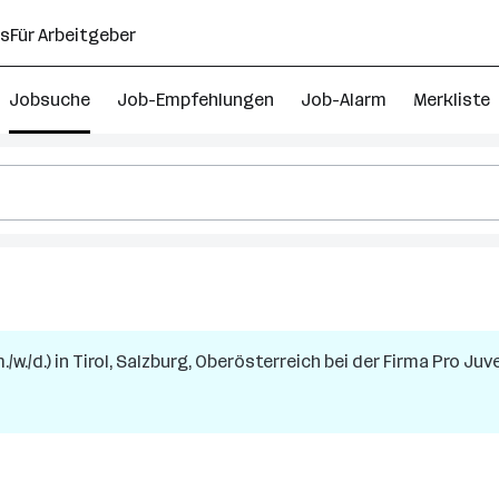
ns
Für Arbeitgeber
Jobsuche
Job-Empfehlungen
Job-Alarm
Merkliste
/w./d.)
in
Tirol, Salzburg, Oberösterreich
bei der Firma
Pro Juv