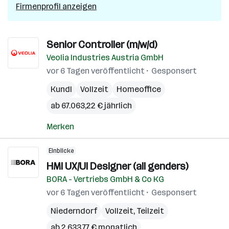
Firmenprofil anzeigen
Senior Controller (m/w/d)
Veolia Industries Austria GmbH
vor 6 Tagen veröffentlicht
Gesponsert
Kundl
Vollzeit
Homeoffice
ab 67.063,22 € jährlich
Merken
Einblicke
HMI UX/UI Designer (all genders)
BORA - Vertriebs GmbH & Co KG
vor 6 Tagen veröffentlicht
Gesponsert
Niederndorf
Vollzeit, Teilzeit
ab 2.633,77 € monatlich