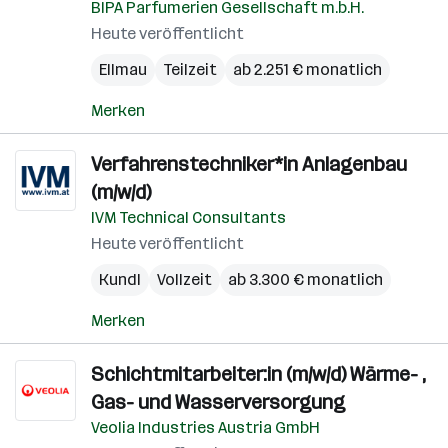
BIPA Parfumerien Gesellschaft m.b.H.
Heute veröffentlicht
Ellmau
Teilzeit
ab 2.251 € monatlich
Merken
Verfahrenstechniker*in Anlagenbau
(m/w/d)
IVM Technical Consultants
Heute veröffentlicht
Kundl
Vollzeit
ab 3.300 € monatlich
Merken
Schichtmitarbeiter:in (m/w/d) Wärme- ,
Gas- und Wasserversorgung
Veolia Industries Austria GmbH