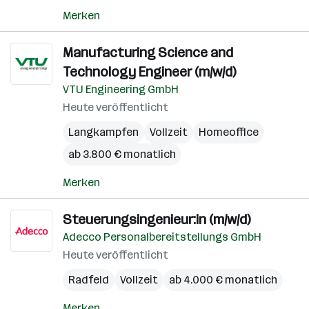
Merken
Manufacturing Science and
Technology Engineer (m/w/d)
VTU Engineering GmbH
Heute veröffentlicht
Langkampfen
Vollzeit
Homeoffice
ab 3.800 € monatlich
Merken
Steuerungsingenieur:in (m/w/d)
Adecco Personalbereitstellungs GmbH
Heute veröffentlicht
Radfeld
Vollzeit
ab 4.000 € monatlich
Merken