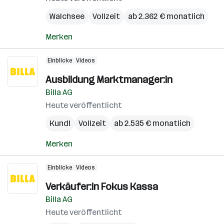
Walchsee
Vollzeit
ab 2.362 € monatlich
Merken
Einblicke
Videos
Ausbildung Marktmanager:in
Billa AG
Heute veröffentlicht
Kundl
Vollzeit
ab 2.535 € monatlich
Merken
Einblicke
Videos
Verkäufer:in Fokus Kassa
Billa AG
Heute veröffentlicht