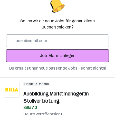
Sollen wir dir neue Jobs für genau diese
Suche schicken?
E-
Mail-
Adresse
Job-Alarm anlegen
Du erhältst nur neue passende Jobs – sonst nichts!
Einblicke
Videos
Ausbildung Marktmanager:in
Stellvertretung
Billa AG
Heute veröffentlicht