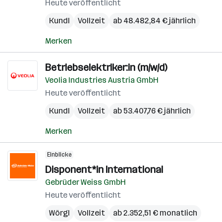
Heute veröffentlicht
Kundl
Vollzeit
ab 48.482,84 € jährlich
Merken
Betriebselektriker:in (m/w/d)
Veolia Industries Austria GmbH
Heute veröffentlicht
Kundl
Vollzeit
ab 53.407,76 € jährlich
Merken
Einblicke
Disponent*in International
Gebrüder Weiss GmbH
Heute veröffentlicht
Wörgl
Vollzeit
ab 2.352,51 € monatlich