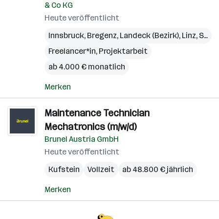
& Co KG
Heute veröffentlicht
Innsbruck
,
Bregenz
,
Landeck (Bezirk)
,
Linz
,
St. Pölten
Freelancer*in, Projektarbeit
ab 4.000 € monatlich
Merken
Maintenance Technician
Mechatronics (m/w/d)
Brunel Austria GmbH
Heute veröffentlicht
Kufstein
Vollzeit
ab 48.800 € jährlich
Merken