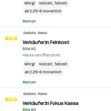
Wörgl
Vollzeit, Teilzeit
ab 2.251 € monatlich
Merken
Einblicke
Videos
Verkäufer:in Feinkost
Billa AG
Heute veröffentlicht
Wörgl
Vollzeit, Teilzeit
ab 2.251 € monatlich
Merken
Einblicke
Videos
Verkäufer:in Fokus Kassa
Billa AG