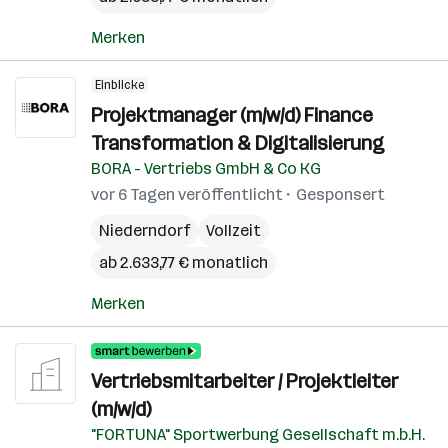
Merken
Einblicke
Projektmanager (m/w/d) Finance
Transformation & Digitalisierung
BORA - Vertriebs GmbH & Co KG
vor 6 Tagen veröffentlicht
Gesponsert
Niederndorf
Vollzeit
ab 2.633,77 € monatlich
Merken
Vertriebsmitarbeiter / Projektleiter
(m/w/d)
"FORTUNA" Sportwerbung Gesellschaft m.b.H.