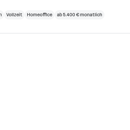
h
Vollzeit
Homeoffice
ab 5.400 € monatlich