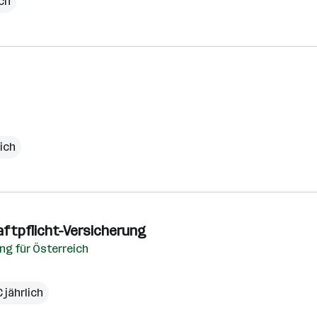
ich
lich
Haftpflicht-Versicherung
ng für Österreich
 jährlich