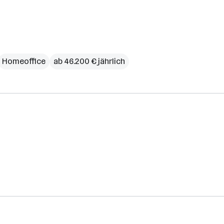
Homeoffice
ab 46.200 € jährlich