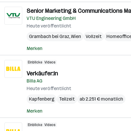
Senior Marketing & Communications Ma
VTU Engineering GmbH
Heute veröffentlicht
Grambach bei Graz
,
Wien
Vollzeit
Homeoffic
Merken
Einblicke
Videos
Verkäufer:in
Billa AG
Heute veröffentlicht
Kapfenberg
Teilzeit
ab 2.251 € monatlich
Merken
Einblicke
Videos