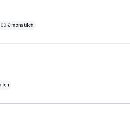
.000 € monatlich
rlich