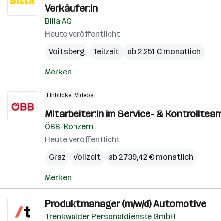
Verkäufer:in
Billa AG
Heute veröffentlicht
Voitsberg
Teilzeit
ab 2.251 € monatlich
Merken
Einblicke
Videos
Mitarbeiter:in im Service- & Kontrolltea
ÖBB-Konzern
Heute veröffentlicht
Graz
Vollzeit
ab 2.739,42 € monatlich
Merken
Produktmanager (m/w/d) Automotive
Trenkwalder Personaldienste GmbH