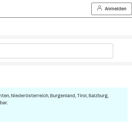
Anmelden
nten, Niederösterreich, Burgenland, Tirol, Salzburg,
bar.