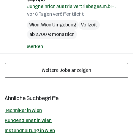
Jungheinrich Austria Vertriebsges.m.b.H.
vor 6 Tagen veröffentlicht
Wien
,
Wien Umgebung
Vollzeit
ab 2.700 € monatlich
Merken
Weitere Jobs anzeigen
Ähnliche Suchbegriffe
Techniker in Wien
Kundendienst in Wien
Instandhaltung in Wien