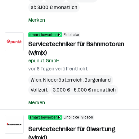
ab 3.100 € monatlich
Merken
Einblicke
Servicetechniker für Bahnmotoren
(w/m/x)
epunkt GmbH
vor 6 Tagen veröffentlicht
Wien
,
Niederösterreich
,
Burgenland
Vollzeit
3.000 € – 5.000 € monatlich
Merken
Einblicke
Videos
Servicetechniker für Ölwartung
(w/m/d)