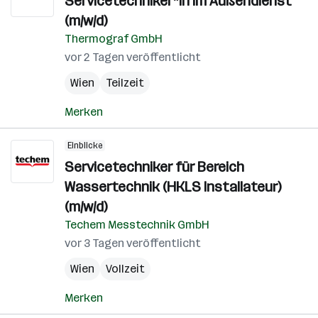
Servicetechniker*in im Außendienst
(m/w/d)
Thermograf GmbH
vor 2 Tagen veröffentlicht
Wien
Teilzeit
Merken
Einblicke
Servicetechniker für Bereich
Wassertechnik (HKLS Installateur)
(m/w/d)
Techem Messtechnik GmbH
vor 3 Tagen veröffentlicht
Wien
Vollzeit
Merken