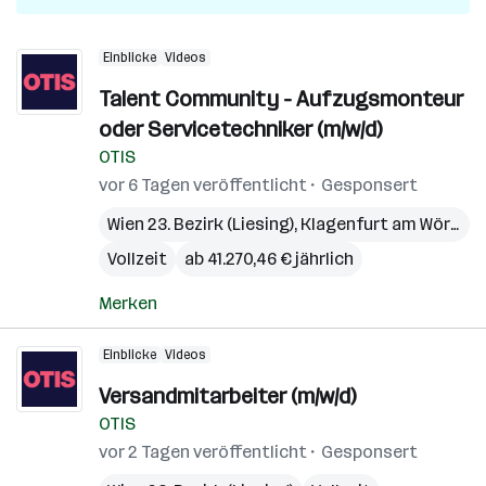
Einblicke
Videos
Talent Community - Aufzugsmonteur
oder Servicetechniker (m/w/d)
OTIS
vor 6 Tagen veröffentlicht
Gesponsert
Wien 23. Bezirk (Liesing)
,
Klagenfurt am Wörthersee
Vollzeit
ab 41.270,46 € jährlich
Merken
Einblicke
Videos
Versandmitarbeiter (m/w/d)
OTIS
vor 2 Tagen veröffentlicht
Gesponsert