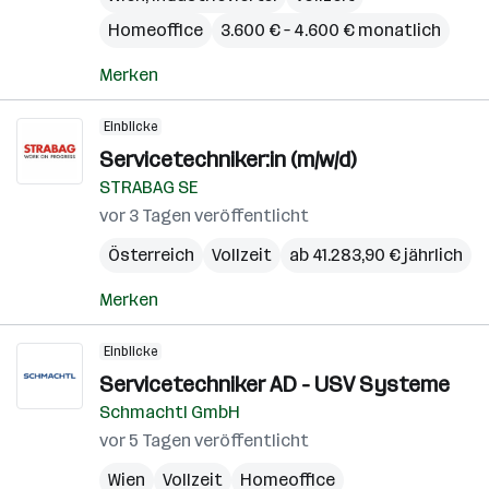
Homeoffice
3.600 € – 4.600 € monatlich
Merken
Einblicke
Servicetechniker:in (m/w/d)
STRABAG SE
vor 3 Tagen veröffentlicht
Österreich
Vollzeit
ab 41.283,90 € jährlich
Merken
Einblicke
Servicetechniker AD - USV Systeme
Schmachtl GmbH
vor 5 Tagen veröffentlicht
Wien
Vollzeit
Homeoffice