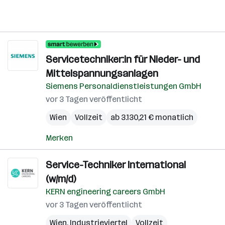
Servicetechniker:in für Nieder- und
Mittelspannungsanlagen
Siemens Personaldienstleistungen GmbH
vor 3 Tagen veröffentlicht
Wien
Vollzeit
ab 3.130,21 € monatlich
Merken
Service-Techniker International
(w/m/d)
KERN engineering careers GmbH
vor 3 Tagen veröffentlicht
Wien
,
Industrieviertel
Vollzeit