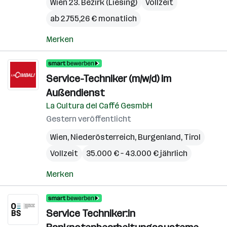
Wien 23. Bezirk (Liesing)
Vollzeit
ab 2.755,26 € monatlich
Merken
Service-Techniker (m/w/d) im
Außendienst
La Cultura del Caffé GesmbH
Gestern veröffentlicht
Wien
,
Niederösterreich
,
Burgenland
,
Tirol
Vollzeit
35.000 € – 43.000 € jährlich
Merken
Service Techniker:in