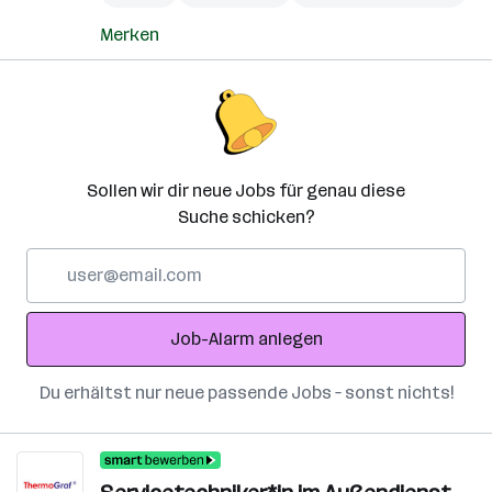
Merken
Sollen wir dir neue Jobs für genau diese
Suche schicken?
E-
Mail-
Adresse
Job-Alarm anlegen
Du erhältst nur neue passende Jobs – sonst nichts!