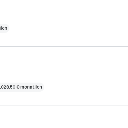
lich
3.028,50 € monatlich