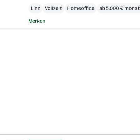
Linz
Vollzeit
Homeoffice
ab 5.000 € monat
Merken