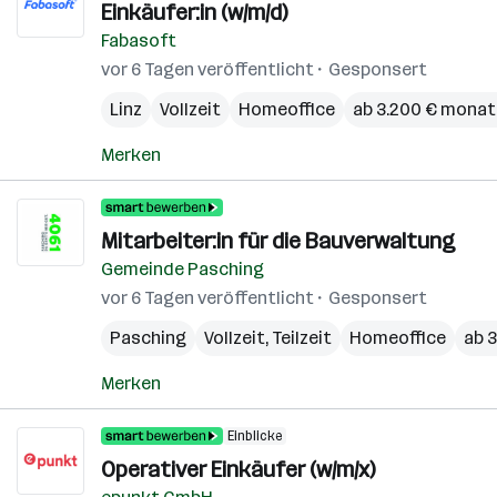
Einkäufer:in (w/m/d)
Fabasoft
vor 6 Tagen veröffentlicht
Gesponsert
Linz
Vollzeit
Homeoffice
ab 3.200 € monat
Merken
Mitarbeiter:in für die Bauverwaltung
Gemeinde Pasching
vor 6 Tagen veröffentlicht
Gesponsert
Pasching
Vollzeit, Teilzeit
Homeoffice
ab 
Merken
Einblicke
Operativer Einkäufer (w/m/x)