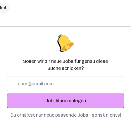
lich
Sollen wir dir neue Jobs für genau diese
Suche schicken?
E-
Mail-
Adresse
Job-Alarm anlegen
Du erhältst nur neue passende Jobs – sonst nichts!