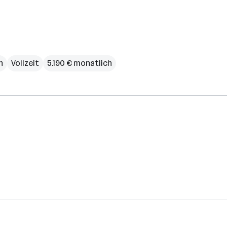
h
Vollzeit
5.190 € monatlich