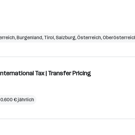
erreich
,
Burgenland
,
Tirol
,
Salzburg
,
Österreich
,
Oberösterreic
International Tax | Transfer Pricing
0.600 € jährlich