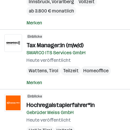
Innsbruck
,
Vorarlberg
Vollzeit
ab 3.800 € monatlich
Merken
Einblicke
Tax Manager:in (m/w/d)
SWARCO ITS Services GmbH
Heute veröffentlicht
Wattens
,
Tirol
Teilzeit
Homeoffice
Merken
Einblicke
Hochregalstaplerfahrer*in
Gebrüder Weiss GmbH
Heute veröffentlicht