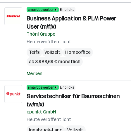
Einblicke
Business Application & PLM Power
User (m/f/x)
Thöni Gruppe
Heute veröffentlicht
Telfs
Vollzeit
Homeoffice
ab 3.983,69 € monatlich
Merken
Einblicke
Servicetechniker für Baumaschinen
(w/m/x)
epunkt GmbH
Heute veröffentlicht
Innsbruck-Land
Vollzeit