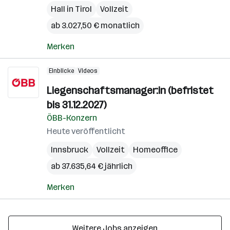
Hall in Tirol
Vollzeit
ab 3.027,50 € monatlich
Merken
Einblicke
Videos
Liegenschaftsmanager:in (befristet
bis 31.12.2027)
ÖBB-Konzern
Heute veröffentlicht
Innsbruck
Vollzeit
Homeoffice
ab 37.635,64 € jährlich
Merken
Weitere Jobs anzeigen