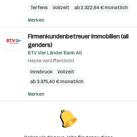
Terfens
Vollzeit
ab 2.322,64 € monatlich
Merken
Firmenkundenbetreuer Immobilien (all
genders)
BTV Vier Länder Bank AG
Heute veröffentlicht
Innsbruck
Vollzeit
ab 3.375,40 € monatlich
Merken