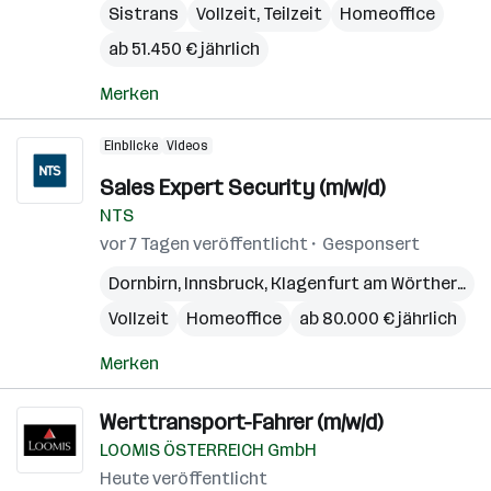
Sistrans
Vollzeit, Teilzeit
Homeoffice
ab 51.450 € jährlich
Merken
Einblicke
Videos
Sales Expert Security (m/w/d)
NTS
vor 7 Tagen veröffentlicht
Gesponsert
Dornbirn
,
Innsbruck
,
Klagenfurt am Wörthersee
Vollzeit
Homeoffice
ab 80.000 € jährlich
Merken
Werttransport-Fahrer (m/w/d)
LOOMIS ÖSTERREICH GmbH
Heute veröffentlicht