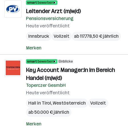
Leitender Arzt (m/w/d)
Pensionsversicherung
Heute veröffentlicht
Innsbruck
Vollzeit
ab 117.778,50 € jährlich
Merken
Einblicke
Key Account Manager:in im Bereich
Handel (m/w/d)
Toperczer GesmbH
Heute veröffentlicht
Hall in Tirol
,
Westösterreich
Vollzeit
ab 50.000 € jährlich
Merken