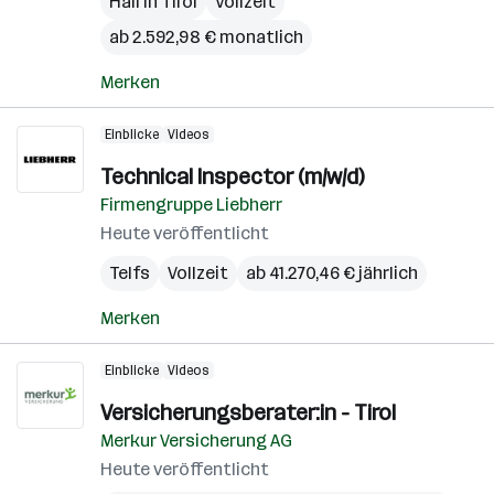
Hall in Tirol
Vollzeit
ab 2.592,98 € monatlich
Merken
Einblicke
Videos
Technical Inspector (m/w/d)
Firmengruppe Liebherr
Heute veröffentlicht
Telfs
Vollzeit
ab 41.270,46 € jährlich
Merken
Einblicke
Videos
Versicherungsberater:in - Tirol
Merkur Versicherung AG
Heute veröffentlicht