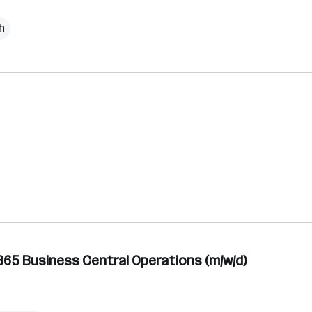
h
65 Business Central Operations (m/w/d)