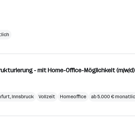
lich
ukturierung - mit Home-Office-Möglichkeit (m/w/d)
nfurt
,
Innsbruck
Vollzeit
Homeoffice
ab 5.000 € monatli