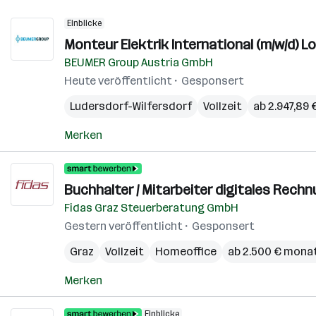
Einblicke
Monteur Elektrik International (m/w/d) 
BEUMER Group Austria GmbH
Heute veröffentlicht
Gesponsert
Ludersdorf-Wilfersdorf
Vollzeit
ab 2.947,89
Merken
Buchhalter / Mitarbeiter digitales Rech
Fidas Graz Steuerberatung GmbH
Gestern veröffentlicht
Gesponsert
Graz
Vollzeit
Homeoffice
ab 2.500 € monat
Merken
Einblicke