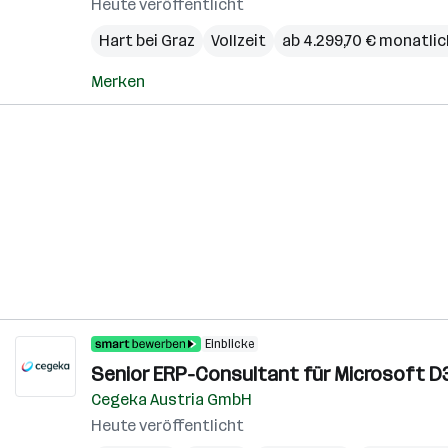
Heute veröffentlicht
Hart bei Graz
Vollzeit
ab 4.299,70 € monatlic
Merken
Einblicke
Senior ERP-Consultant für Microsoft D3
Cegeka Austria GmbH
Heute veröffentlicht