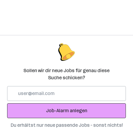
Sollen wir dir neue Jobs für genau diese
Suche schicken?
E-
Mail-
Adresse
Job-Alarm anlegen
Du erhältst nur neue passende Jobs – sonst nichts!