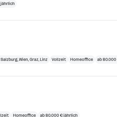
jährlich
,
Salzburg
,
Wien
,
Graz
,
Linz
Vollzeit
Homeoffice
ab 80.000 
lzeit
Homeoffice
ab 80.000 € jährlich