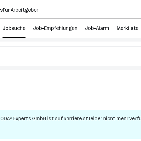
ns
Für Arbeitgeber
Jobsuche
Job-Empfehlungen
Job-Alarm
Merkliste
TODAY Experts GmbH
ist auf karriere.at leider nicht mehr verf