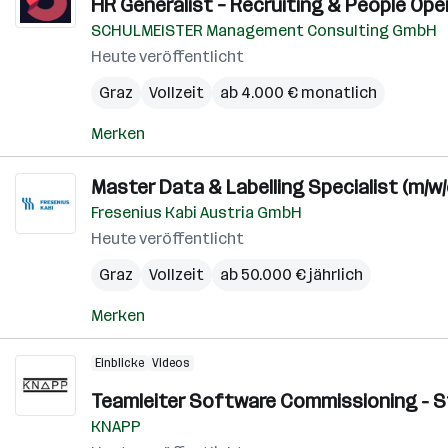
HR Generalist – Recruiting & People Ope
SCHULMEISTER Management Consulting GmbH
Heute veröffentlicht
Graz
Vollzeit
ab 4.000 € monatlich
Merken
Master Data & Labelling Specialist (m/w/
Fresenius Kabi Austria GmbH
Heute veröffentlicht
Graz
Vollzeit
ab 50.000 € jährlich
Merken
Einblicke
Videos
Teamleiter Software Commissioning - St
KNAPP