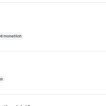
 € monatlich
ch