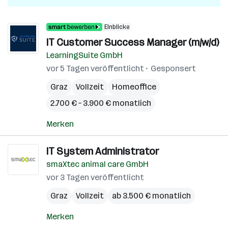
Einblicke
IT Customer Success Manager (m/w/d)
LearningSuite GmbH
vor 5 Tagen veröffentlicht
Gesponsert
Graz
Vollzeit
Homeoffice
2.700 € – 3.900 € monatlich
Merken
IT System Administrator
smaXtec animal care GmbH
vor 3 Tagen veröffentlicht
Graz
Vollzeit
ab 3.500 € monatlich
Merken