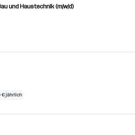
Bau und Haustechnik (m/w/d)
 € jährlich