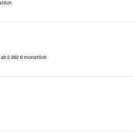
atlich
ab 2.362 € monatlich