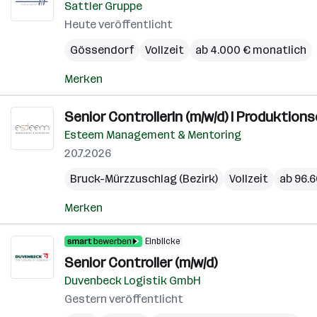
Sattler Gruppe
Heute veröffentlicht
Gössendorf
Vollzeit
ab 4.000 € monatlich
Merken
Senior ControllerIn (m/w/d) I Produktions
Esteem Management & Mentoring
20.7.2026
Bruck-Mürzzuschlag (Bezirk)
Vollzeit
ab 96.6
Merken
Einblicke
Senior Controller (m/w/d)
Duvenbeck Logistik GmbH
Gestern veröffentlicht