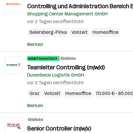
Controlling und Administration Bereich 
Shopping Center Management GmbH
vor 2 Tagen veröffentlicht
Seiersberg-Pirka
Vollzeit
Homeoffice
Merken
Einblicke
Teamleiter Controlling (m/w/d)
Duvenbeck Logistik GmbH
vor 2 Tagen veröffentlicht
Graz
Vollzeit
Homeoffice
70.000 € – 85.000
Merken
Einblicke
Senior Controller (m/w/x)