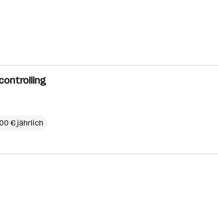
controlling
00 € jährlich