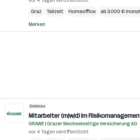
vor 4 Tagen veröffentlicht
Graz
Teilzeit
Homeoffice
ab 3.000 € monat
Merken
Einblicke
Mitarbeiter (m/w/d) im Risikomanagemen
GRAWE | Grazer Wechselseitige Versicherung AG
vor 4 Tagen veröffentlicht