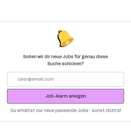
Sollen wir dir neue Jobs für genau diese
Suche schicken?
E-
Mail-
Adresse
Job-Alarm anlegen
Du erhältst nur neue passende Jobs – sonst nichts!