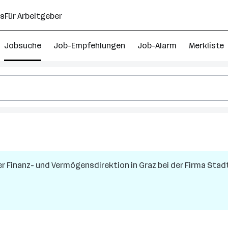
ns
Für Arbeitgeber
Jobsuche
Job-Empfehlungen
Job-Alarm
Merkliste
der Finanz- und Vermögensdirektion
in
Graz
bei der Firma
Stad