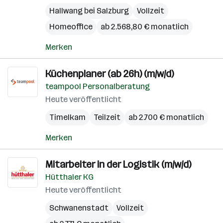
Hallwang bei Salzburg
Vollzeit
Homeoffice
ab 2.568,80 € monatlich
Merken
Küchenplaner (ab 26h) (m/w/d)
teampool Personalberatung
Heute veröffentlicht
Timelkam
Teilzeit
ab 2.700 € monatlich
Merken
Mitarbeiter in der Logistik (m/w/d)
Hütthaler KG
Heute veröffentlicht
Schwanenstadt
Vollzeit