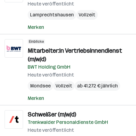
Heute veröffentlicht
Lamprechtshausen
Vollzeit
Merken
Einblicke
Mitarbeiter:in Vertriebsinnendienst
(m/w/d)
BWT Holding GmbH
Heute veröffentlicht
Mondsee
Vollzeit
ab 41.272 € jährlich
Merken
Schweißer (m/w/d)
Trenkwalder Personaldienste GmbH
Heute veröffentlicht