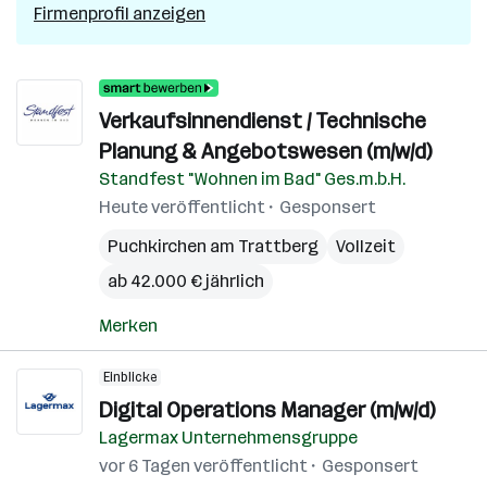
Firmenprofil anzeigen
Verkaufsinnendienst / Technische
Planung & Angebotswesen (m/w/d)
Standfest "Wohnen im Bad" Ges.m.b.H.
Heute veröffentlicht
Gesponsert
Puchkirchen am Trattberg
Vollzeit
ab 42.000 € jährlich
Merken
Einblicke
Digital Operations Manager (m/w/d)
Lagermax Unternehmensgruppe
vor 6 Tagen veröffentlicht
Gesponsert