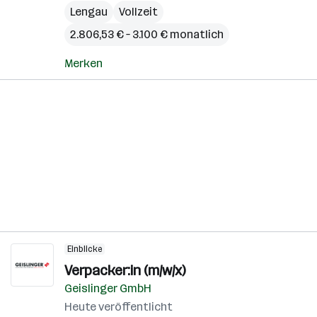
Lengau
Vollzeit
2.806,53 € – 3.100 € monatlich
Merken
Einblicke
Verpacker:in (m/w/x)
Geislinger GmbH
Heute veröffentlicht