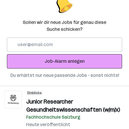
Sollen wir dir neue Jobs für genau diese
Suche schicken?
E-
Mail-
Adresse
Job-Alarm anlegen
Du erhältst nur neue passende Jobs – sonst nichts!
Einblicke
Junior Researcher
Gesundheitswissenschaften (w/m/x)
Fachhochschule Salzburg
Heute veröffentlicht