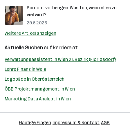
Burnout vorbeugen: Was tun, wenn alles zu
viel wird?
29.6.2026
Weitere Artikel anzeigen
Aktuelle Suchen auf
karriere.at
Verwaltungsassistent in Wien 21. Bezirk (Floridsdorf)
Lehre Finanz in Wels
Logopäde in Oberösterreich
ÖBB Projektmanagement in Wien
Marketing Data Analyst in Wien
Häufige Fragen
Impressum & Kontakt
AGB