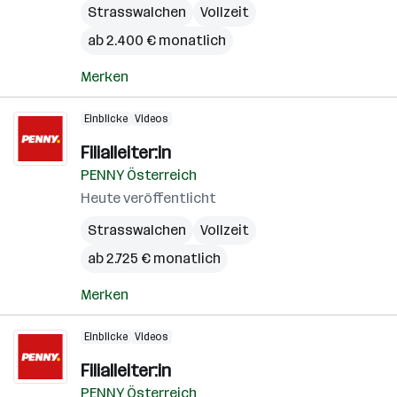
Strasswalchen
Vollzeit
ab 2.400 € monatlich
Merken
Einblicke
Videos
Filialleiter:in
PENNY Österreich
Heute veröffentlicht
Strasswalchen
Vollzeit
ab 2.725 € monatlich
Merken
Einblicke
Videos
Filialleiter:in
PENNY Österreich