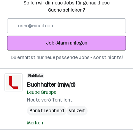
Sollen wir dir neue Jobs für genau diese
Suche schicken?
E-
Mail-
Adresse
Job-Alarm anlegen
Du erhältst nur neue passende Jobs – sonst nichts!
Einblicke
Buchhalter (m/w/d)
Leube Gruppe
Heute veröffentlicht
Sankt Leonhard
Vollzeit
Merken