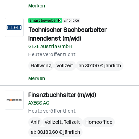
Merken
Einblicke
Technischer Sachbearbeiter
Innendienst (m/w/d)
GEZE Austria GmbH
Heute veröffentlicht
Hallwang
Vollzeit
ab 30.100 € jährlich
Merken
Finanzbuchhalter (m/w/d)
AXESS AG
Heute veröffentlicht
Anif
Vollzeit, Teilzeit
Homeoffice
ab 38.183,60 € jährlich