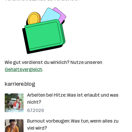
Wie gut verdienst du wirklich? Nutze unseren
Gehaltsvergleich
.
karriere.blog
Arbeiten bei Hitze: Was ist erlaubt und was
nicht?
6.7.2026
Burnout vorbeugen: Was tun, wenn alles zu
viel wird?