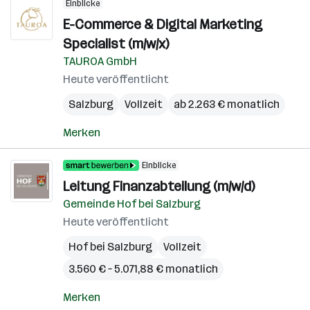
Einblicke
E-Commerce & Digital Marketing
Specialist (m/w/x)
TAUROA GmbH
Heute veröffentlicht
Salzburg
Vollzeit
ab 2.263 € monatlich
Merken
Einblicke
Leitung Finanzabteilung (m/w/d)
Gemeinde Hof bei Salzburg
Heute veröffentlicht
Hof bei Salzburg
Vollzeit
3.560 € – 5.071,88 € monatlich
Merken