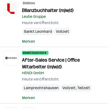
Einblicke
Bilanzbuchhalter (m/w/d)
Leube Gruppe
Heute veröffentlicht
Sankt Leonhard
Vollzeit
Merken
After-Sales Service | Office
Mitarbeiter (m/w/d)
HENDI GmbH
Heute veröffentlicht
Lamprechtshausen
Vollzeit, Teilzeit
Merken