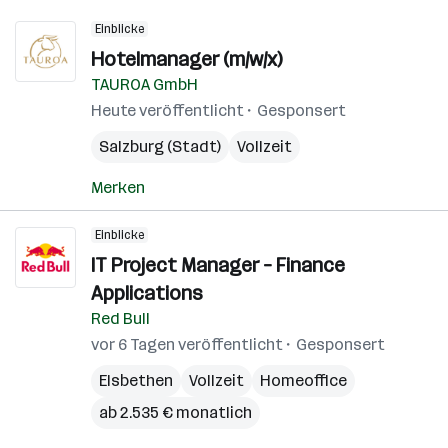
Einblicke
Hotelmanager (m/w/x)
TAUROA GmbH
Heute veröffentlicht
Gesponsert
Salzburg (Stadt)
Vollzeit
Merken
Einblicke
IT Project Manager – Finance
Applications
Red Bull
vor 6 Tagen veröffentlicht
Gesponsert
Elsbethen
Vollzeit
Homeoffice
ab 2.535 € monatlich