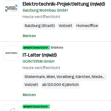
Elektrotechnik-Projektleitung (m/w/d)
Salzburg Wohnbau GmbH
Heute veröffentlicht
Salzburg (Stadt)
Vollzeit
Homeoffice
Merken
Einblicke
IT-Leiter (m/w/d)
GOiNTERIM GmbH
Heute veröffentlicht
Steiermark
,
Wien
,
Voralberg
,
Kärnten
,
Niederösterreich
Vollzeit
ab 120.000 € jährlich
Merken