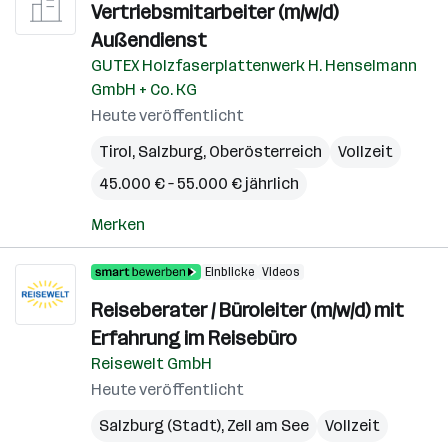
Vertriebsmitarbeiter (m/w/d)
Außendienst
GUTEX Holzfaserplattenwerk H. Henselmann
GmbH + Co. KG
Heute veröffentlicht
Tirol
,
Salzburg
,
Oberösterreich
Vollzeit
45.000 € – 55.000 € jährlich
Merken
Einblicke
Videos
Reiseberater / Büroleiter (m/w/d) mit
Erfahrung im Reisebüro
Reisewelt GmbH
Heute veröffentlicht
Salzburg (Stadt)
,
Zell am See
Vollzeit