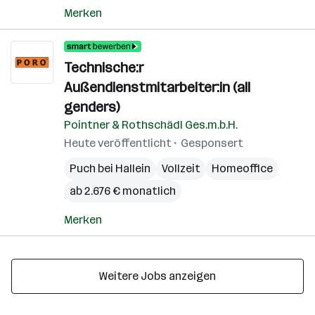
Merken
Technische:r
Außendienstmitarbeiter:in (all
genders)
Pointner & Rothschädl Ges.m.b.H.
Heute veröffentlicht
Gesponsert
Puch bei Hallein
Vollzeit
Homeoffice
ab 2.676 € monatlich
Merken
Weitere Jobs anzeigen