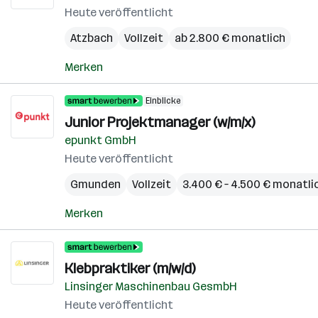
Heute veröffentlicht
Atzbach
Vollzeit
ab 2.800 € monatlich
Merken
Einblicke
Junior Projektmanager (w/m/x)
epunkt GmbH
Heute veröffentlicht
Gmunden
Vollzeit
3.400 € – 4.500 € monatli
Merken
Klebpraktiker (m/w/d)
Linsinger Maschinenbau GesmbH
Heute veröffentlicht