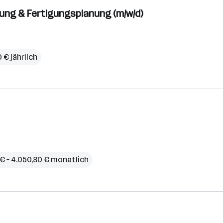
ung & Fertigungsplanung (m/w/d)
 € jährlich
€ – 4.050,30 € monatlich