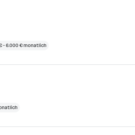
€ – 6.000 € monatlich
onatlich