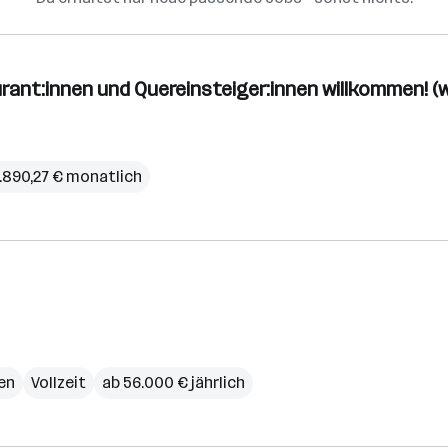
urant:innen und Quereinsteiger:innen willkommen! (w
.890,27 € monatlich
en
Vollzeit
ab 56.000 € jährlich