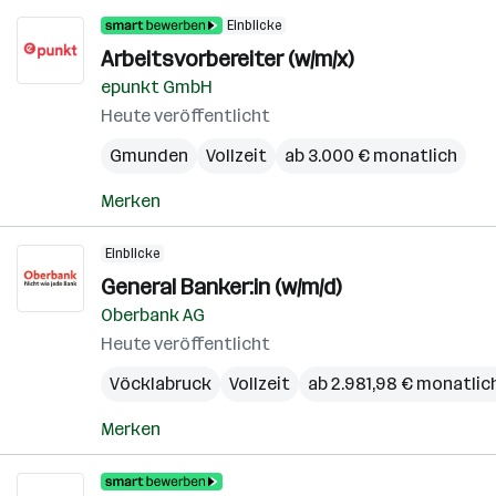
Einblicke
Arbeitsvorbereiter (w/m/x)
epunkt GmbH
Heute veröffentlicht
Gmunden
Vollzeit
ab 3.000 € monatlich
Merken
Einblicke
General Banker:in (w/m/d)
Oberbank AG
Heute veröffentlicht
Vöcklabruck
Vollzeit
ab 2.981,98 € monatlic
Merken