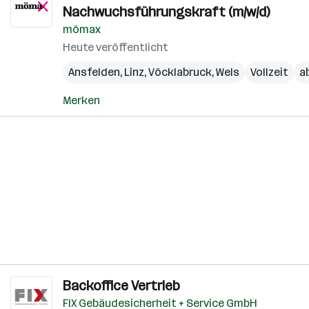
Nachwuchsführungskraft (m/w/d)
mömax
Heute veröffentlicht
Ansfelden
,
Linz
,
Vöcklabruck
,
Wels
Vollzeit
a
Merken
Backoffice Vertrieb
FIX Gebäudesicherheit + Service GmbH