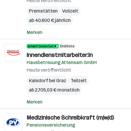
Heute veröffentlicht
Premstätten
Vollzeit
ab 40.600 € jährlich
Merken
Einblicke
Innendienstmitarbeiter:in
Hausbetreuung Attensam GmbH
Heute veröffentlicht
Kalsdorf bei Graz
Teilzeit
ab 2.705,03 € monatlich
Merken
Medizinische Schreibkraft (m/w/d)
Pensionsversicherung