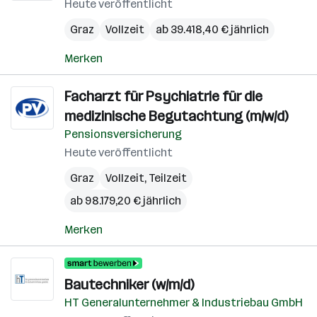
Heute veröffentlicht
Graz
Vollzeit
ab 39.418,40 € jährlich
Merken
Facharzt für Psychiatrie für die
medizinische Begutachtung (m/w/d)
Pensionsversicherung
Heute veröffentlicht
Graz
Vollzeit, Teilzeit
ab 98.179,20 € jährlich
Merken
Bautechniker (w/m/d)
HT Generalunternehmer & Industriebau GmbH