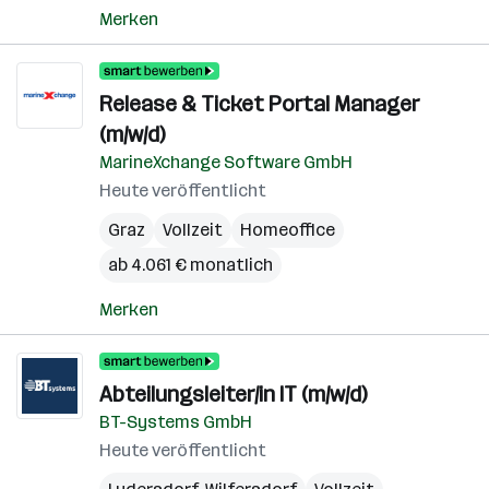
Merken
Release & Ticket Portal Manager
(m/w/d)
MarineXchange Software GmbH
Heute veröffentlicht
Graz
Vollzeit
Homeoffice
ab 4.061 € monatlich
Merken
Abteilungsleiter/in IT (m/w/d)
BT-Systems GmbH
Heute veröffentlicht