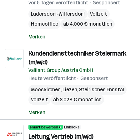
vor 5 Tagen veröffentlicht
Gesponsert
Ludersdorf-Wilfersdorf
Vollzeit
Homeoffice
ab 4.000 € monatlich
Merken
Kundendiensttechniker Steiermark
(m/w/d)
Vaillant Group Austria GmbH
Heute veröffentlicht
Gesponsert
Mooskirchen
,
Liezen
,
Steirisches Ennstal
Vollzeit
ab 3.028 € monatlich
Merken
Einblicke
Leitung Vertrieb (m/w/d)