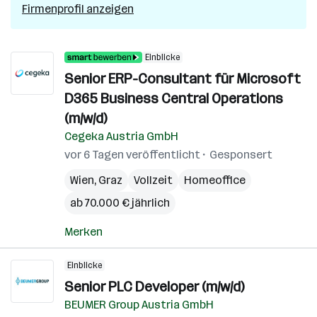
Firmenprofil anzeigen
Einblicke
Senior ERP-Consultant für Microsoft
D365 Business Central Operations
(m/w/d)
Cegeka Austria GmbH
vor 6 Tagen veröffentlicht
Gesponsert
Wien
,
Graz
Vollzeit
Homeoffice
ab 70.000 € jährlich
Merken
Einblicke
Senior PLC Developer (m/w/d)
BEUMER Group Austria GmbH