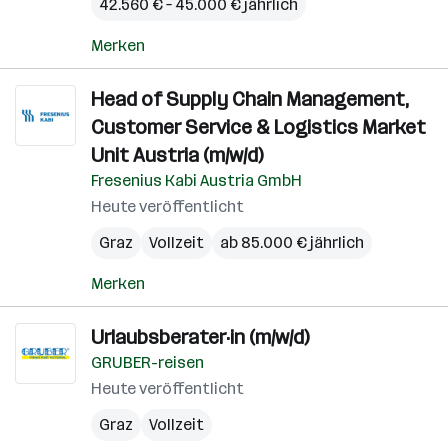
42.560 € – 45.000 € jährlich
Merken
Head of Supply Chain Management,
Customer Service & Logistics Market
Unit Austria (m/w/d)
Fresenius Kabi Austria GmbH
Heute veröffentlicht
Graz
Vollzeit
ab 85.000 € jährlich
Merken
Urlaubsberater·in (m/w/d)
GRUBER-reisen
Heute veröffentlicht
Graz
Vollzeit