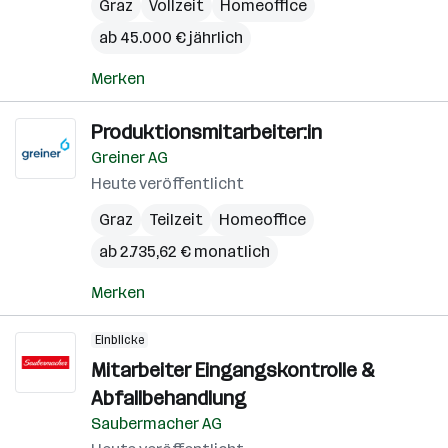
Graz
Vollzeit
Homeoffice
ab 45.000 € jährlich
Merken
Produktionsmitarbeiter:in
Greiner AG
Heute veröffentlicht
Graz
Teilzeit
Homeoffice
ab 2.735,62 € monatlich
Merken
Einblicke
Mitarbeiter Eingangskontrolle &
Abfallbehandlung
Saubermacher AG