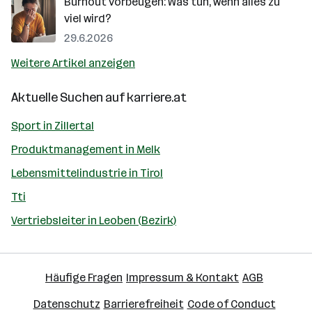
Burnout vorbeugen: Was tun, wenn alles zu
viel wird?
29.6.2026
Weitere Artikel anzeigen
Aktuelle Suchen auf
karriere.at
Sport in Zillertal
Produktmanagement in Melk
Lebensmittelindustrie in Tirol
Tti
Vertriebsleiter in Leoben (Bezirk)
Häufige Fragen
Impressum & Kontakt
AGB
Datenschutz
Barrierefreiheit
Code of Conduct