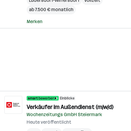
Ludersdorf-Wilfersdorf
Vollzeit
ab 7.500 € monatlich
Merken
Einblicke
Verkäufer im Außendienst (m/w/d)
Wochenzeitungs GmbH Steiermark
Heute veröffentlicht