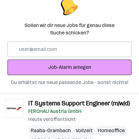
Sollen wir dir neue Jobs für genau diese
Suche schicken?
E-
Mail-
Adresse
Job-Alarm anlegen
Du erhältst nur neue passende Jobs – sonst nichts!
IT Systems Support Engineer (m/w/d)
FERCHAU Austria GmbH
Heute veröffentlicht
Raaba-Grambach
Vollzeit
Homeoffice