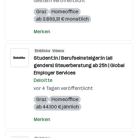
Gestern veröffentlicht
Graz
Homeoffice
ab 3.893,31 € monatlich
Merken
Einblicke
Videos
Student:in / Berufseinsteiger:in (all
genders) Steuerberatung ab 25h | Global
Employer Services
Deloitte
vor 4 Tagen veröffentlicht
Graz
Homeoffice
ab 44.100 € jährlich
Merken