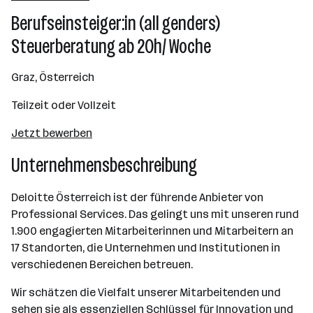
501 - 2500 Mitarbeiter*innen
Berufseinsteiger:in (all genders)
Wien
Steuerberatung ab 20h/ Woche
Graz, Österreich
Teilzeit oder Vollzeit
Jetzt bewerben
Unternehmensbeschreibung
Deloitte Österreich ist der führende Anbieter von
Professional Services. Das gelingt uns mit unseren rund
1.900 engagierten Mitarbeiterinnen und Mitarbeitern an
17 Standorten, die Unternehmen und Institutionen in
verschiedenen Bereichen betreuen.
Wir schätzen die Vielfalt unserer Mitarbeitenden und
sehen sie als essenziellen Schlüssel für Innovation und