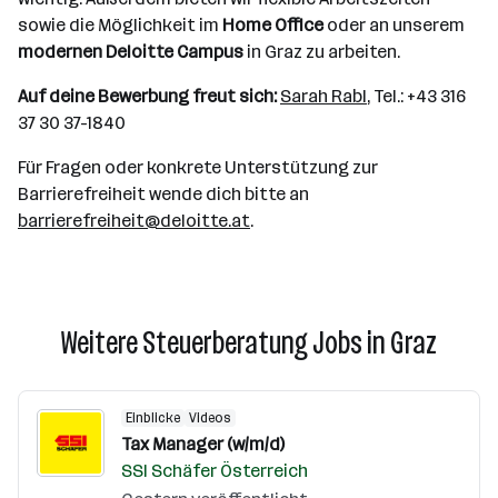
sowie die Möglichkeit im
Home Office
oder an unserem
modernen Deloitte Campus
in Graz zu arbeiten.
Auf deine Bewerbung freut sich:
Sarah Rabl
, Tel.: +43 316
37 30 37-1840
Für Fragen oder konkrete Unterstützung zur
Barrierefreiheit wende dich bitte an
barrierefreiheit@deloitte.at
.
Weitere Steuerberatung Jobs in Graz
Einblicke
Videos
Tax Manager (w/m/d)
SSI Schäfer Österreich