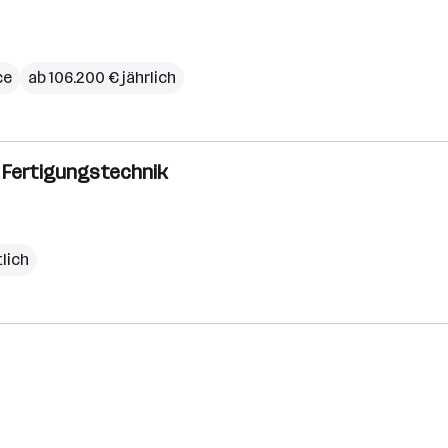
ce
ab 106.200 € jährlich
 Fertigungstechnik
lich