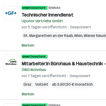
Einblicke
Technischer Innendienst
Uponor Vertriebs GmbH
vor 5 Tagen veröffentlicht
Gesponsert
St. Margarethen an der Raab
,
Wien
,
Wiener Neud
Merken
Mitarbeiter:in Bürohaus & Haustechnik - 
ÖWG Wohnbau
vor 7 Tagen veröffentlicht
Gesponsert
Graz
Vollzeit
ab 3.301,50 € monatlich
Merken
Einblicke