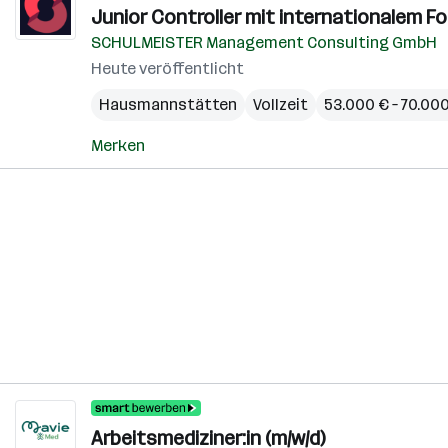
Junior Controller mit internationalem Fo
SCHULMEISTER Management Consulting GmbH
Heute veröffentlicht
Hausmannstätten
Vollzeit
53.000 € – 70.000
Merken
Arbeitsmediziner:in (m/w/d)