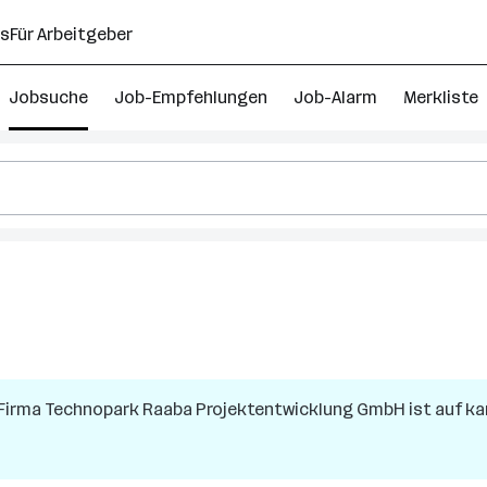
ns
Für Arbeitgeber
Jobsuche
Job-Empfehlungen
Job-Alarm
Merkliste
 Firma
Technopark Raaba Projektentwicklung GmbH
ist auf ka