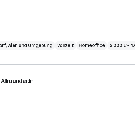
orf
,
Wien und Umgebung
Vollzeit
Homeoffice
3.000 € – 4
Allrounder:in