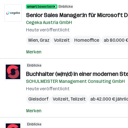
Einblicke
Senior Sales Manager:in für Microsoft D
Cegeka Austria GmbH
Heute veröffentlicht
Wien
,
Graz
Vollzeit
Homeoffice
ab 80.000 €
Merken
Einblicke
Buchhalter (w/m/d) in einer modernen S
SCHULMEISTER Management Consulting GmbH
Heute veröffentlicht
Gleisdorf
Vollzeit, Teilzeit
ab 42.000 € jährli
Merken
Einblicke