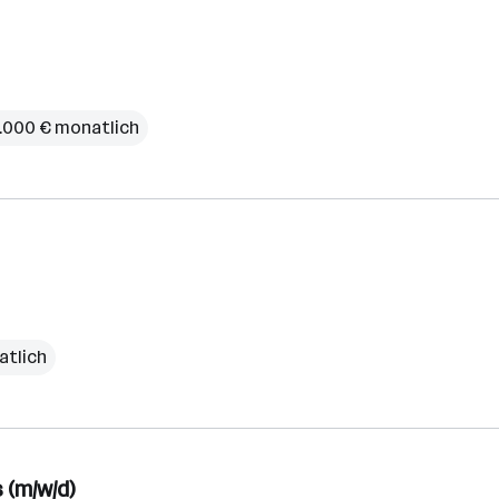
3.000 € monatlich
atlich
 (m/w/d)