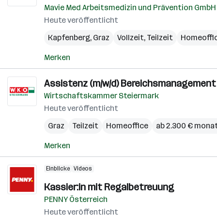
Mavie Med Arbeitsmedizin und Prävention GmbH
Heute veröffentlicht
Kapfenberg
,
Graz
Vollzeit, Teilzeit
Homeoffi
Merken
Assistenz (m/w/d) Bereichsmanagement
Wirtschaftskammer Steiermark
Heute veröffentlicht
Graz
Teilzeit
Homeoffice
ab 2.300 € monat
Merken
Einblicke
Videos
Kassier:in mit Regalbetreuung
PENNY Österreich
Heute veröffentlicht