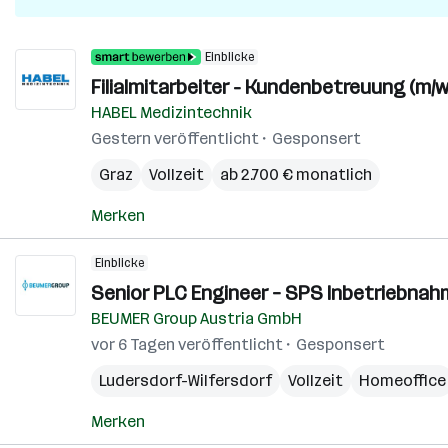
Einblicke
Filialmitarbeiter - Kundenbetreuung (m/w
HABEL Medizintechnik
Gestern veröffentlicht
Gesponsert
Graz
Vollzeit
ab 2.700 € monatlich
Merken
Einblicke
Senior PLC Engineer – SPS Inbetriebnah
BEUMER Group Austria GmbH
vor 6 Tagen veröffentlicht
Gesponsert
Ludersdorf-Wilfersdorf
Vollzeit
Homeoffice
Merken