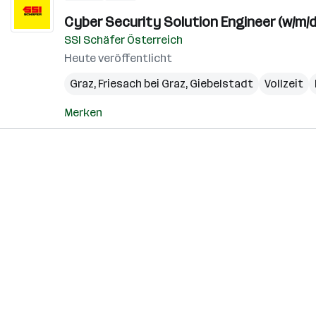
Cyber Security Solution Engineer (w/m/d
SSI Schäfer Österreich
Heute veröffentlicht
Graz
,
Friesach bei Graz
,
Giebelstadt
Vollzeit
Merken