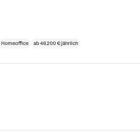
Homeoffice
ab 46.200 € jährlich