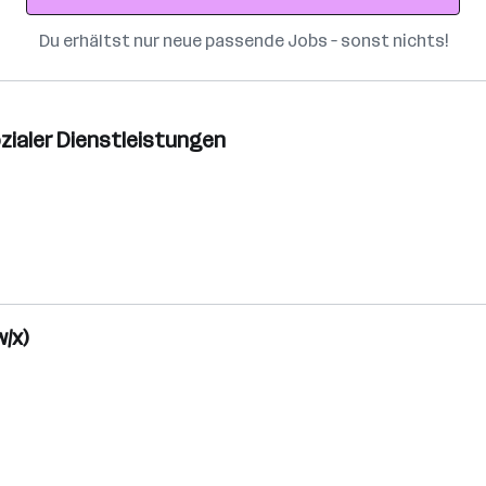
Du erhältst nur neue passende Jobs – sonst nichts!
zialer Dienstleistungen
/x)