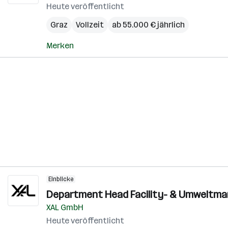
Heute veröffentlicht
Graz
Vollzeit
ab 55.000 € jährlich
Merken
Einblicke
Department Head Facility- & Umweltma
XAL GmbH
Heute veröffentlicht