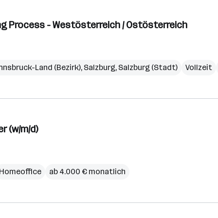
g Process - Westösterreich / Ostösterreich
Innsbruck-Land (Bezirk)
,
Salzburg
,
Salzburg (Stadt)
Vollzeit
r (w/m/d)
Homeoffice
ab 4.000 € monatlich