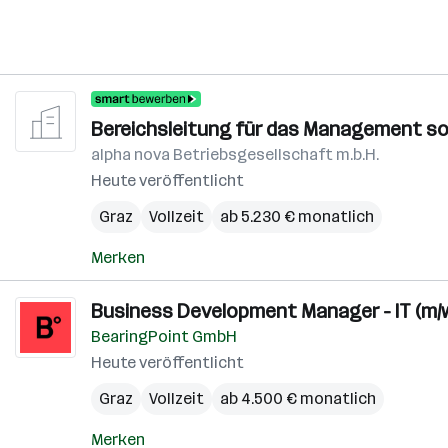
Bereichsleitung für das Management so
alpha nova Betriebsgesellschaft m.b.H.
Heute veröffentlicht
Graz
Vollzeit
ab 5.230 € monatlich
Merken
Business Development Manager - IT (m/w
BearingPoint GmbH
Heute veröffentlicht
Graz
Vollzeit
ab 4.500 € monatlich
Merken