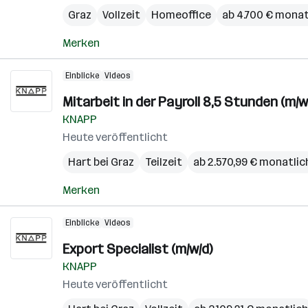
Graz
Vollzeit
Homeoffice
ab 4.700 € monat
Merken
Einblicke
Videos
Mitarbeit in der Payroll 8,5 Stunden (m/w
KNAPP
Heute veröffentlicht
Hart bei Graz
Teilzeit
ab 2.570,99 € monatlic
Merken
Einblicke
Videos
Export Specialist (m/w/d)
KNAPP
Heute veröffentlicht