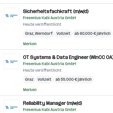
Sicherheitsfachkraft (m/w/d)
Fresenius Kabi Austria GmbH
Heute veröffentlicht
Graz
,
Werndorf
Vollzeit
ab 60.000 € jährlich
Merken
OT Systems & Data Engineer (WinCC OA)
Fresenius Kabi Austria GmbH
Heute veröffentlicht
Graz
Vollzeit
ab 55.000 € jährlich
Merken
Reliability Manager (m/w/d)
Fresenius Kabi Austria GmbH