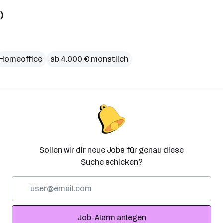
)
Homeoffice
ab 4.000 € monatlich
Sollen wir dir neue Jobs für genau diese
Suche schicken?
E-
Mail-
Adresse
Job-Alarm anlegen