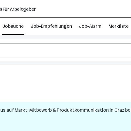
ns
Für Arbeitgeber
Jobsuche
Job-Empfehlungen
Job-Alarm
Merkliste
okus auf Markt, Mitbewerb & Produktkommunikation
in
Graz
be