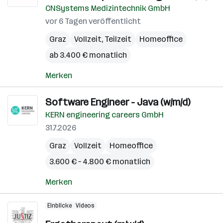
CNSystems Medizintechnik GmbH
vor 6 Tagen veröffentlicht
Graz
Vollzeit, Teilzeit
Homeoffice
ab 3.400 € monatlich
Merken
Software Engineer - Java (w/m/d)
KERN engineering careers GmbH
31.7.2026
Graz
Vollzeit
Homeoffice
3.600 € – 4.800 € monatlich
Merken
Einblicke
Videos