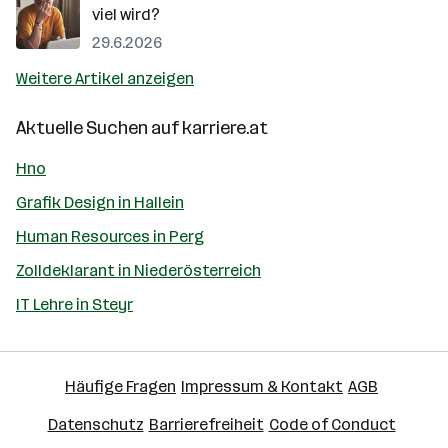
viel wird?
29.6.2026
Weitere Artikel anzeigen
Aktuelle Suchen auf
karriere.at
Hno
Grafik Design in Hallein
Human Resources in Perg
Zolldeklarant in Niederösterreich
IT Lehre in Steyr
Häufige Fragen
Impressum & Kontakt
AGB
Datenschutz
Barrierefreiheit
Code of Conduct