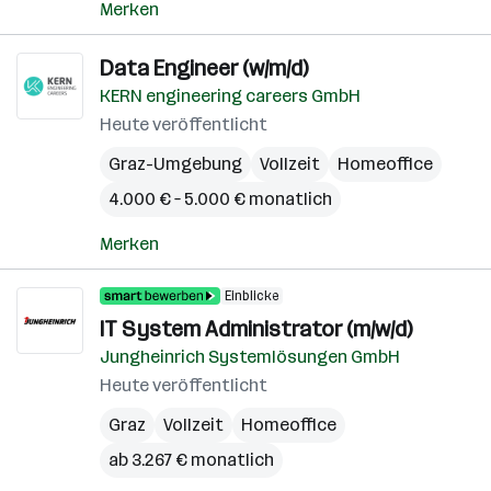
Merken
Data Engineer (w/m/d)
KERN engineering careers GmbH
Heute veröffentlicht
Graz-Umgebung
Vollzeit
Homeoffice
4.000 € – 5.000 € monatlich
Merken
Einblicke
IT System Administrator (m/w/d)
Jungheinrich Systemlösungen GmbH
Heute veröffentlicht
Graz
Vollzeit
Homeoffice
ab 3.267 € monatlich