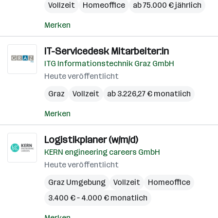
Vollzeit
Homeoffice
ab 75.000 € jährlich
Merken
IT-Servicedesk Mitarbeiter:in
ITG Informationstechnik Graz GmbH
Heute veröffentlicht
Graz
Vollzeit
ab 3.226,27 € monatlich
Merken
Logistikplaner (w/m/d)
KERN engineering careers GmbH
Heute veröffentlicht
Graz Umgebung
Vollzeit
Homeoffice
3.400 € – 4.000 € monatlich
Merken