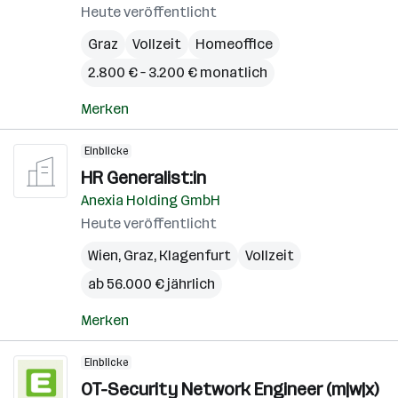
Heute veröffentlicht
Graz
Vollzeit
Homeoffice
2.800 € – 3.200 € monatlich
Merken
Einblicke
HR Generalist:in
Anexia Holding GmbH
Heute veröffentlicht
Wien
,
Graz
,
Klagenfurt
Vollzeit
ab 56.000 € jährlich
Merken
Einblicke
OT-Security Network Engineer (m|w|x)