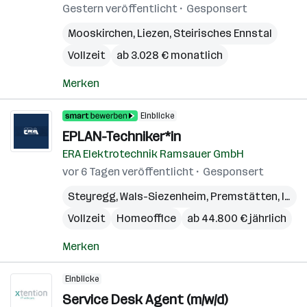
Gestern veröffentlicht
Gesponsert
Mooskirchen
,
Liezen
,
Steirisches Ennstal
Vollzeit
ab 3.028 € monatlich
Merken
Einblicke
EPLAN-Techniker*in
ERA Elektrotechnik Ramsauer GmbH
vor 6 Tagen veröffentlicht
Gesponsert
Steyregg
,
Wals-Siezenheim
,
Premstätten
,
Innsbruck
Vollzeit
Homeoffice
ab 44.800 € jährlich
Merken
Einblicke
Service Desk Agent (m/w/d)