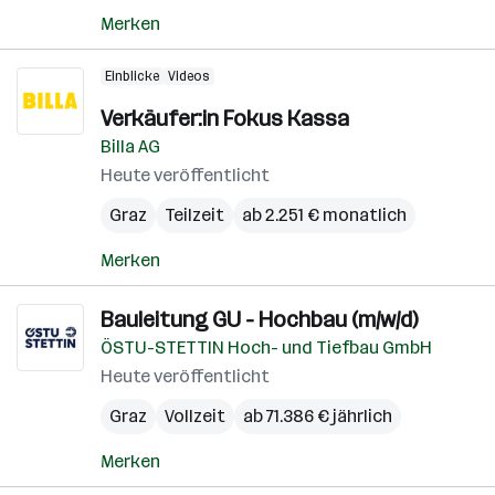
Merken
Einblicke
Videos
Verkäufer:in Fokus Kassa
Billa AG
Heute veröffentlicht
Graz
Teilzeit
ab 2.251 € monatlich
Merken
Bauleitung GU - Hochbau (m/w/d)
ÖSTU-STETTIN Hoch- und Tiefbau GmbH
Heute veröffentlicht
Graz
Vollzeit
ab 71.386 € jährlich
Merken