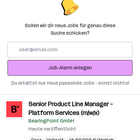
Sollen wir dir neue Jobs für genau diese
Suche schicken?
E-
Mail-
Adresse
Job-Alarm anlegen
Du erhältst nur neue passende Jobs – sonst nichts!
Senior Product Line Manager –
Platform Services (m/w/x)
BearingPoint GmbH
Heute veröffentlicht