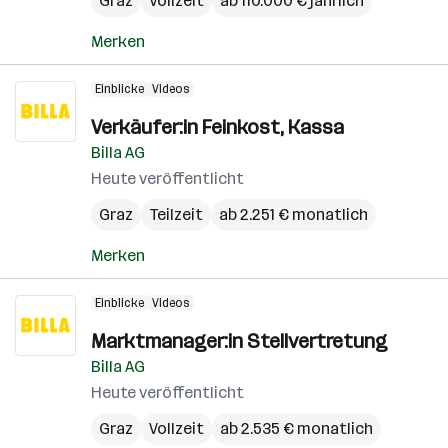
Graz
Vollzeit
ab 110.000 € jährlich
Merken
Einblicke
Videos
Verkäufer:in Feinkost, Kassa
Billa AG
Heute veröffentlicht
Graz
Teilzeit
ab 2.251 € monatlich
Merken
Einblicke
Videos
Marktmanager:in Stellvertretung
Billa AG
Heute veröffentlicht
Graz
Vollzeit
ab 2.535 € monatlich