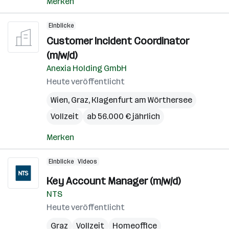
Merken
Einblicke
Customer Incident Coordinator
(m/w/d)
Anexia Holding GmbH
Heute veröffentlicht
Wien
,
Graz
,
Klagenfurt am Wörthersee
Vollzeit
ab 56.000 € jährlich
Merken
Einblicke
Videos
Key Account Manager (m/w/d)
NTS
Heute veröffentlicht
Graz
Vollzeit
Homeoffice