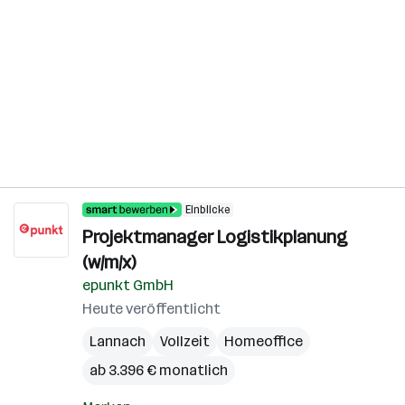
Einblicke
Projektmanager Logistikplanung
(w/m/x)
epunkt GmbH
Heute veröffentlicht
Lannach
Vollzeit
Homeoffice
ab 3.396 € monatlich