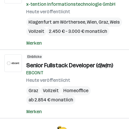
x-tention Informationstechnologie GmbH
Heute veröffentlicht
Klagenfurt am Wörthersee
,
Wien
,
Graz
,
Wels
Vollzeit
2.450 € – 3.000 € monatlich
Merken
Einblicke
Senior Fullstack Developer (d/w/m)
EBCONT
Heute veröffentlicht
Graz
Vollzeit
Homeoffice
ab 2.854 € monatlich
Merken