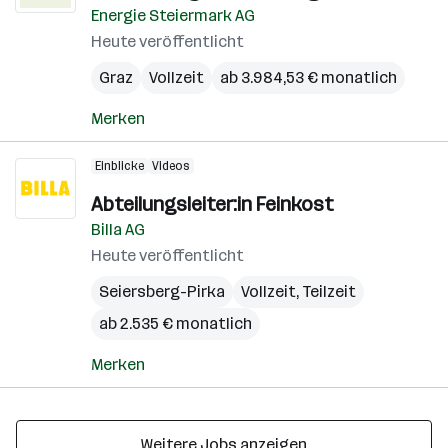
Energie Steiermark AG
Heute veröffentlicht
Graz
Vollzeit
ab 3.984,53 € monatlich
Merken
Einblicke
Videos
Abteilungsleiter:in Feinkost
Billa AG
Heute veröffentlicht
Seiersberg-Pirka
Vollzeit, Teilzeit
ab 2.535 € monatlich
Merken
Weitere Jobs anzeigen