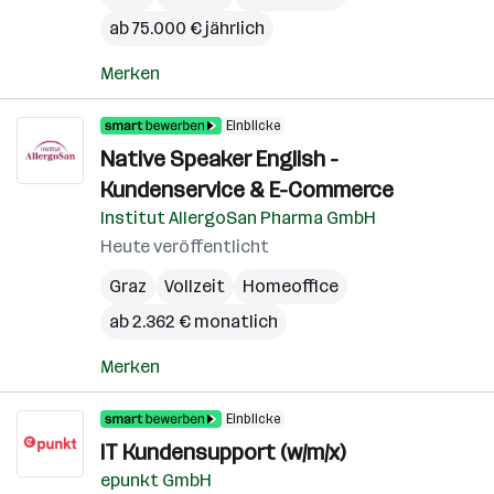
ab 75.000 € jährlich
Merken
Einblicke
Native Speaker English -
Kundenservice & E-Commerce
Institut AllergoSan Pharma GmbH
Heute veröffentlicht
Graz
Vollzeit
Homeoffice
ab 2.362 € monatlich
Merken
Einblicke
IT Kundensupport (w/m/x)
epunkt GmbH