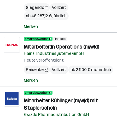
Siegendorf
Vollzeit
ab 48.287,12 € jährlich
Merken
Einblicke
Mitarbeiter:in Operations (m/w/d)
Hainzl Industriesysteme GmbH
Heute veröffentlicht
Reisenberg
Vollzeit
ab 2.500 € monatlich
Merken
Mitarbeiter Kühllager (m/w/d) mit
Staplerschein
Kwizda Pharmadistribution GmbH