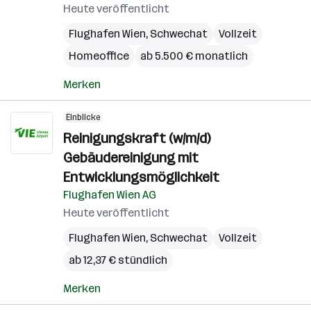
Heute veröffentlicht
Flughafen Wien
,
Schwechat
Vollzeit
Homeoffice
ab 5.500 € monatlich
Merken
Einblicke
Reinigungskraft (w/m/d)
Gebäudereinigung mit
Entwicklungsmöglichkeit
Flughafen Wien AG
Heute veröffentlicht
Flughafen Wien
,
Schwechat
Vollzeit
ab 12,37 € stündlich
Merken