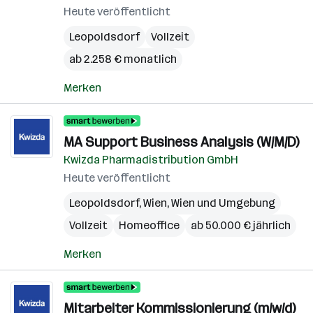
Heute veröffentlicht
Leopoldsdorf
Vollzeit
ab 2.258 € monatlich
Merken
MA Support Business Analysis (W/M/D)
Kwizda Pharmadistribution GmbH
Heute veröffentlicht
Leopoldsdorf
,
Wien
,
Wien und Umgebung
Vollzeit
Homeoffice
ab 50.000 € jährlich
Merken
Mitarbeiter Kommissionierung (m/w/d)