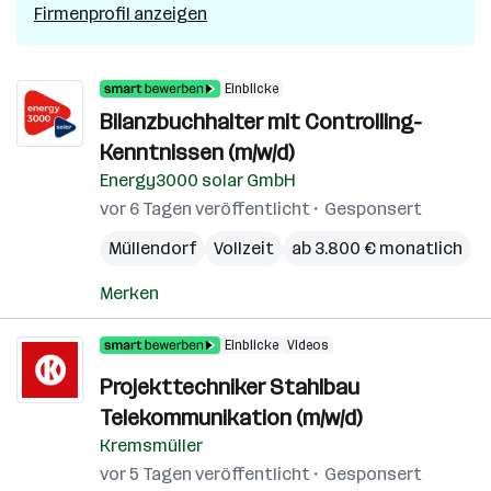
Firmenprofil anzeigen
Einblicke
Bilanzbuchhalter mit Controlling-
Kenntnissen (m/w/d)
Energy3000 solar GmbH
vor 6 Tagen veröffentlicht
Gesponsert
Müllendorf
Vollzeit
ab 3.800 € monatlich
Merken
Einblicke
Videos
Projekttechniker Stahlbau
Telekommunikation (m/w/d)
Kremsmüller
vor 5 Tagen veröffentlicht
Gesponsert