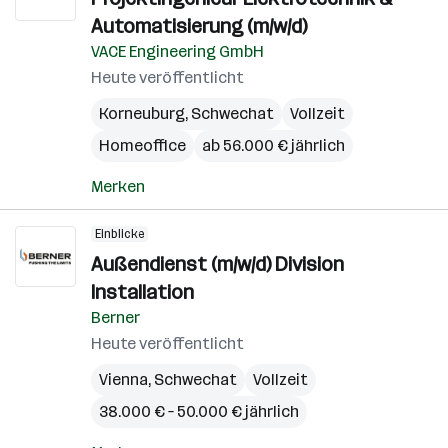
Automatisierung (m/w/d)
VACE Engineering GmbH
Heute veröffentlicht
Korneuburg
,
Schwechat
Vollzeit
Homeoffice
ab 56.000 € jährlich
Merken
Einblicke
Außendienst (m/w/d) Division
Installation
Berner
Heute veröffentlicht
Vienna
,
Schwechat
Vollzeit
38.000 € – 50.000 € jährlich