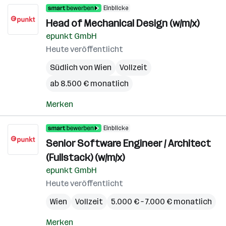
Einblicke
Head of Mechanical Design (w/m/x)
epunkt GmbH
Heute veröffentlicht
Südlich von Wien
Vollzeit
ab 8.500 € monatlich
Merken
Einblicke
Senior Software Engineer / Architect
(Fullstack) (w/m/x)
epunkt GmbH
Heute veröffentlicht
Wien
Vollzeit
5.000 € – 7.000 € monatlich
Merken