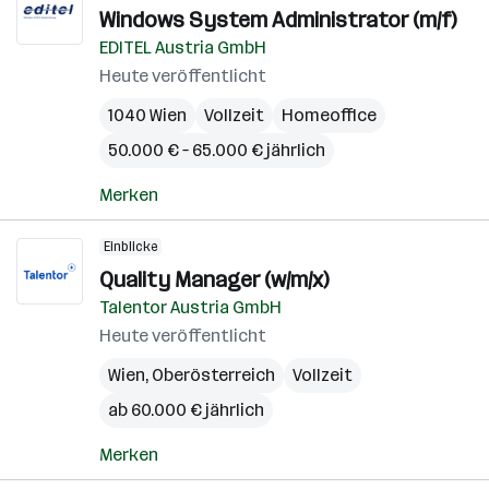
Windows System Administrator (m/f)
EDITEL Austria GmbH
Heute veröffentlicht
1040 Wien
Vollzeit
Homeoffice
50.000 € – 65.000 € jährlich
Merken
Einblicke
Quality Manager (w/m/x)
Talentor Austria GmbH
Heute veröffentlicht
Wien
,
Oberösterreich
Vollzeit
ab 60.000 € jährlich
Merken