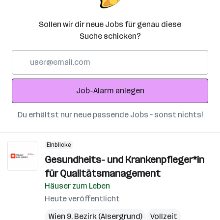
Sollen wir dir neue Jobs für genau diese
Suche schicken?
E-
Mail-
Adresse
Job-Alarm anlegen
Du erhältst nur neue passende Jobs – sonst nichts!
Einblicke
Gesundheits- und Krankenpfleger*in
für Qualitätsmanagement
Häuser zum Leben
Heute veröffentlicht
Wien 9. Bezirk (Alsergrund)
Vollzeit