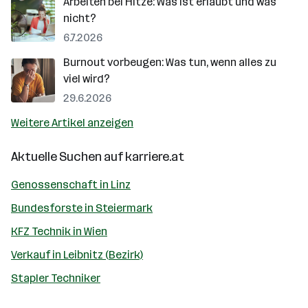
Arbeiten bei Hitze: Was ist erlaubt und was
nicht?
6.7.2026
Burnout vorbeugen: Was tun, wenn alles zu
viel wird?
29.6.2026
Weitere Artikel anzeigen
Aktuelle Suchen auf
karriere.at
Genossenschaft in Linz
Bundesforste in Steiermark
KFZ Technik in Wien
Verkauf in Leibnitz (Bezirk)
Stapler Techniker