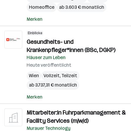
Homeoffice
ab 3.603 € monatlich
Merken
Einblicke
Gesundheits- und
Krankenpfleger*innen (BSc, DGKP)
Häuser zum Leben
Heute veröffentlicht
Wien
Vollzeit, Teilzeit
ab 3.737,31 € monatlich
Merken
Mitarbeiter:in Fuhrparkmanagement &
Facility Services (m/w/d)
Murauer Technology