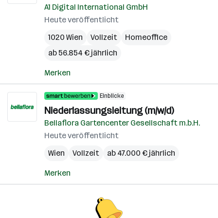
A1 Digital International GmbH
Heute veröffentlicht
1020 Wien
Vollzeit
Homeoffice
ab 56.854 € jährlich
Merken
Einblicke
Niederlassungsleitung (m/w/d)
Bellaflora Gartencenter Gesellschaft m.b.H.
Heute veröffentlicht
Wien
Vollzeit
ab 47.000 € jährlich
Merken