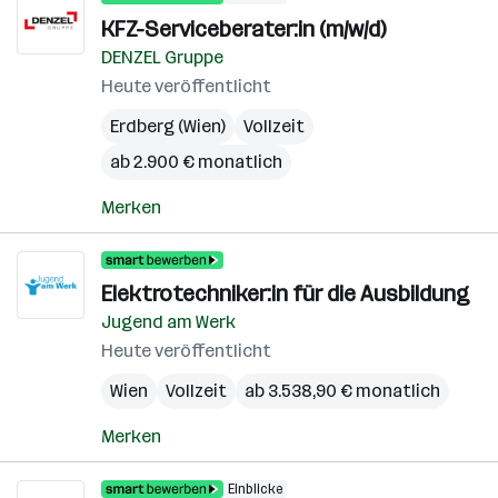
KFZ-Serviceberater:in (m/w/d)
DENZEL Gruppe
Heute veröffentlicht
Erdberg (Wien)
Vollzeit
ab 2.900 € monatlich
Merken
Elektrotechniker:in für die Ausbildung
Jugend am Werk
Heute veröffentlicht
Wien
Vollzeit
ab 3.538,90 € monatlich
Merken
Einblicke