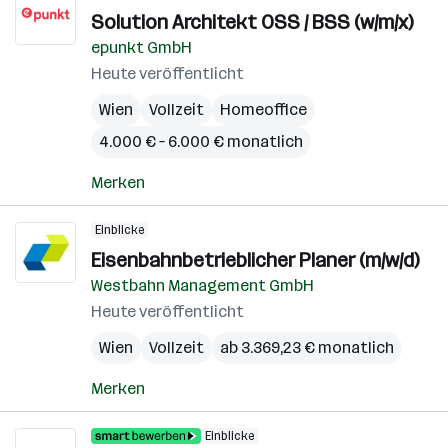
Solution Architekt OSS / BSS (w/m/x)
epunkt GmbH
Heute veröffentlicht
Wien
Vollzeit
Homeoffice
4.000 € – 6.000 € monatlich
Merken
Einblicke
Eisenbahnbetrieblicher Planer (m/w/d)
Westbahn Management GmbH
Heute veröffentlicht
Wien
Vollzeit
ab 3.369,23 € monatlich
Merken
Einblicke