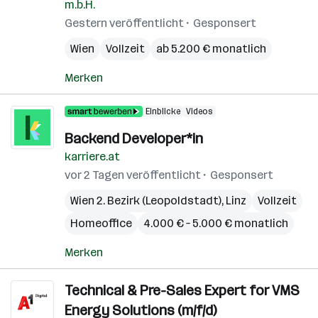
m.b.H.
Gestern veröffentlicht
Gesponsert
Wien
Vollzeit
ab 5.200 € monatlich
Merken
Einblicke
Videos
Backend Developer*in
karriere.at
vor 2 Tagen veröffentlicht
Gesponsert
Wien 2. Bezirk (Leopoldstadt)
,
Linz
Vollzeit
Homeoffice
4.000 € – 5.000 € monatlich
Merken
Technical & Pre-Sales Expert for VMS
Energy Solutions (m/f/d)