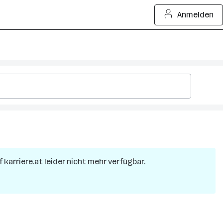
Anmelden
f karriere.at leider nicht mehr verfügbar.