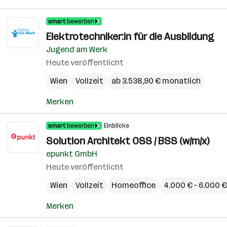
Elektrotechniker:in für die Ausbildung
Jugend am Werk
Heute veröffentlicht
Wien
Vollzeit
ab 3.538,90 € monatlich
Merken
Einblicke
Solution Architekt OSS / BSS (w/m/x)
epunkt GmbH
Heute veröffentlicht
Wien
Vollzeit
Homeoffice
4.000 € – 6.000 
Merken