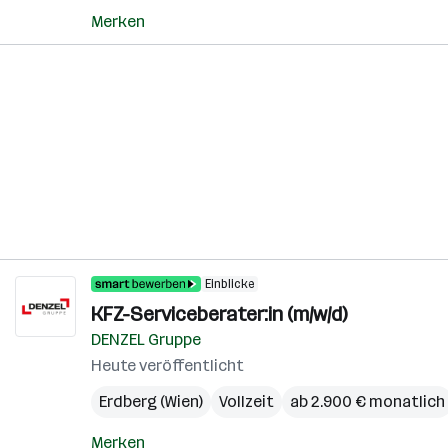
Merken
Einblicke
KFZ-Serviceberater:in (m/w/d)
DENZEL Gruppe
Heute veröffentlicht
Erdberg (Wien)
Vollzeit
ab 2.900 € monatlich
Merken