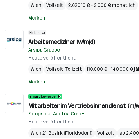
Wien
Vollzeit
2.620,10 € – 3.000 € monatlich
Merken
Einblicke
Arbeitsmediziner (w/m/d)
Arsipa Gruppe
Heute veröffentlicht
Wien
Vollzeit, Teilzeit
110.000 € – 140.000 € jä
Merken
Mitarbeiter im Vertriebsinnendienst (m/w
Europapier Austria GmbH
Heute veröffentlicht
Wien 21. Bezirk (Floridsdorf)
Vollzeit
ab 2.400