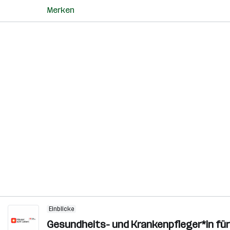
Merken
Einblicke
Gesundheits- und Krankenpfleger*in f