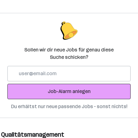
Sollen wir dir neue Jobs für genau diese
Suche schicken?
E-
Mail-
Adresse
Job-Alarm anlegen
Du erhältst nur neue passende Jobs – sonst nichts!
ür Qualitätsmanagement