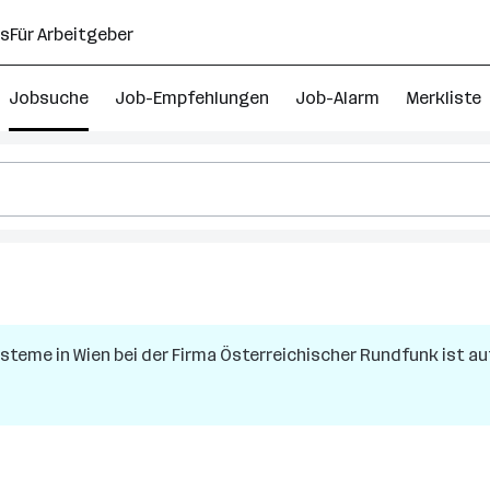
ns
Für Arbeitgeber
Jobsuche
Job-Empfehlungen
Job-Alarm
Merkliste
Systeme
in
Wien
bei der Firma
Österreichischer Rundfunk
ist au