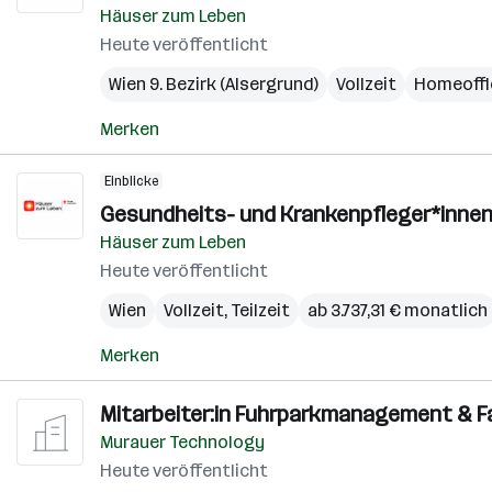
Häuser zum Leben
Heute veröffentlicht
Wien 9. Bezirk (Alsergrund)
Vollzeit
Homeoffi
Merken
Einblicke
Gesundheits- und Krankenpfleger*innen
Häuser zum Leben
Heute veröffentlicht
Wien
Vollzeit, Teilzeit
ab 3.737,31 € monatlich
Merken
Mitarbeiter:in Fuhrparkmanagement & Fac
Murauer Technology
Heute veröffentlicht