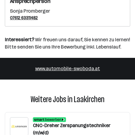
Ansprechperson
Sonja Promberger
07612 63311482
Interessiert?
Wir freuen uns darauf, Sie kennen zu lernen!
Bitte senden Sie uns Ihre Bewerbung inkl. Lebenslauf.
www.automobile-swoboda.at
Weitere Jobs in Laakirchen
CNC-Dreher Zerspanungstechniker
(m/w/d)