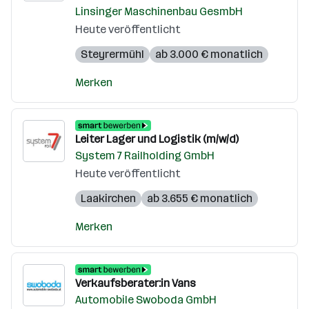
Linsinger Maschinenbau GesmbH
Heute veröffentlicht
Steyrermühl
ab 3.000 € monatlich
Merken
Leiter Lager und Logistik (m/w/d)
System 7 Railholding GmbH
Heute veröffentlicht
Laakirchen
ab 3.655 € monatlich
Merken
Verkaufsberater:in Vans
Automobile Swoboda GmbH