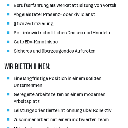
l
Berufserfahrung als Werkstattleitung von Vorteil
Abgeleisteter Präsenz- oder Zivildienst
§ 57a Zertifizierung
Betriebswirtschaftliches Denken und Handeln
Gute EDV-Kenntnisse
Sicheres und überzeugendes Auftreten
WIR BIETEN IHNEN:
Eine langfristige Position in einem soliden
Unternehmen
Geregelte Arbeitszeiten an einem modernen
Arbeitsplatz
Leistungsorientierte Entlohnung über Kollektiv
Zusammenarbeit mit einem motivierten Team