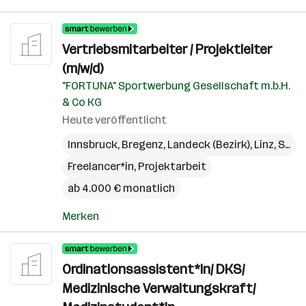
Vertriebsmitarbeiter / Projektleiter
(m/w/d)
"FORTUNA" Sportwerbung Gesellschaft m.b.H.
& Co KG
Heute veröffentlicht
Innsbruck
,
Bregenz
,
Landeck (Bezirk)
,
Linz
,
St. Pölten
Freelancer*in, Projektarbeit
ab 4.000 € monatlich
Merken
Ordinationsassistent*in/ DKS/
Medizinische Verwaltungskraft/