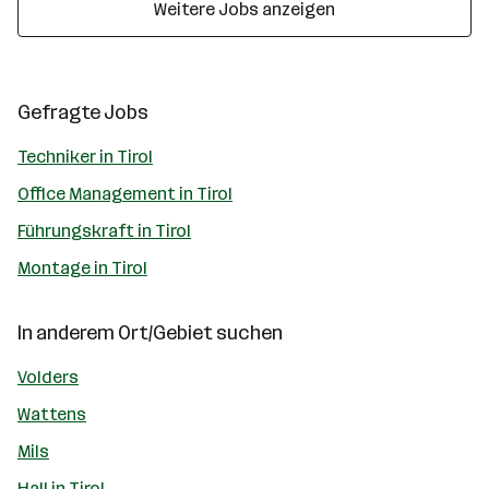
Weitere Jobs anzeigen
Gefragte Jobs
Techniker in Tirol
Office Management in Tirol
Führungskraft in Tirol
Montage in Tirol
In anderem Ort/Gebiet suchen
Volders
Wattens
Mils
Hall in Tirol