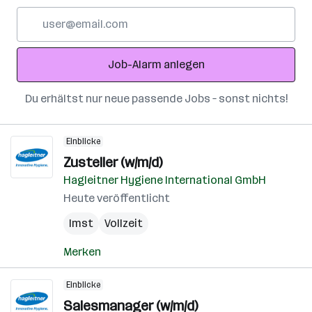
E-
Mail-
Adresse
Job-Alarm anlegen
Du erhältst nur neue passende Jobs – sonst nichts!
Einblicke
Zusteller (w/m/d)
Hagleitner Hygiene International GmbH
Heute veröffentlicht
Imst
Vollzeit
Merken
Einblicke
Salesmanager (w/m/d)