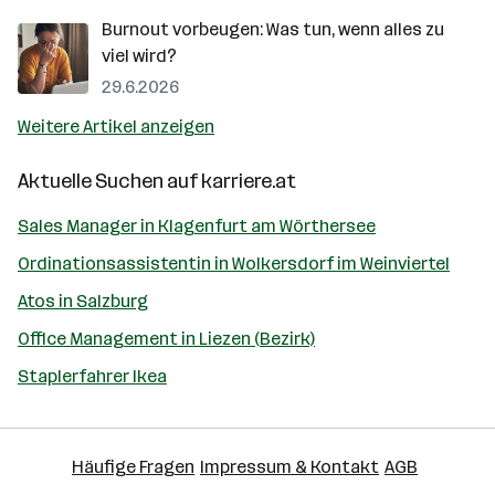
Burnout vorbeugen: Was tun, wenn alles zu
viel wird?
29.6.2026
Weitere Artikel anzeigen
Aktuelle Suchen auf
karriere.at
Sales Manager in Klagenfurt am Wörthersee
Ordinationsassistentin in Wolkersdorf im Weinviertel
Atos in Salzburg
Office Management in Liezen (Bezirk)
Staplerfahrer Ikea
Häufige Fragen
Impressum & Kontakt
AGB