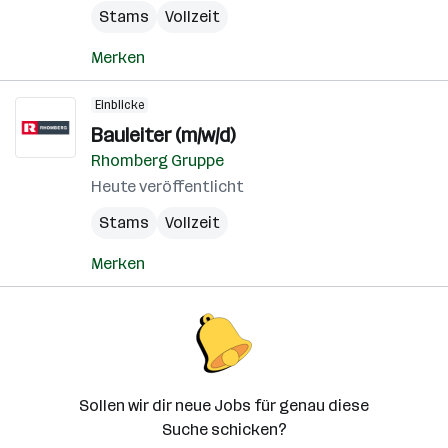
Stams
Vollzeit
Merken
Einblicke
Bauleiter (m/w/d)
Rhomberg Gruppe
Heute veröffentlicht
Stams
Vollzeit
Merken
Sollen wir dir neue Jobs für genau diese
Suche schicken?