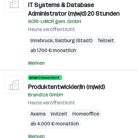
IT Systems & Database
Administrator (m/w/d) 20 Stunden
SCRI-LIMCR gem. GmbH
Heute veröffentlicht
Innsbruck
,
Salzburg (Stadt)
Teilzeit
ab 1.700 € monatlich
Merken
Produktentwickler/in (m/w/d)
Brandize GmbH
Heute veröffentlicht
Axams
Vollzeit
Homeoffice
ab 4.000 € monatlich
Merken