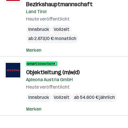
Bezirkshauptmannschaft
Land Tirol
Heute veröffentlicht
Innsbruck
Vollzeit
ab 2.673,10 € monatlich
Merken
Objektleitung (m/w/d)
Apleona Austria GmbH
Heute veröffentlicht
Innsbruck
Vollzeit
ab 54.600 € jährlich
Merken