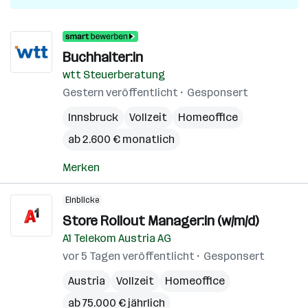
Buchhalter:in
wtt Steuerberatung
Gestern veröffentlicht
Gesponsert
Innsbruck
Vollzeit
Homeoffice
ab 2.600 € monatlich
Merken
Einblicke
Store Rollout Manager:in (w/m/d)
A1 Telekom Austria AG
vor 5 Tagen veröffentlicht
Gesponsert
Austria
Vollzeit
Homeoffice
ab 75.000 € jährlich