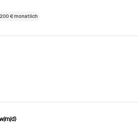
3.200 € monatlich
w/m/d)