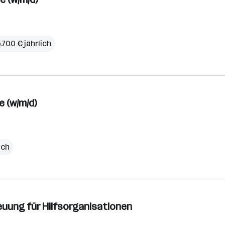
.700 € jährlich
 (w/m/d)
ich
reuung für Hilfsorganisationen