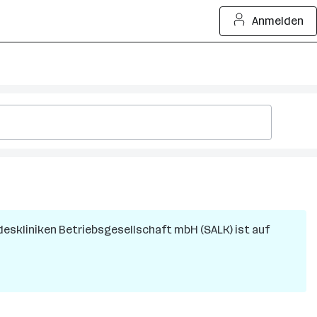
Anmelden
eskliniken Betriebsgesellschaft mbH (SALK)
ist auf