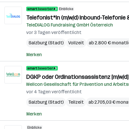
Einblicke
Telefonist*in (m/w/d) Inbound-Telefonie
TeleDIALOG Fundraising GmbH Österreich
vor 3 Tagen veröffentlicht
Salzburg (Stadt)
Vollzeit
ab 2.800 € monatl
Merken
DGKP oder Ordinationsassistenz [m/w/d]
Wellcon Gesellschaft für Prävention und Arbei
vor 4 Tagen veröffentlicht
Salzburg (Stadt)
Teilzeit
ab 2.705,03 € mona
Merken
Einblicke