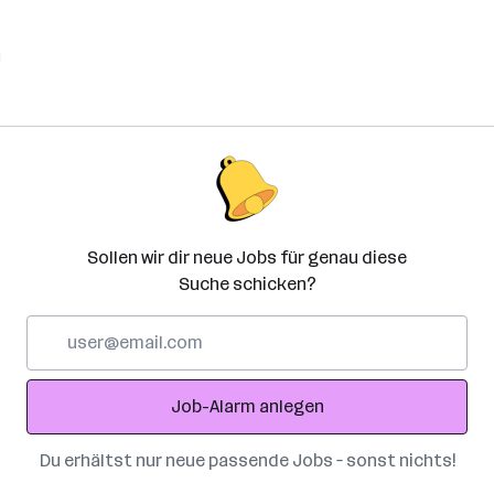
Sollen wir dir neue Jobs für genau diese
Suche schicken?
E-
Mail-
Adresse
Job-Alarm anlegen
Du erhältst nur neue passende Jobs – sonst nichts!