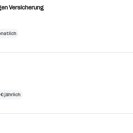
ngen Versicherung
onatlich
€ jährlich