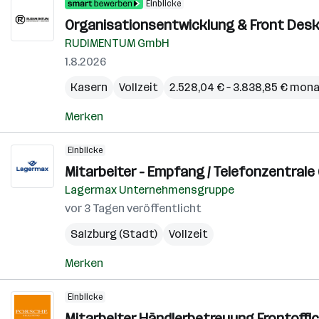
Einblicke
Organisationsentwicklung & Front Desk 
RUDIMENTUM GmbH
1.8.2026
Kasern
Vollzeit
2.528,04 € – 3.838,85 € mona
Merken
Einblicke
Mitarbeiter - Empfang / Telefonzentrale 
Lagermax Unternehmensgruppe
vor 3 Tagen veröffentlicht
Salzburg (Stadt)
Vollzeit
Merken
Einblicke
Mitarbeiter Händlerbetreuung Frontoffic