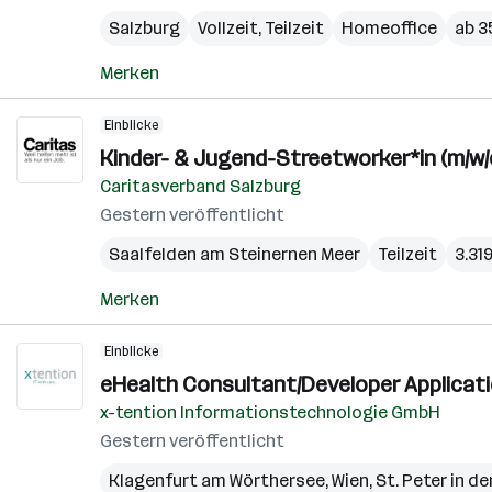
Salzburg
Vollzeit, Teilzeit
Homeoffice
ab 3
Merken
Einblicke
Kinder- & Jugend-Streetworker*in (m/w/
Caritasverband Salzburg
Gestern veröffentlicht
Saalfelden am Steinernen Meer
Teilzeit
3.31
Merken
Einblicke
eHealth Consultant/Developer Applicati
x-tention Informationstechnologie GmbH
Gestern veröffentlicht
Klagenfurt am Wörthersee
,
Wien
,
St. Peter in de