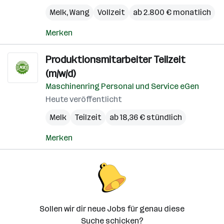
Melk
,
Wang
Vollzeit
ab 2.800 € monatlich
Merken
Produktionsmitarbeiter Teilzeit
(m/w/d)
Maschinenring Personal und Service eGen
Heute veröffentlicht
Melk
Teilzeit
ab 18,36 € stündlich
Merken
Sollen wir dir neue Jobs für genau diese
Suche schicken?