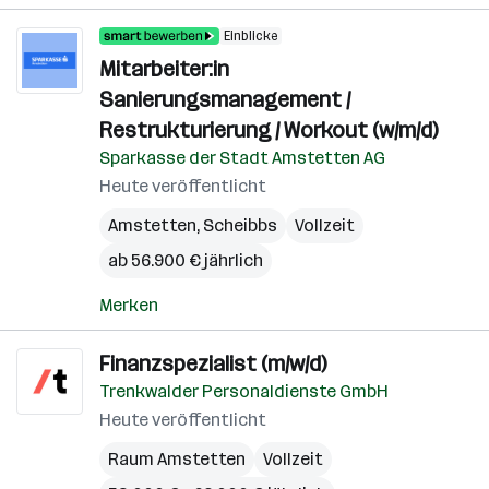
Einblicke
Mitarbeiter:in
Sanierungsmanagement /
Restrukturierung / Workout (w/m/d)
Sparkasse der Stadt Amstetten AG
Heute veröffentlicht
Amstetten
,
Scheibbs
Vollzeit
ab 56.900 € jährlich
Merken
Finanzspezialist (m/w/d)
Trenkwalder Personaldienste GmbH
Heute veröffentlicht
Raum Amstetten
Vollzeit