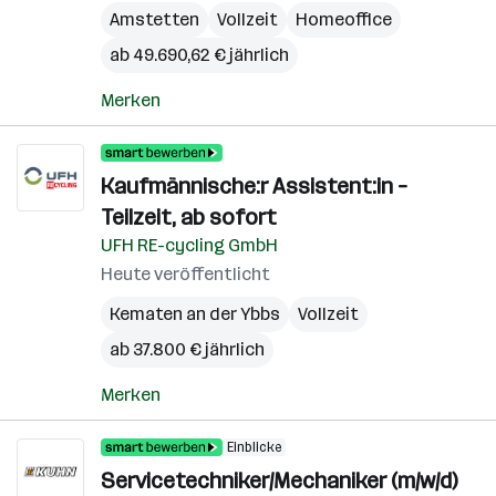
Amstetten
Vollzeit
Homeoffice
ab 49.690,62 € jährlich
Merken
Kaufmännische:r Assistent:in –
Teilzeit, ab sofort
UFH RE-cycling GmbH
Heute veröffentlicht
Kematen an der Ybbs
Vollzeit
ab 37.800 € jährlich
Merken
Einblicke
Servicetechniker/Mechaniker (m/w/d)