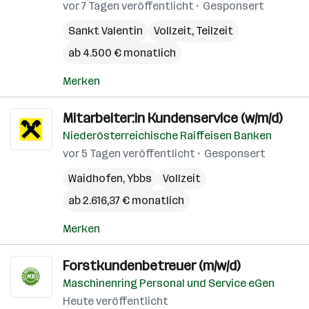
vor 7 Tagen veröffentlicht
Gesponsert
Sankt Valentin
Vollzeit, Teilzeit
ab 4.500 € monatlich
Merken
Mitarbeiter:in Kundenservice (w/m/d)
Niederösterreichische Raiffeisen Banken
vor 5 Tagen veröffentlicht
Gesponsert
Waidhofen
,
Ybbs
Vollzeit
ab 2.616,37 € monatlich
Merken
Forstkundenbetreuer (m/w/d)
Maschinenring Personal und Service eGen
Heute veröffentlicht