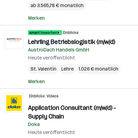
ab 3.565,78 € monatlich
Merken
Einblicke
Lehrling Betriebslogistik (m/w/d)
AustroDach Handels GmbH
Heute veröffentlicht
St. Valentin
Lehre
1.026 € monatlich
Merken
Einblicke
Videos
Application Consultant (m/w/d) -
Supply Chain
Doka
Heute veröffentlicht