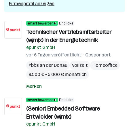
Firmenprofil anzeigen
Einblicke
Technischer Vertriebsmitarbeiter
(w/m/x) in der Energietechnik
epunkt GmbH
vor 6 Tagen veröffentlicht
Gesponsert
Ybbs an der Donau
Vollzeit
Homeoffice
3.500 € – 5.000 € monatlich
Merken
Einblicke
(Senior) Embedded Software
Entwickler (w/m/x)
epunkt GmbH