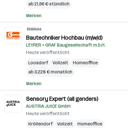
ab 21,96 € stündlich
Merken
Einblicke
Bautechniker Hochbau (m/w/d)
LEYRER + GRAF Baugesellschaft m.b.H.
Heute veröffentlicht
Loosdorf
Vollzeit
Homeoffice
ab 3.228 € monatlich
Merken
Sensory Expert (all genders)
AUSTRIA JUICE GmbH
Heute veröffentlicht
Kröllendorf
Vollzeit
Homeoffice