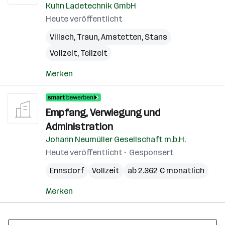
Kuhn Ladetechnik GmbH
Heute veröffentlicht
Villach
,
Traun
,
Amstetten
,
Stans
Vollzeit, Teilzeit
Merken
Empfang, Verwiegung und
Administration
Johann Neumüller Gesellschaft m.b.H.
Heute veröffentlicht
Gesponsert
Ennsdorf
Vollzeit
ab 2.362 € monatlich
Merken