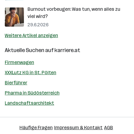
Burnout vorbeugen: Was tun, wenn alles zu
viel wird?
29.6.2026
Weitere Artikel anzeigen
Aktuelle Suchen auf
karriere.at
Firmenwagen
XXXLutz KG in St. Pölten
Bierführer
Pharma in Südösterreich
Landschaftsarchitekt
Häufige Fragen
Impressum & Kontakt
AGB