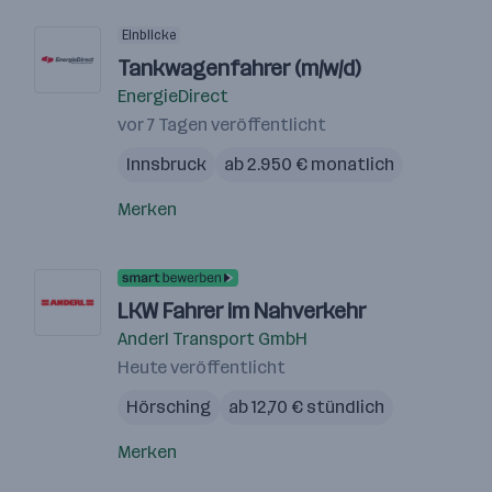
Einblicke
Tankwagenfahrer (m/w/d)
EnergieDirect
vor 7 Tagen veröffentlicht
Innsbruck
ab 2.950 € monatlich
Merken
LKW Fahrer im Nahverkehr
Anderl Transport GmbH
Heute veröffentlicht
Hörsching
ab 12,70 € stündlich
Merken