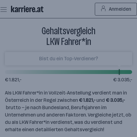
Zum
Anmelden
Seiteninhalt
springen
Gehaltsvergleich
LKW Fahrer*in
€ 1.821,–
€ 3.035,–
Als LKW Fahrer*in in Vollzeit-Anstellung verdient man in
Österreich in der Regel zwischen
€ 1.821,–
und
€ 3.035,–
brutto — je nach Bundesland, Berufsjahren im
Unternehmen und anderen Faktoren. Vergleiche jetzt, ob
du als LKW Fahrer*in verdienst, was du verdienst und
erhalte einen detaillierten Gehaltsvergleich!