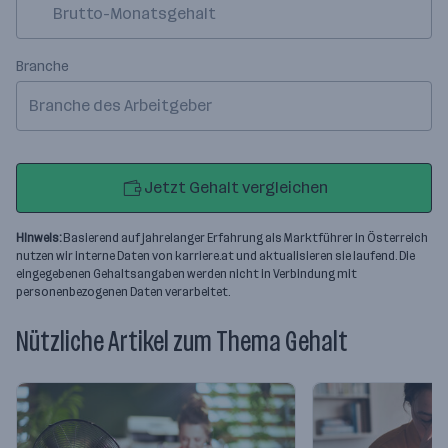
Branche
Branche des Arbeitgeber
Jetzt Gehalt vergleichen
Hinweis:
Basierend auf jahrelanger Erfahrung als Marktführer in Österreich
nutzen wir interne Daten von karriere.at und aktualisieren sie laufend. Die
eingegebenen Gehaltsangaben werden nicht in Verbindung mit
personenbezogenen Daten verarbeitet.
Nützliche Artikel zum Thema Gehalt