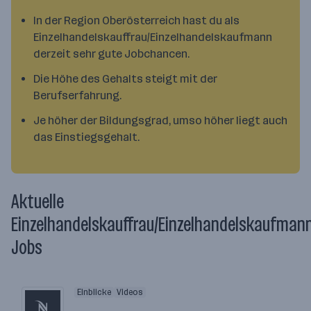
In der Region Oberösterreich hast du als
Einzelhandelskauffrau/Einzelhandelskaufmann
derzeit sehr gute Jobchancen.
Die Höhe des Gehalts steigt mit der
Berufserfahrung.
Je höher der Bildungsgrad, umso höher liegt auch
das Einstiegsgehalt.
Aktuelle
Einzelhandelskauffrau/Einzelhandelskaufman
Jobs
Einblicke
Videos