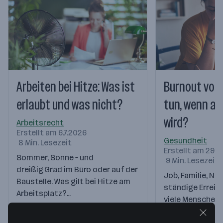
Arbeiten bei Hitze: Was ist
Burnout vor
erlaubt und was nicht?
tun, wenn all
wird?
Arbeitsrecht
Erstellt am 6.7.2026
Gesundheit
8 Min. Lesezeit
Erstellt am 29.6
Sommer, Sonne – und
9 Min. Lesezeit
dreißig Grad im Büro oder auf der
Job, Familie, Na
Baustelle. Was gilt bei Hitze am
ständige Erreich
Arbeitsplatz?…
viele Menschen f