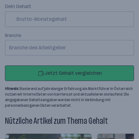
Dein Gehalt
Branche
Branche des Arbeitgeber
Jetzt Gehalt vergleichen
Hinweis:
Basierend auf jahrelanger Erfahrung als Marktführer in Österreich
nutzen wir interne Daten von karriere.at und aktualisieren sie laufend. Die
eingegebenen Gehaltsangaben werden nicht in Verbindung mit
personenbezogenen Daten verarbeitet.
Nützliche Artikel zum Thema Gehalt