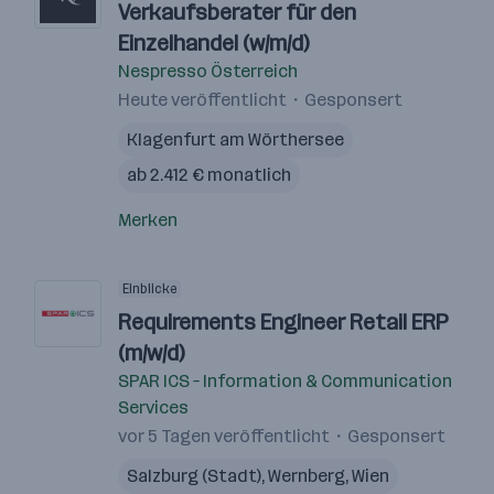
Verkaufsberater für den
Einzelhandel (w/m/d)
Nespresso Österreich
Heute veröffentlicht
Gesponsert
Klagenfurt am Wörthersee
ab 2.412 € monatlich
Merken
Einblicke
Requirements Engineer Retail ERP
(m/w/d)
SPAR ICS – Information & Communication
Services
vor 5 Tagen veröffentlicht
Gesponsert
Salzburg (Stadt)
,
Wernberg
,
Wien