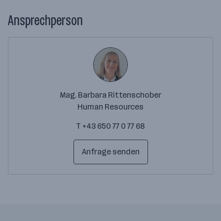
Ansprechperson
Mag. Barbara Rittenschober
Human Resources
T +43 650 77 0 77 68
Anfrage senden