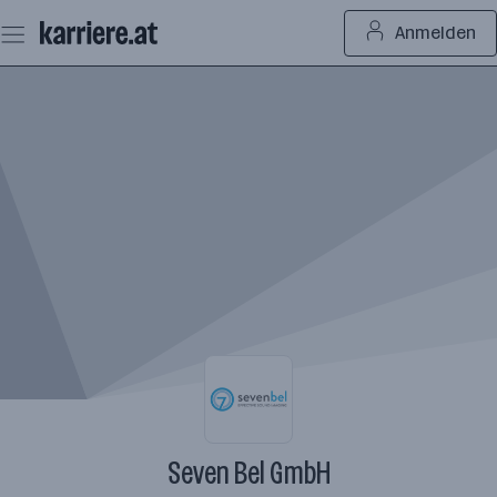
Zum
Anmelden
Seiteninhalt
springen
Seven Bel GmbH