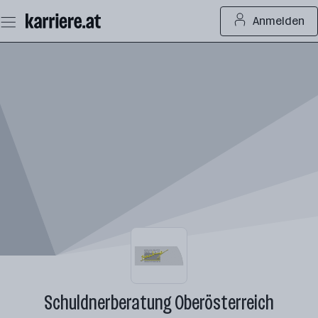
Zum
Anmelden
Seiteninhalt
springen
Schuldnerberatung Oberösterreich