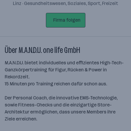
Linz · Gesundheitswesen, Soziales, Sport, Freizeit
Firma folgen
Über M.A.N.D.U. one life GmbH
M.A.N.D.U. bietet individuelles und effizientes High-Tech-
Ganzkörpertraining für Figur, Rücken & Power in
Rekordzeit.
15 Minuten pro Training reichen dafür schon aus.
Der Personal Coach, die innovative EMS-Technologie,
sowie Fitness-Checks und die einzigartige Store-
Architektur ermöglichen, dass unsere Members ihre
Ziele erreichen.