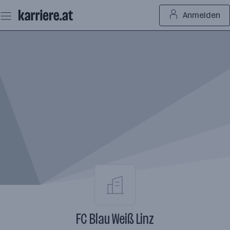
Zum
Anmelden
Seiteninhalt
springen
FC Blau Weiß Linz