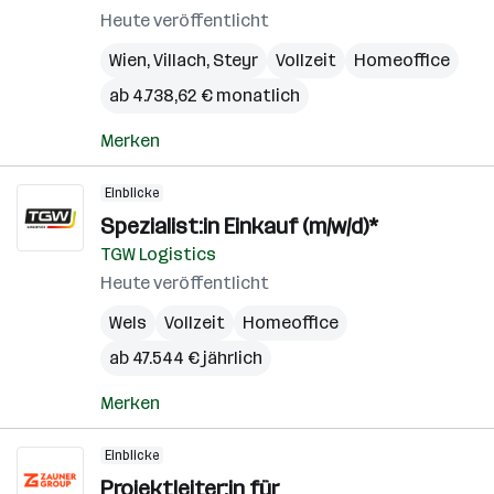
Heute veröffentlicht
Wien
,
Villach
,
Steyr
Vollzeit
Homeoffice
ab 4.738,62 € monatlich
Merken
Einblicke
Spezialist:in Einkauf (m/w/d)*
TGW Logistics
Heute veröffentlicht
Wels
Vollzeit
Homeoffice
ab 47.544 € jährlich
Merken
Einblicke
Projektleiter:in für