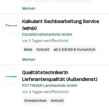
Merken
Kalkulant Sachbearbeitung Service
(w/m/x)
EQUANS Kältetechnik GmbH
vor 3 Tagen veröffentlicht
Wels
Vollzeit
ab 2.947,89 € monatlich
Merken
Qualitätstechniker:in
Lieferantenqualität (Außendienst)
PÖTTINGER Landtechnik GmbH
vor 4 Tagen veröffentlicht
Grieskirchen
Vollzeit