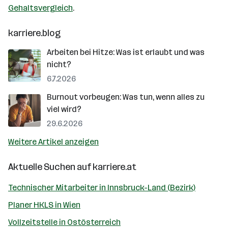
Gehaltsvergleich
.
karriere.blog
Arbeiten bei Hitze: Was ist erlaubt und was
nicht?
6.7.2026
Burnout vorbeugen: Was tun, wenn alles zu
viel wird?
29.6.2026
Weitere Artikel anzeigen
Aktuelle Suchen auf
karriere.at
Technischer Mitarbeiter in Innsbruck-Land (Bezirk)
Planer HKLS in Wien
Vollzeitstelle in Ostösterreich