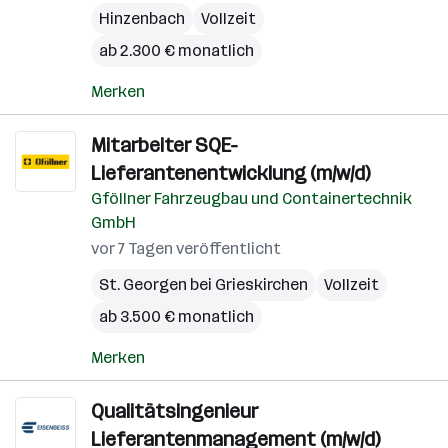
Hinzenbach
Vollzeit
ab 2.300 € monatlich
Merken
Mitarbeiter SQE-
Lieferantenentwicklung (m/w/d)
Gföllner Fahrzeugbau und Containertechnik
GmbH
vor 7 Tagen veröffentlicht
St. Georgen bei Grieskirchen
Vollzeit
ab 3.500 € monatlich
Merken
Qualitätsingenieur
Lieferantenmanagement (m/w/d)