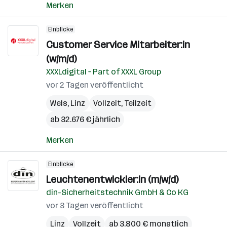
Merken
Einblicke
Customer Service Mitarbeiter:in
(w/m/d)
XXXLdigital – Part of XXXL Group
vor 2 Tagen veröffentlicht
Wels
,
Linz
Vollzeit, Teilzeit
ab 32.676 € jährlich
Merken
Einblicke
Leuchtenentwickler:in (m/w/d)
din-Sicherheitstechnik GmbH & Co KG
vor 3 Tagen veröffentlicht
Linz
Vollzeit
ab 3.800 € monatlich