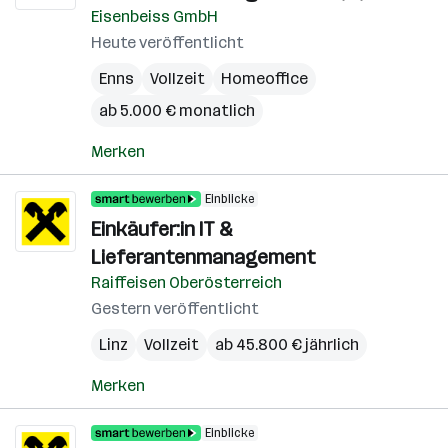
Eisenbeiss GmbH
Heute veröffentlicht
Enns
Vollzeit
Homeoffice
ab 5.000 € monatlich
Merken
Einblicke
Einkäufer:in IT &
Lieferantenmanagement
Raiffeisen Oberösterreich
Gestern veröffentlicht
Linz
Vollzeit
ab 45.800 € jährlich
Merken
Einblicke