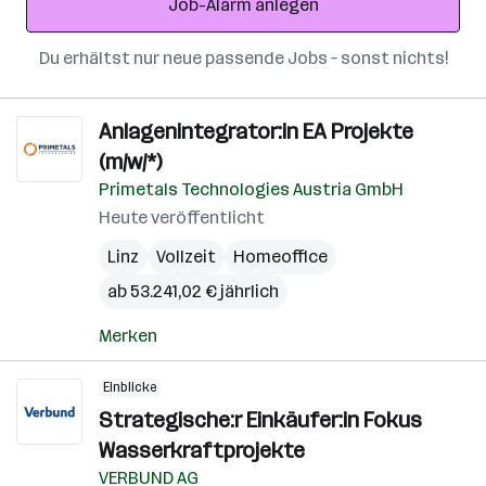
Job-Alarm anlegen
Du erhältst nur neue passende Jobs – sonst nichts!
Anlagenintegrator:in EA Projekte
(m/w/*)
Primetals Technologies Austria GmbH
Heute veröffentlicht
Linz
Vollzeit
Homeoffice
ab 53.241,02 € jährlich
Merken
Einblicke
Strategische:r Einkäufer:in Fokus
Wasserkraftprojekte
VERBUND AG