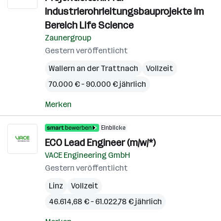
Industrierohrleitungsbauprojekte im
Bereich Life Science
Zaunergroup
Gestern veröffentlicht
Wallern an der Trattnach
Vollzeit
70.000 € – 90.000 € jährlich
Merken
Einblicke
ECO Lead Engineer (m/w/*)
VACE Engineering GmbH
Gestern veröffentlicht
Linz
Vollzeit
46.614,68 € – 61.022,78 € jährlich