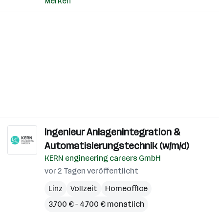
Merken
Ingenieur Anlagenintegration &
Automatisierungstechnik (w/m/d)
KERN engineering careers GmbH
vor 2 Tagen veröffentlicht
Linz
Vollzeit
Homeoffice
3.700 € – 4.700 € monatlich