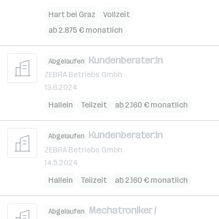
Hart bei Graz
Vollzeit
ab 2.875 € monatlich
Kundenberater:in
Abgelaufen
ZEBRA Betriebs Gmbh
13.6.2024
Hallein
Teilzeit
ab 2.160 € monatlich
Kundenberater:in
Abgelaufen
ZEBRA Betriebs Gmbh
14.5.2024
Hallein
Teilzeit
ab 2.160 € monatlich
Mechatroniker /
Abgelaufen