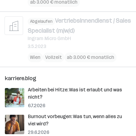
ab 3.000 € monatlich
Vertriebsinnendienst / Sales
Abgelaufen
Specialist (m/w/d)
Ingram Micro GmbH
3.5.2023
Wien
Vollzeit
ab 3.000 € monatlich
karriere.blog
Arbeiten bei Hitze: Was ist erlaubt und was
nicht?
6.7.2026
Burnout vorbeugen: Was tun, wenn alles zu
viel wird?
29.6.2026