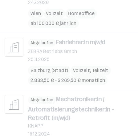
24.7.2026
Wien
Vollzeit
Homeoffice
ab 100.000 € jährlich
Fahrlehrer:in m/w/d
Abgelaufen
ZEBRA Betriebs Gmbh
25.11.2025
Salzburg (Stadt)
Vollzeit, Teilzeit
2.833,50 € – 3.269,50 € monatlich
Mechatroniker:in /
Abgelaufen
Automatisierungstechniker:in -
Retrofit (m/w/d)
KNAPP
15.12.2024