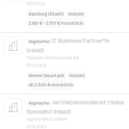
19.11.2023
Salzburg (Stadt)
Vollzeit
2.160 € – 2.707 € monatlich
IT Business Partner*in
Abgelaufen
(m/w/d)
Triumph International AG
15.10.2023
Wiener Neustadt
Vollzeit
ab 2.500 € monatlich
Vertriebsinnendienst / Sales
Abgelaufen
Specialist (m/w/d)
Ingram Micro GmbH
30.8.2023