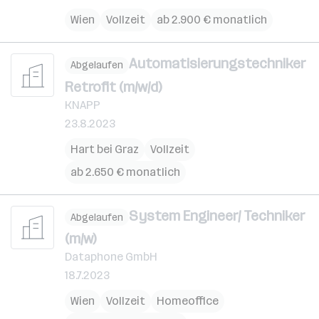
Wien
Vollzeit
ab 2.900 € monatlich
Automatisierungstechniker
Abgelaufen
Retrofit (m/w/d)
KNAPP
23.8.2023
Hart bei Graz
Vollzeit
ab 2.650 € monatlich
System Engineer/ Techniker
Abgelaufen
(m/w)
Dataphone GmbH
18.7.2023
Wien
Vollzeit
Homeoffice