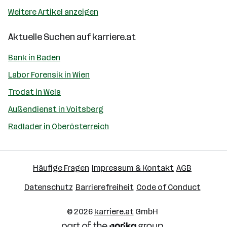
Weitere Artikel anzeigen
Aktuelle Suchen auf
karriere.at
Bank in Baden
Labor Forensik in Wien
Trodat in Wels
Außendienst in Voitsberg
Radlader in Oberösterreich
Häufige Fragen
Impressum & Kontakt
AGB
Datenschutz
Barrierefreiheit
Code of Conduct
© 2026
karriere.at
GmbH