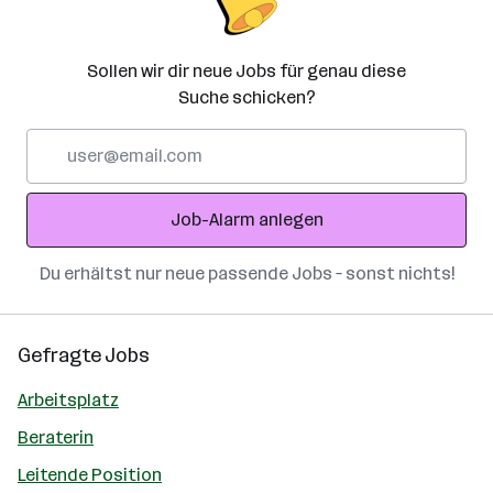
Sollen wir dir neue Jobs für genau diese
Suche schicken?
E-
Mail-
Adresse
Job-Alarm anlegen
Du erhältst nur neue passende Jobs – sonst nichts!
Gefragte Jobs
Arbeitsplatz
Beraterin
Leitende Position