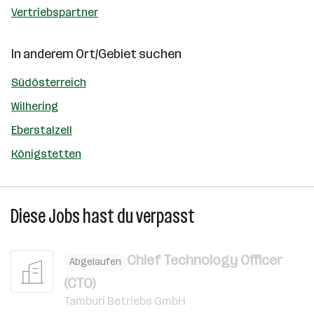
Vertriebspartner
In anderem Ort/Gebiet suchen
Südösterreich
Wilhering
Eberstalzell
Königstetten
Diese Jobs hast du verpasst
Chief Technology Officer
Abgelaufen
(CTO)
Tamburi Betriebs GmbH