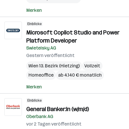
Merken
Einblicke
Microsoft Copilot Studio and Power
Platform Developer
Swietelsky AG
Gestern veröffentlicht
Wien 13. Bezirk (Hietzing)
Vollzeit
Homeoffice
ab 4.140 € monatlich
Merken
Einblicke
General Banker:in (w/m/d)
Oberbank AG
vor 2 Tagen veröffentlicht