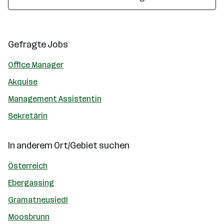
Gefragte Jobs
Office Manager
Akquise
Management Assistentin
Sekretärin
In anderem Ort/Gebiet suchen
Österreich
Ebergassing
Gramatneusiedl
Moosbrunn