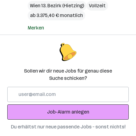
Wien 13. Bezirk (Hietzing)
Vollzeit
ab 3.375,40 € monatlich
Merken
Sollen wir dir neue Jobs für genau diese
Suche schicken?
E-
Mail-
Adresse
Job-Alarm anlegen
Du erhältst nur neue passende Jobs – sonst nichts!