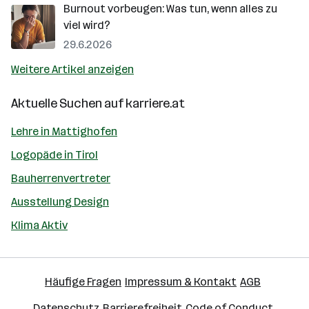
Burnout vorbeugen: Was tun, wenn alles zu
viel wird?
29.6.2026
Weitere Artikel anzeigen
Aktuelle Suchen auf
karriere.at
Lehre in Mattighofen
Logopäde in Tirol
Bauherrenvertreter
Ausstellung Design
Klima Aktiv
Häufige Fragen
Impressum & Kontakt
AGB
Datenschutz
Barrierefreiheit
Code of Conduct