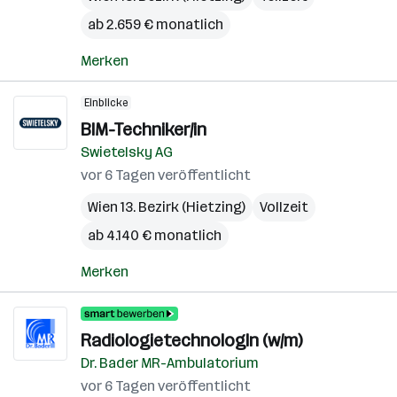
ab 2.659 € monatlich
Merken
Einblicke
BIM-Techniker/in
Swietelsky AG
vor 6 Tagen veröffentlicht
Wien 13. Bezirk (Hietzing)
Vollzeit
ab 4.140 € monatlich
Merken
RadiologietechnologIn (w/m)
Dr. Bader MR-Ambulatorium
vor 6 Tagen veröffentlicht