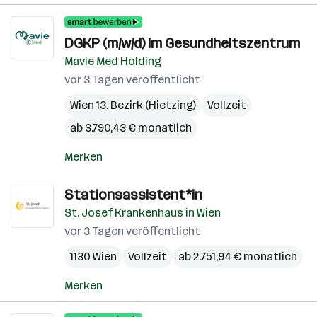
DGKP (m/w/d) im Gesundheitszentrum
Mavie Med Holding
vor 3 Tagen veröffentlicht
Wien 13. Bezirk (Hietzing)
Vollzeit
ab 3.790,43 € monatlich
Merken
Stationsassistent*in
St. Josef Krankenhaus in Wien
vor 3 Tagen veröffentlicht
1130 Wien
Vollzeit
ab 2.751,94 € monatlich
Merken