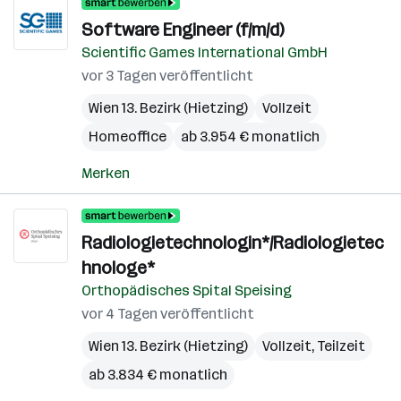
Software Engineer (f/m/d)
Scientific Games International GmbH
vor 3 Tagen veröffentlicht
Wien 13. Bezirk (Hietzing)
Vollzeit
Homeoffice
ab 3.954 € monatlich
Merken
Radiologietechnologin*/Radiologietec
hnologe*
Orthopädisches Spital Speising
vor 4 Tagen veröffentlicht
Wien 13. Bezirk (Hietzing)
Vollzeit, Teilzeit
ab 3.834 € monatlich