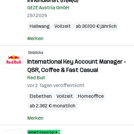
Innendienst (m/w/d)
GEZE Austria GmbH
29.7.2026
Hallwang
Vollzeit
ab 30.100 € jährlich
Merken
Einblicke
International Key Account Manager -
QSR, Coffee & Fast Casual
Red Bull
vor 2 Tagen veröffentlicht
Elsbethen
Vollzeit
Homeoffice
ab 2.362 € monatlich
Merken