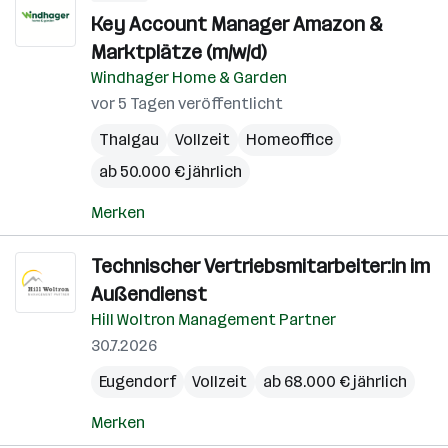
Key Account Manager Amazon &
Marktplätze (m/w/d)
Windhager Home & Garden
vor 5 Tagen veröffentlicht
Thalgau
Vollzeit
Homeoffice
ab 50.000 € jährlich
Merken
Technischer Vertriebsmitarbeiter:in im
Außendienst
Hill Woltron Management Partner
30.7.2026
Eugendorf
Vollzeit
ab 68.000 € jährlich
Merken