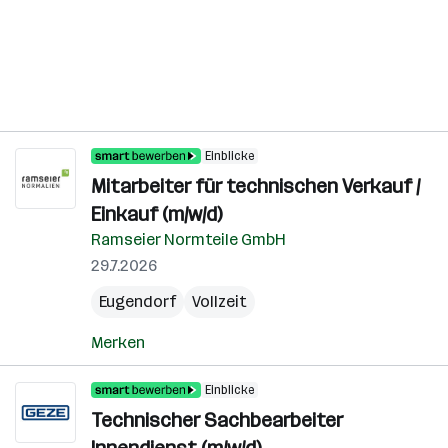
Einblicke
Mitarbeiter für technischen Verkauf /
Einkauf (m/w/d)
Ramseier Normteile GmbH
29.7.2026
Eugendorf
Vollzeit
Merken
Einblicke
Technischer Sachbearbeiter