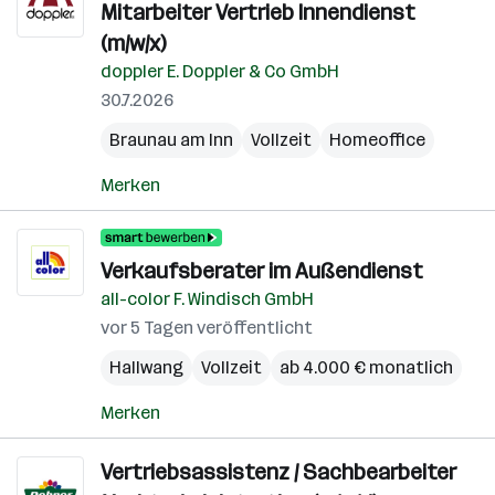
Mitarbeiter Vertrieb Innendienst
(m/w/x)
doppler E. Doppler & Co GmbH
30.7.2026
Braunau am Inn
Vollzeit
Homeoffice
Merken
Verkaufsberater im Außendienst
all-color F. Windisch GmbH
vor 5 Tagen veröffentlicht
Hallwang
Vollzeit
ab 4.000 € monatlich
Merken
Vertriebsassistenz / Sachbearbeiter