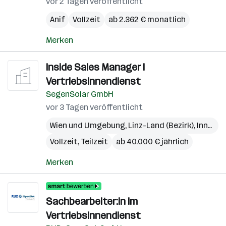
vor 2 Tagen veröffentlicht
Anif
Vollzeit
ab 2.362 € monatlich
Merken
Inside Sales Manager I
Vertriebsinnendienst
SegenSolar GmbH
vor 3 Tagen veröffentlicht
Wien und Umgebung
,
Linz-Land (Bezirk)
,
Innsbruck-Land (Bezirk)
Vollzeit, Teilzeit
ab 40.000 € jährlich
Merken
Sachbearbeiter:in im
Vertriebsinnendienst