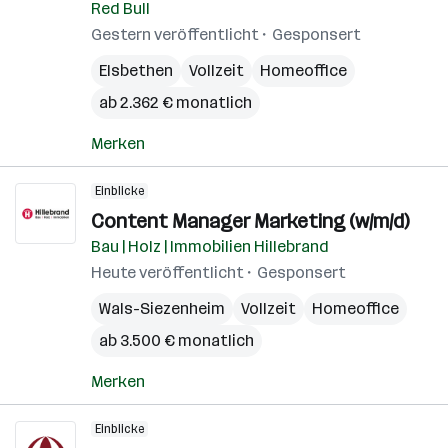
Red Bull
Gestern veröffentlicht
Gesponsert
Elsbethen
Vollzeit
Homeoffice
ab 2.362 € monatlich
Merken
Einblicke
Content Manager Marketing (w/m/d)
Bau | Holz | Immobilien Hillebrand
Heute veröffentlicht
Gesponsert
Wals-Siezenheim
Vollzeit
Homeoffice
ab 3.500 € monatlich
Merken
Einblicke