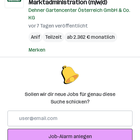
Marktadministration (m/w/d)
Dehner Gartencenter Österreich GmbH & Co.
KG
vor 7 Tagen veröffentlicht
Anif
Teilzeit
ab 2.362 € monatlich
Merken
Sollen wir dir neue Jobs für genau diese
Suche schicken?
E-
Mail-
Adresse
Job-Alarm anlegen