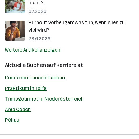
nicht?
6.7.2026
Burnout vorbeugen: Was tun, wenn alles zu
viel wird?
29.6.2026
Weitere Artikel anzeigen
Aktuelle Suchen auf
karriere.at
Kundenbetreuer in Leoben
Praktikum in Telfs
Transgourmet in Niederösterreich
Area Coach
Pöllau