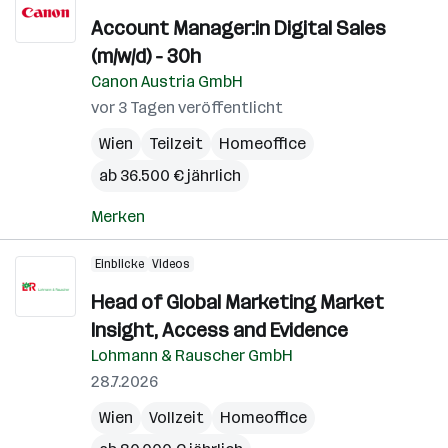
Account Manager:in Digital Sales
(m/w/d) - 30h
Canon Austria GmbH
vor 3 Tagen veröffentlicht
Wien
Teilzeit
Homeoffice
ab 36.500 € jährlich
Merken
Einblicke
Videos
Head of Global Marketing Market
Insight, Access and Evidence
Lohmann & Rauscher GmbH
28.7.2026
Wien
Vollzeit
Homeoffice