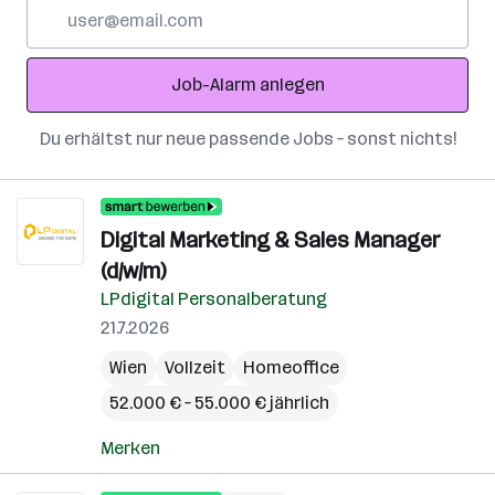
E-
Mail-
Adresse
Job-Alarm anlegen
Du erhältst nur neue passende Jobs – sonst nichts!
Digital Marketing & Sales Manager
(d/w/m)
LPdigital Personalberatung
21.7.2026
Wien
Vollzeit
Homeoffice
52.000 € – 55.000 € jährlich
Merken