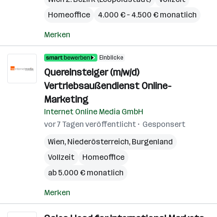
Homeoffice
4.000 € – 4.500 € monatlich
Merken
Einblicke
Quereinsteiger (m/w/d)
Vertriebsaußendienst Online-
Marketing
Internet Online Media GmbH
vor 7 Tagen veröffentlicht
Gesponsert
Wien
,
Niederösterreich
,
Burgenland
Vollzeit
Homeoffice
ab 5.000 € monatlich
Merken