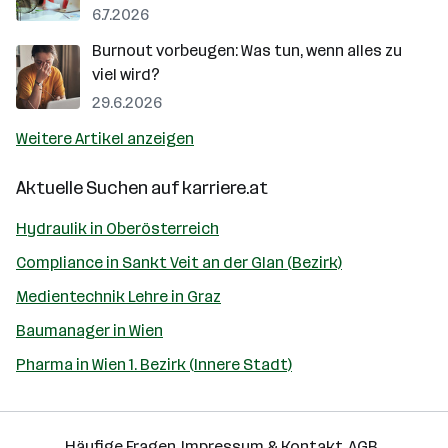
6.7.2026
Burnout vorbeugen: Was tun, wenn alles zu
viel wird?
29.6.2026
Weitere Artikel anzeigen
Aktuelle Suchen auf
karriere.at
Hydraulik in Oberösterreich
Compliance in Sankt Veit an der Glan (Bezirk)
Medientechnik Lehre in Graz
Baumanager in Wien
Pharma in Wien 1. Bezirk (Innere Stadt)
Häufige Fragen
Impressum & Kontakt
AGB