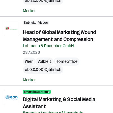
ab 80.000 € jährlich
Merken
Einblicke
Videos
Head of Global Marketing Wound
Management and Compression
Lohmann & Rauscher GmbH
28.7.2026
Wien
Vollzeit
Homeoffice
ab 80.000 € jährlich
Merken
Digital Marketing & Social Media
Assistant
European Academy of Neurology