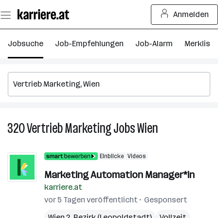
Zum
Anmelden
Seiteninhalt
springen
Jobsuche
Job-Empfehlungen
Job-Alarm
Merkliste
320
Vertrieb Marketing
Jobs
Wien
320
Vertrieb
Marketing
Einblicke
Videos
Jobs
in
Marketing Automation Manager*in
Wien
karriere.at
vor 5 Tagen veröffentlicht
Gesponsert
Wien 2. Bezirk (Leopoldstadt)
Vollzeit