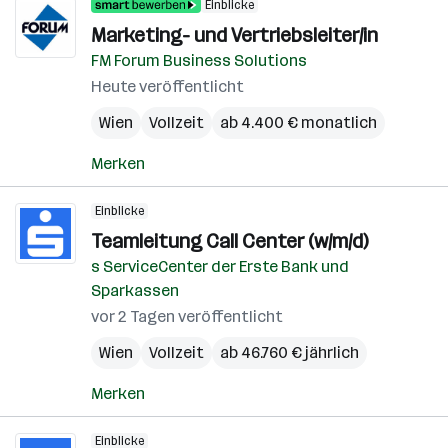
Einblicke
Marketing- und Vertriebsleiter/in
FM Forum Business Solutions
Heute veröffentlicht
Wien
Vollzeit
ab 4.400 € monatlich
Merken
Einblicke
Teamleitung Call Center (w/m/d)
s ServiceCenter der Erste Bank und
Sparkassen
vor 2 Tagen veröffentlicht
Wien
Vollzeit
ab 46.760 € jährlich
Merken
Einblicke