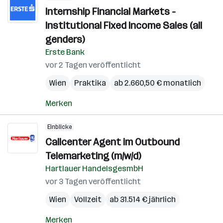
Internship Financial Markets -
Institutional Fixed Income Sales (all
genders)
Erste Bank
vor 2 Tagen veröffentlicht
Wien
Praktika
ab 2.660,50 € monatlich
Merken
Einblicke
Callcenter Agent im Outbound
Telemarketing (m/w/d)
Hartlauer HandelsgesmbH
vor 3 Tagen veröffentlicht
Wien
Vollzeit
ab 31.514 € jährlich
Merken