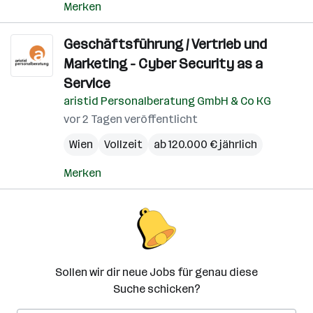
Merken
Geschäftsführung / Vertrieb und
Marketing - Cyber Security as a
Service
aristid Personalberatung GmbH & Co KG
vor 2 Tagen veröffentlicht
Wien
Vollzeit
ab 120.000 € jährlich
Merken
Sollen wir dir neue Jobs für genau diese
Suche schicken?