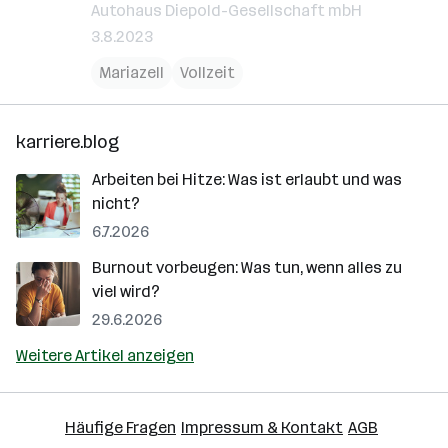
Autohaus Diepold-Gesellschaft mbH
3.8.2023
Mariazell
Vollzeit
karriere.blog
Arbeiten bei Hitze: Was ist erlaubt und was
nicht?
6.7.2026
Burnout vorbeugen: Was tun, wenn alles zu
viel wird?
29.6.2026
Weitere Artikel anzeigen
Häufige Fragen
Impressum & Kontakt
AGB