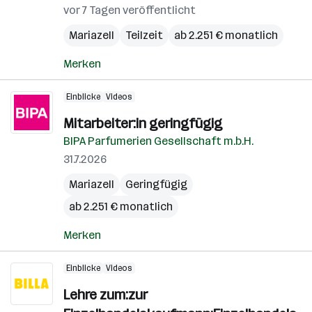
vor 7 Tagen veröffentlicht
Mariazell
Teilzeit
ab 2.251 € monatlich
Merken
Einblicke
Videos
Mitarbeiter:in geringfügig
BIPA Parfumerien Gesellschaft m.b.H.
31.7.2026
Mariazell
Geringfügig
ab 2.251 € monatlich
Merken
Einblicke
Videos
Lehre zum:zur