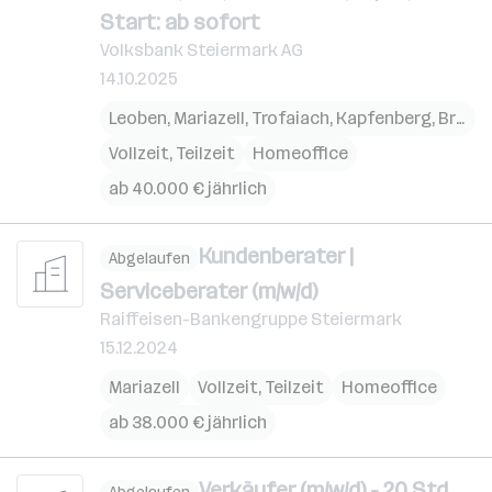
Start: ab sofort
Volksbank Steiermark AG
14.10.2025
Leoben
,
Mariazell
,
Trofaiach
,
Kapfenberg
,
Bruck an der Mur
Vollzeit, Teilzeit
Homeoffice
ab 40.000 € jährlich
Kundenberater |
Abgelaufen
Serviceberater (m/w/d)
Raiffeisen-Bankengruppe Steiermark
15.12.2024
Mariazell
Vollzeit, Teilzeit
Homeoffice
ab 38.000 € jährlich
Verkäufer (m/w/d) - 20 Std.