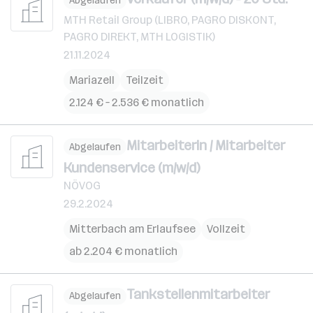
Abgelaufen
MTH Retail Group (LIBRO, PAGRO DISKONT,
PAGRO DIREKT, MTH LOGISTIK)
21.11.2024
Mariazell
Teilzeit
2.124 € – 2.536 € monatlich
Mitarbeiterin / Mitarbeiter
Abgelaufen
Kundenservice (m/w/d)
NÖVOG
29.2.2024
Mitterbach am Erlaufsee
Vollzeit
ab 2.204 € monatlich
Tankstellenmitarbeiter
Abgelaufen