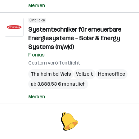
Merken
Einblicke
Systemtechniker für erneuerbare
Energiesysteme – Solar & Energy
Systems (m/w/d)
Fronius
Gestern veröffentlicht
Thalheim bei Wels
Vollzeit
Homeoffice
ab 3.888,53 € monatlich
Merken