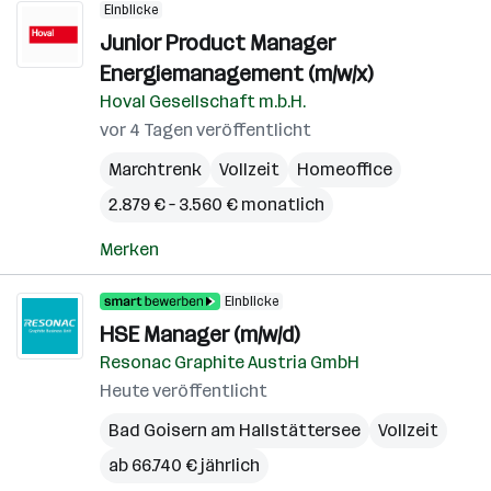
Einblicke
Junior Product Manager
Energiemanagement (m/w/x)
Hoval Gesellschaft m.b.H.
vor 4 Tagen veröffentlicht
Marchtrenk
Vollzeit
Homeoffice
2.879 € – 3.560 € monatlich
Merken
Einblicke
HSE Manager (m/w/d)
Resonac Graphite Austria GmbH
Heute veröffentlicht
Bad Goisern am Hallstättersee
Vollzeit
ab 66.740 € jährlich