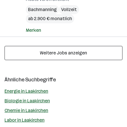
Bachmanning
Vollzeit
ab 2.900 € monatlich
Merken
Weitere Jobs anzeigen
Ähnliche Suchbegriffe
Energie in Laakirchen
Biologie in Laakirchen
Chemie in Laakirchen
Labor in Laakirchen