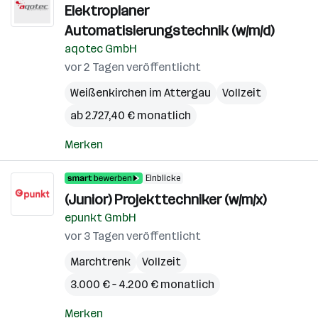
Elektroplaner
Automatisierungstechnik (w/m/d)
aqotec GmbH
vor 2 Tagen veröffentlicht
Weißenkirchen im Attergau
Vollzeit
ab 2.727,40 € monatlich
Merken
Einblicke
(Junior) Projekttechniker (w/m/x)
epunkt GmbH
vor 3 Tagen veröffentlicht
Marchtrenk
Vollzeit
3.000 € – 4.200 € monatlich
Merken