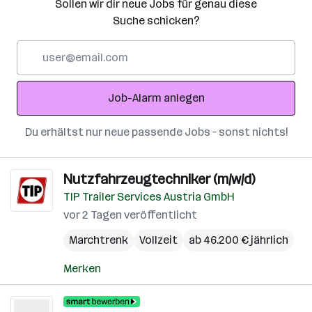
Sollen wir dir neue Jobs für genau diese
Suche schicken?
E-
Mail-
Adresse
Job-Alarm anlegen
Du erhältst nur neue passende Jobs – sonst nichts!
Nutzfahrzeugtechniker (m/w/d)
TIP Trailer Services Austria GmbH
vor 2 Tagen veröffentlicht
Marchtrenk
Vollzeit
ab 46.200 € jährlich
Merken