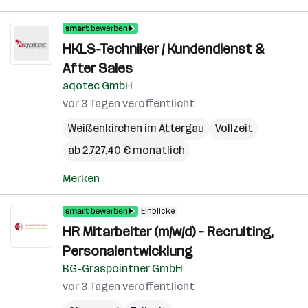
HKLS-Techniker / Kundendienst &
After Sales
aqotec GmbH
vor 3 Tagen veröffentlicht
Weißenkirchen im Attergau
Vollzeit
ab 2.727,40 € monatlich
Merken
Einblicke
HR Mitarbeiter (m/w/d) – Recruiting,
Personalentwicklung
BG-Graspointner GmbH
vor 3 Tagen veröffentlicht