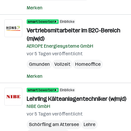
Merken
Einblicke
Vertriebsmitarbeiter im B2C-Bereich
(m/w/d)
AEROPE Energiesysteme GmbH
vor 5 Tagen veröffentlicht
Gmunden
Vollzeit
Homeoffice
Merken
Einblicke
Lehrling Kälteanlagentechniker (w/m/d)
NIBE GmbH
vor 5 Tagen veröffentlicht
Schörfling am Attersee
Lehre