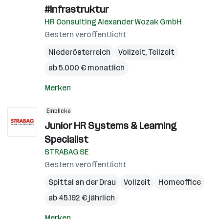
#Infrastruktur
HR Consulting Alexander Wozak GmbH
Gestern veröffentlicht
Niederösterreich
Vollzeit, Teilzeit
ab 5.000 € monatlich
Merken
Einblicke
Junior HR Systems & Learning
Specialist
STRABAG SE
Gestern veröffentlicht
Spittal an der Drau
Vollzeit
Homeoffice
ab 45.192 € jährlich
Merken