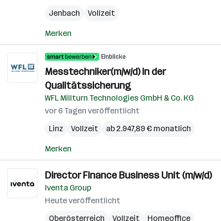
Jenbach
Vollzeit
Merken
Einblicke
Messtechniker(m/w/d) in der
Qualitätssicherung
WFL Millturn Technologies GmbH & Co. KG
vor 6 Tagen veröffentlicht
Linz
Vollzeit
ab 2.947,89 € monatlich
Merken
Director Finance Business Unit (m/w/d)
Iventa Group
Heute veröffentlicht
Oberösterreich
Vollzeit
Homeoffice