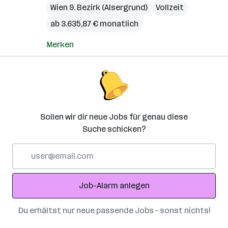
Wien 9. Bezirk (Alsergrund)
Vollzeit
ab 3.635,87 € monatlich
Merken
Sollen wir dir neue Jobs für genau diese
Suche schicken?
E-
Mail-
Adresse
Job-Alarm anlegen
Du erhältst nur neue passende Jobs – sonst nichts!