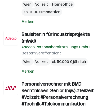
Wien
Vollzeit
Homeoffice
ab 3.000 € monatlich
Merken
Bauleiter:in für Industrieprojekte
(m/w/d)
Adecco Personalbereitstellungs GmbH
Gestern veröffentlicht
Wien
Vollzeit
ab 50.000 € jährlich
Merken
Personalverrechner mit BMD
Kenntnissen-Senior (m/w) #Teilzeit
#Vollzeit #Personalverrechnung
#Technik #Telekommunikation