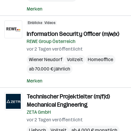
Merken
Einblicke
Videos
Information Security Officer (m/w/x)
REWE Group Österreich
vor 2 Tagen veröffentlicht
Wiener Neudorf
Vollzeit
Homeoffice
ab 70.000 € jährlich
Merken
Technischer Projektleiter (m/f/d)
Mechanical Engineering
ZETA GmbH
vor 2 Tagen veröffentlicht
Lieboch
Vollzeit
ab 4.000 € monatlich