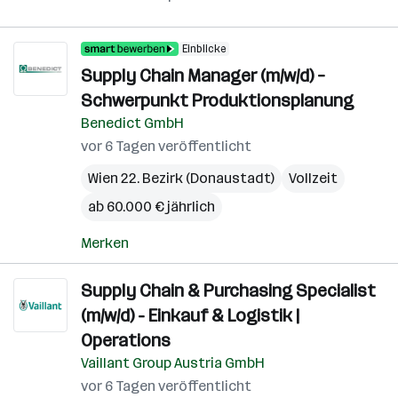
Einblicke
Supply Chain Manager (m/w/d) –
Schwerpunkt Produktionsplanung
Benedict GmbH
vor 6 Tagen veröffentlicht
Wien 22. Bezirk (Donaustadt)
Vollzeit
ab 60.000 € jährlich
Merken
Supply Chain & Purchasing Specialist
(m/w/d) - Einkauf & Logistik |
Operations
Vaillant Group Austria GmbH
vor 6 Tagen veröffentlicht