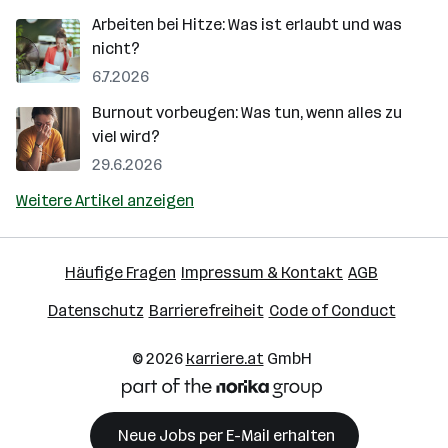
Arbeiten bei Hitze: Was ist erlaubt und was
nicht?
6.7.2026
Burnout vorbeugen: Was tun, wenn alles zu
viel wird?
29.6.2026
Weitere Artikel anzeigen
Häufige Fragen
Impressum & Kontakt
AGB
Datenschutz
Barrierefreiheit
Code of Conduct
© 2026
karriere.at
GmbH
Neue Jobs per E-Mail erhalten