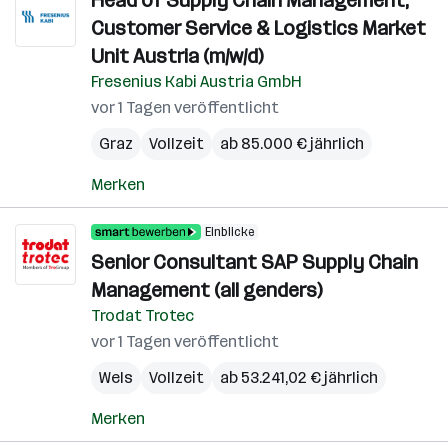
Head of Supply Chain Management,
Customer Service & Logistics Market
Unit Austria (m/w/d)
Fresenius Kabi Austria GmbH
vor 1 Tagen veröffentlicht
Graz
Vollzeit
ab 85.000 € jährlich
Merken
Einblicke
Senior Consultant SAP Supply Chain
Management (all genders)
Trodat Trotec
vor 1 Tagen veröffentlicht
Wels
Vollzeit
ab 53.241,02 € jährlich
Merken