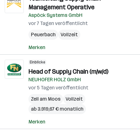
Management Operative
Aspöck Systems GmbH
vor 7 Tagen veröffentlicht
Peuerbach
Vollzeit
Merken
Einblicke
Head of Supply Chain (m/w/d)
NEUHOFER HOLZ GmbH
vor 5 Tagen veröffentlicht
Zell am Moos
Vollzeit
ab 3.919,67 € monatlich
Merken