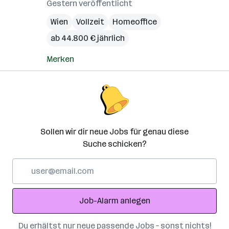
Gestern veröffentlicht
Wien
Vollzeit
Homeoffice
ab 44.800 € jährlich
Merken
Sollen wir dir neue Jobs für genau diese
Suche schicken?
E-
Mail-
Adresse
Job-Alarm anlegen
Du erhältst nur neue passende Jobs – sonst nichts!