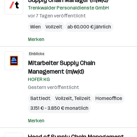
Supply Chain Manager (m/w/d)
Trenkwalder Personaldienste GmbH
vor 7 Tagen veröffentlicht
Wien
Vollzeit
ab 60.000 € jährlich
Merken
Einblicke
Mitarbeiter Supply Chain
Management (m/w/d)
HOFER KG
Gestern veröffentlicht
Sattledt
Vollzeit, Teilzeit
Homeoffice
3.151 € – 3.850 € monatlich
Merken