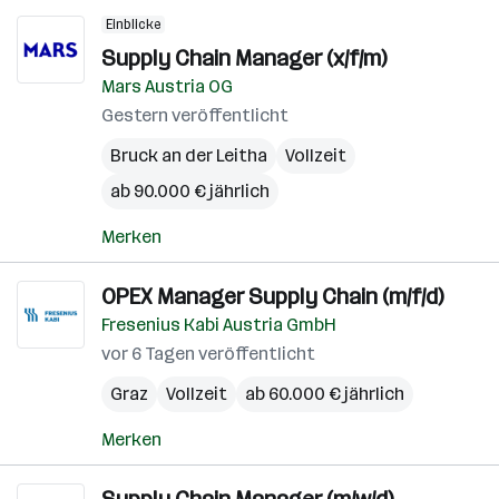
Einblicke
Supply Chain Manager (x/f/m)
Mars Austria OG
Gestern veröffentlicht
Bruck an der Leitha
Vollzeit
ab 90.000 € jährlich
Merken
OPEX Manager Supply Chain (m/f/d)
Fresenius Kabi Austria GmbH
vor 6 Tagen veröffentlicht
Graz
Vollzeit
ab 60.000 € jährlich
Merken