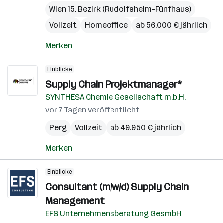
Wien 15. Bezirk (Rudolfsheim-Fünfhaus)
Vollzeit
Homeoffice
ab 56.000 € jährlich
Merken
Einblicke
Supply Chain Projektmanager*
SYNTHESA Chemie Gesellschaft m.b.H.
vor 7 Tagen veröffentlicht
Perg
Vollzeit
ab 49.950 € jährlich
Merken
Einblicke
Consultant (m/w/d) Supply Chain
Management
EFS Unternehmensberatung GesmbH