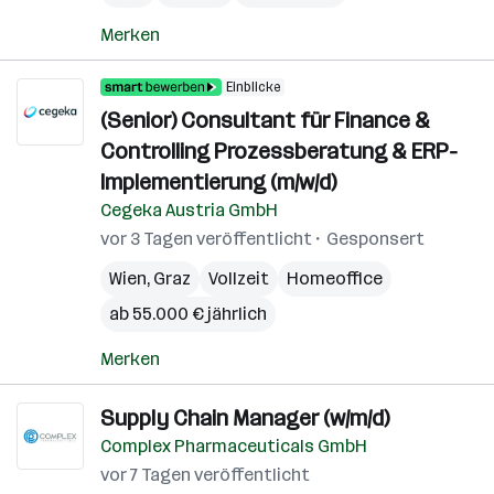
Merken
Einblicke
(Senior) Consultant für Finance &
Controlling Prozessberatung & ERP-
Implementierung (m/w/d)
Cegeka Austria GmbH
vor 3 Tagen veröffentlicht
Gesponsert
Wien
,
Graz
Vollzeit
Homeoffice
ab 55.000 € jährlich
Merken
Supply Chain Manager (w/m/d)
Complex Pharmaceuticals GmbH
vor 7 Tagen veröffentlicht