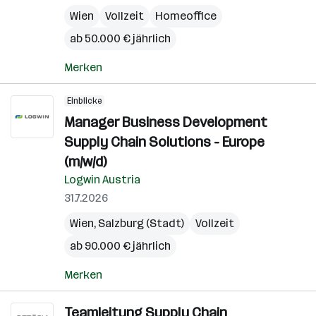
Wien
Vollzeit
Homeoffice
ab 50.000 € jährlich
Merken
Einblicke
Manager Business Development
Supply Chain Solutions - Europe
(m/w/d)
Logwin Austria
31.7.2026
Wien
,
Salzburg (Stadt)
Vollzeit
ab 90.000 € jährlich
Merken
Teamleitung Supply Chain